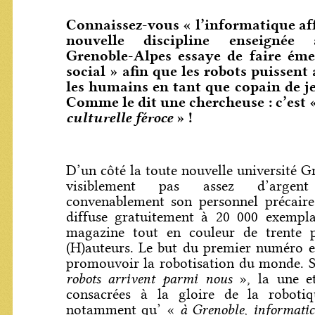
Connaissez-vous « l’informatique aff
nouvelle discipline enseignée à
Grenoble-Alpes essaye de faire éme
social » afin que les robots puissent
les humains en tant que copain de j
Comme le dit une chercheuse : c’est 
culturelle féroce
» !
D’un côté la toute nouvelle université G
visiblement pas assez d’arge
convenablement son personnel précaire.
diffuse gratuitement à 20 000 exempl
magazine tout en couleur de trente
(H)auteurs. Le but du premier numéro e
promouvoir la robotisation du monde. S
robots arrivent parmi nous
», la une e
consacrées à la gloire de la roboti
à Grenoble, informatic
notamment qu’ «