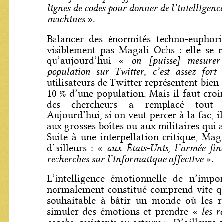
lignes de codes pour donner de l’intelligen
machines
».
Balancer des énormités techno-euphor
visiblement pas Magali Ochs : elle se 
on [puisse] mesure
qu’aujourd’hui «
population sur Twitter, c’est assez fort
»
utilisateurs de Twitter représentent bie
10 % d’une population. Mais il faut croi
des chercheurs a remplacé tout es
Aujourd’hui, si on veut percer à la fac, il
aux grosses boîtes ou aux militaires qui
Suite à une interpellation critique, Ma
aux États-Unis, l’armée fi
d’ailleurs : «
recherches sur l’informatique affective
».
L’intelligence émotionnelle de n’imp
normalement constitué comprend vite qu
souhaitable à bâtir un monde où les r
les r
simuler des émotions et prendre «