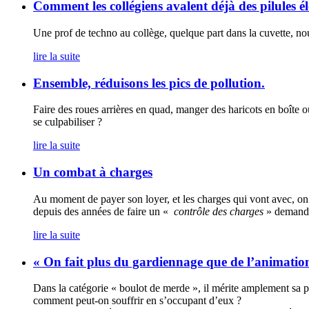
Comment les collégiens avalent déjà des pilules é
Une prof de techno au collège, quelque part dans la cuvette, 
lire la suite
Ensemble, réduisons les pics de pollution.
Faire des roues arrières en quad, manger des haricots en boîte o
se culpabiliser ?
lire la suite
Un combat à charges
Au moment de payer son loyer, et les charges qui vont avec, on 
depuis des années de faire un «
contrôle des charges
» demandée
lire la suite
« On fait plus du gardiennage que de l’animatio
Dans la catégorie « boulot de merde », il mérite amplement sa pl
comment peut-on souffrir en s’occupant d’eux ?