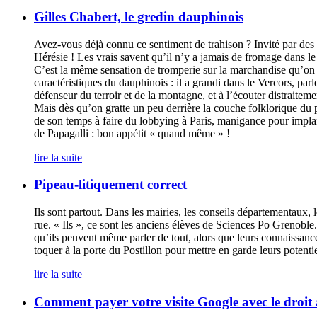
Gilles Chabert, le gredin dauphinois
Avez-vous déjà connu ce sentiment de trahison ? Invité par des
Hérésie ! Les vrais savent qu’il n’y a jamais de fromage dans le
C’est la même sensation de tromperie sur la marchandise qu’on
caractéristiques du dauphinois : il a grandi dans le Vercors, p
défenseur du terroir et de la montagne, et à l’écouter distraiteme
Mais dès qu’on gratte un peu derrière la couche folklorique du p
de son temps à faire du lobbying à Paris, manigance pour implan
de Papagalli : bon appétit « quand même » !
lire la suite
Pipeau-litiquement correct
Ils sont partout. Dans les mairies, les conseils départementaux, 
rue. « Ils », ce sont les anciens élèves de Sciences Po Grenoble
qu’ils peuvent même parler de tout, alors que leurs connaissanc
toquer à la porte du Postillon pour mettre en garde leurs potenti
lire la suite
Comment payer votre visite Google avec le droit 