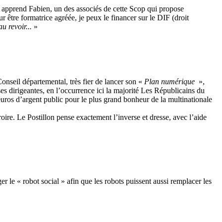
 apprend Fabien, un des associés de cette Scop qui propose
r être formatrice agréée, je peux le financer sur le DIF (droit
au revoir...
»
onseil départemental, très fier de lancer son «
Plan numérique
»,
s dirigeantes, en l’occurrence ici la majorité Les Républicains du
euros d’argent public pour le plus grand bonheur de la multinationale
oire. Le Postillon pense exactement l’inverse et dresse, avec l’aide
 le « robot social » afin que les robots puissent aussi remplacer les