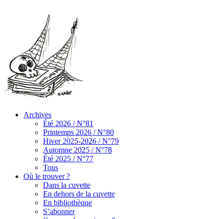
Archives
Été 2026 / N°81
Printemps 2026 / N°80
Hiver 2025-2026 / N°79
Automne 2025 / N°78
Été 2025 / N°77
Tous
Où le trouver ?
Dans la cuvette
En dehors de la cuvette
En bibliothèque
S’abonner