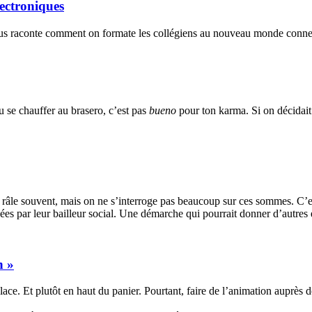
lectroniques
nous raconte comment on formate les collégiens au nouveau monde conne
u se chauffer au brasero, c’est pas
bueno
pour ton karma. Si on décidait
râle souvent, mais on ne s’interroge pas beaucoup sur ces sommes. C’est
s par leur bailleur social. Une démarche qui pourrait donner d’autres e
n »
ace. Et plutôt en haut du panier. Pourtant, faire de l’animation auprès 