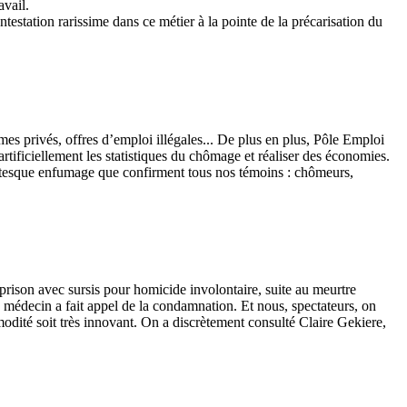
avail.
testation rarissime dans ce métier à la pointe de la précarisation du
es privés, offres d’emploi illégales... De plus en plus, Pôle Emploi
rtificiellement les statistiques du chômage et réaliser des économies.
igantesque enfumage que confirment tous nos témoins : chômeurs,
rison avec sursis pour homicide involontaire, suite au meurtre
 médecin a fait appel de la condamnation. Et nous, spectateurs, on
odité soit très innovant. On a discrètement consulté Claire Gekiere,