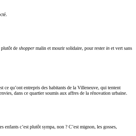
cté.
 plutôt de
shopper
malin et mourir solidaire, pour rester
in
et vert sans
 ce qu’ont entrepris des habitants de la Villeneuve, qui tentent
nvies, dans ce quartier soumis aux affres de la rénovation urbaine.
des enfants c’est plutôt sympa, non ? C’est mignon, les gosses,