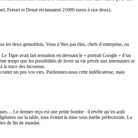
el, Ferrari et Denat réclamaient 21000 euros à eux deux).
ous les deux grenoblois. Vous n’êtes pas élus, chefs d’entreprise, ou
Le Tigre avait fait sensation en dressant le « portrait Google » d’un
me temps que les possibilités de livrer sa vie privée aux internautes se
à la trace des inconnus.
conter un peu vos vies. Pardonnez-nous cette indélicatesse, mais
ues… Le dernier reçu est une petite bombe : il révèle qu’en août
taires sur la table, tous évitant la mise sous tutelle préfectorale. La
stes de fin de mandat.