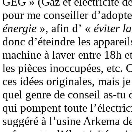
GEG » (Gaz et électricité d
pour me conseiller d’adopte
énergie
», afin d’ «
éviter l
donc d’éteindre les appareil
machine à laver entre 18h et
les pièces inoccupées, etc.
ces idées originales, mais j
quel genre de conseil as-tu
qui pompent toute l’électric
suggéré à l’usine Arkema d