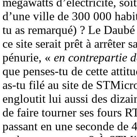
mégawatts d’électricité, so
d’une ville de 300 000 habit
tu as remarqué) ? Le Daubé
ce site serait prêt à arrêter 
pénurie, «
en contrepartie 
que penses-tu de cette atti
as-tu filé au site de STMicr
engloutit lui aussi des diza
de faire tourner ses fours 
passant en une seconde de 