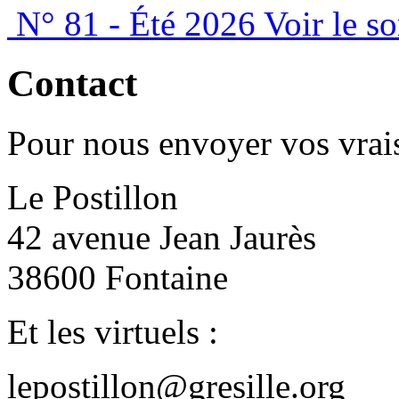
N° 81 - Été 2026
Voir le s
Contact
Pour nous envoyer vos vrais
Le Postillon
42 avenue Jean Jaurès
38600 Fontaine
Et les virtuels :
lepostillon@gresille.org