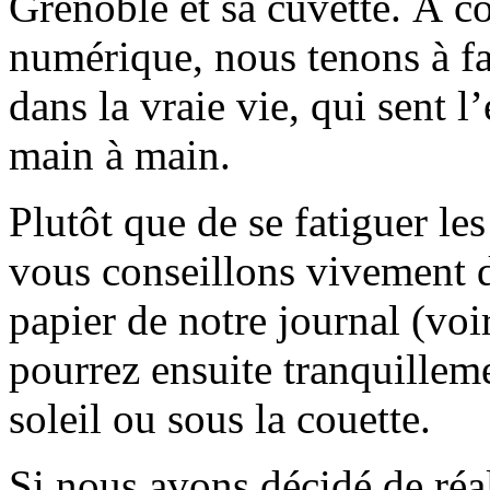
Grenoble et sa cuvette. À c
numérique, nous tenons à fai
dans la vraie vie, qui sent l
main à main.
Plutôt que de se fatiguer le
vous conseillons vivement d
papier de notre journal (voi
pourrez ensuite tranquilleme
soleil ou sous la couette.
Si nous avons décidé de réali