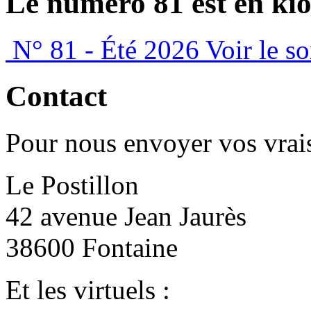
Le numéro 81 est en kio
N° 81 - Été 2026
Voir le s
Contact
Pour nous envoyer vos vrais
Le Postillon
42 avenue Jean Jaurès
38600 Fontaine
Et les virtuels :