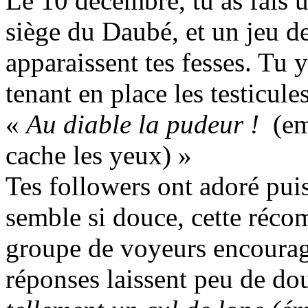
Le 10 décembre, tu as fais 
siège du Daubé, et un jeu 
apparaissent tes fesses. Tu 
tenant en place les testicule
«
Au diable la pudeur !
(em
cache les yeux) »
Tes followers ont adoré pui
semble si douce, cette récom
groupe de voyeurs encourag
réponses laissent peu de dou