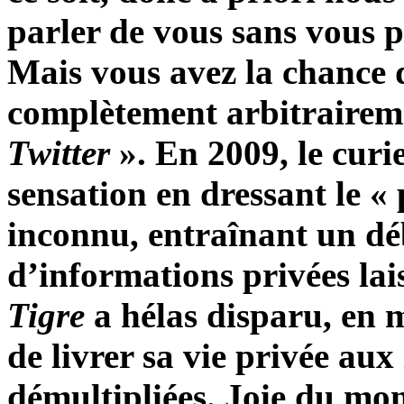
parler de vous sans vous p
Mais vous avez la chance d
complètement arbitrairem
Twitter
». En 2009, le cur
sensation en dressant le «
inconnu, entraînant un déb
d’informations privées lai
Tigre
a hélas disparu, en m
de livrer sa vie privée aux
démultipliées. Joie du mo