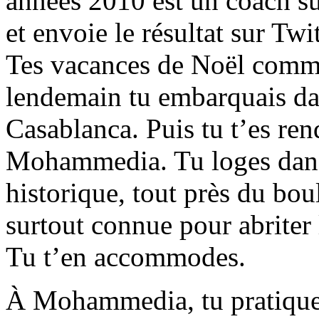
années 2010 est un coach su
et envoie le résultat sur Twit
Tes vacances de Noël comme
lendemain tu embarquais da
Casablanca. Puis tu t’es ren
Mohammedia. Tu loges dans l
historique, tout près du bou
surtout connue pour abriter 
Tu t’en accommodes.
À Mohammedia, tu pratiques