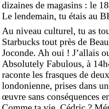
dizaines de magasins : le 1
Le lendemain, tu étais au 
Au niveau culturel, tu as t
Starbucks tout près de Beau
Joconde. Ah oui ! J’allais ou
Absolutely Fabulous, à 14h
raconte les frasques de deu
londonienne, prises dans u
œuvre sans conséquences e
Comme ta vie, Cédric ? Mérit