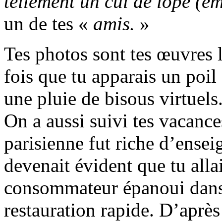
tellement un cul de lope (ém
un de tes «
amis.
»
Tes photos sont tes œuvres l
fois que tu apparais un poi
une pluie de bisous virtuels
On a aussi suivi tes vacance
parisienne fut riche d’ense
devenait évident que tu alla
consommateur épanoui dans 
restauration rapide. D’après 