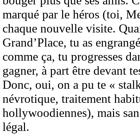
bouger plus que ses amis. Ch
marqué par le héros (toi, Me
chaque nouvelle visite. Quan
Grand’Place, tu as engrangé 
comme ça, tu progresses dans
gagner, à part être devant te
Donc, oui, on a pu te « sta
névrotique, traitement habit
hollywoodiennes), mais sans
légal.