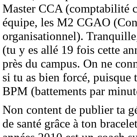
Master CCA (comptabilité co
équipe, les M2 CGAO (Contr
organisationnel). Tranquille,
(tu y es allé 19 fois cette a
près du campus. On ne conn
si tu as bien forcé, puisque
BPM (battements par minute)
Non content de publier ta gé
de santé grâce à ton bracelet