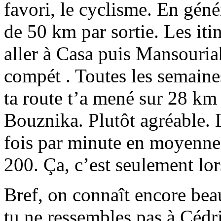
favori, le cyclisme. En géné
de 50 km par sortie. Les iti
aller à Casa puis Mansouriah
compét . Toutes les semaines
ta route t’a mené sur 28 km
Bouznika. Plutôt agréable. 
fois par minute en moyenne.
200. Ça, c’est seulement lo
Bref, on connaît encore beau
tu ne ressembles pas à Cédri