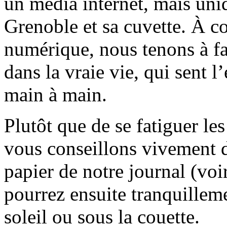
un média internet, mais uni
Grenoble et sa cuvette. À c
numérique, nous tenons à fai
dans la vraie vie, qui sent l
main à main.
Plutôt que de se fatiguer le
vous conseillons vivement d
papier de notre journal (voi
pourrez ensuite tranquilleme
soleil ou sous la couette.