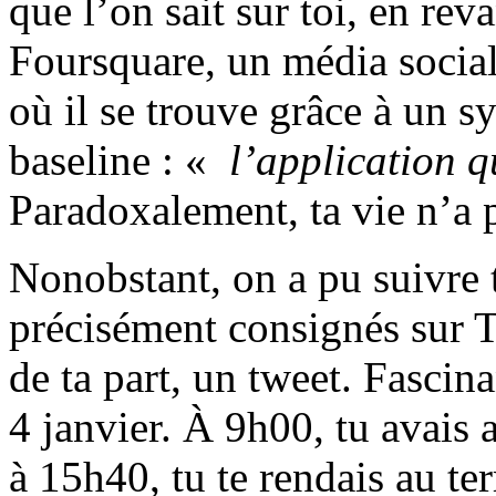
que l’on sait sur toi, en reva
Foursquare, un média social,
où il se trouve grâce à un s
baseline : «
l’application qu
Paradoxalement, ta vie n’a pa
Nonobstant, on a pu suivre 
précisément consignés sur
de ta part, un tweet. Fasci
4 janvier. À 9h00, tu avais 
à 15h40, tu te rendais au ter