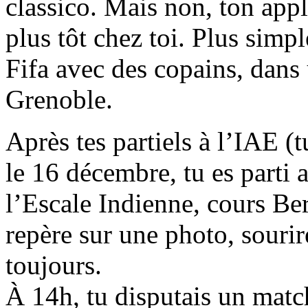
classico. Mais non, ton appl
plus tôt chez toi. Plus simp
Fifa avec des copains, dans 
Grenoble.
Après tes partiels à l’IAE (t
le 16 décembre, tu es parti
l’Escale Indienne, cours Ber
repère sur une photo, souri
toujours.
À 14h, tu disputais un matc