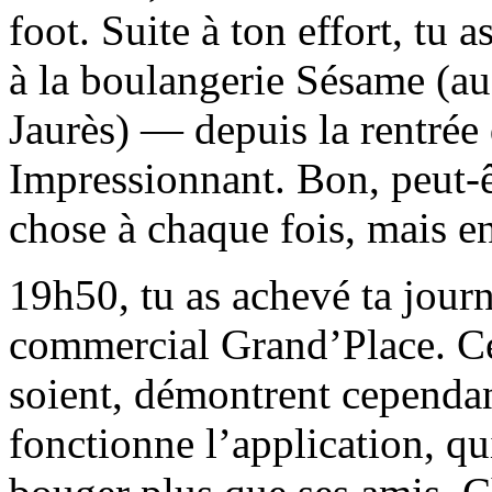
foot. Suite à ton effort, tu 
à la boulangerie Sésame (au
Jaurès) — depuis la rentrée d
Impressionnant. Bon, peut-ê
chose à chaque fois, mais en 
19h50, tu as achevé ta jour
commercial Grand’Place. Ce
soient, démontrent cependan
fonctionne l’application, qui