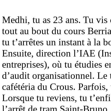
Medhi, tu as 23 ans. Tu vis 
tout au bout du cours Berria
tu t’arrêtes un instant à l
Ensuite, direction l’IAE (In
entreprises), où tu étudies 
d’audit organisationnel. Le 
cafétéria du Crous. Parfois, 
Lorsque tu reviens, tu t’enf
l’arrêt de tram Saint-Bruno.