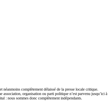
et néanmoins complètement délaissé de la presse locale critique.
association, organisation ou parti politique n’est parvenu jusqu’ici à
apital : nous sommes donc complètement indépendants.