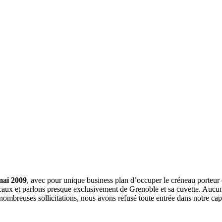
mai 2009
, avec pour unique business plan d’occuper le créneau porteur 
aux et parlons presque exclusivement de Grenoble et sa cuvette. Aucune 
nombreuses sollicitations, nous avons refusé toute entrée dans notre c