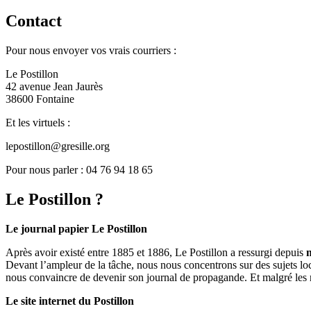
Contact
Pour nous envoyer vos vrais courriers :
Le Postillon
42 avenue Jean Jaurès
38600 Fontaine
Et les virtuels :
lepostillon@gresille.org
Pour nous parler : 04 76 94 18 65
Le Postillon ?
Le journal papier Le Postillon
Après avoir existé entre 1885 et 1886, Le Postillon a ressurgi depuis
Devant l’ampleur de la tâche, nous nous concentrons sur des sujets loc
nous convaincre de devenir son journal de propagande. Et malgré les 
Le site internet du Postillon