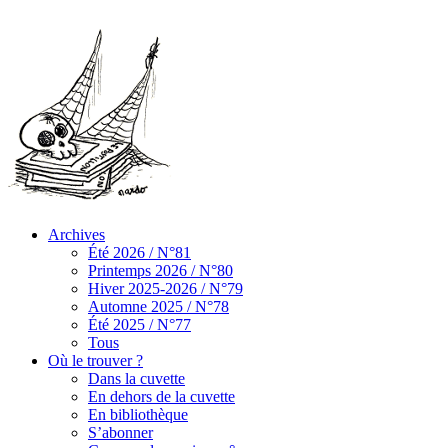
Archives
Été 2026 / N°81
Printemps 2026 / N°80
Hiver 2025-2026 / N°79
Automne 2025 / N°78
Été 2025 / N°77
Tous
Où le trouver ?
Dans la cuvette
En dehors de la cuvette
En bibliothèque
S’abonner