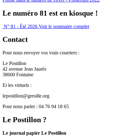
Le numéro 81 est en kiosque !
N° 81 - Été 2026
Voir le sommaire complet
Contact
Pour nous envoyer vos vrais courriers :
Le Postillon
42 avenue Jean Jaurès
38600 Fontaine
Et les virtuels :
lepostillon@gresille.org
Pour nous parler : 04 76 94 18 65
Le Postillon ?
Le journal papier Le Postillon