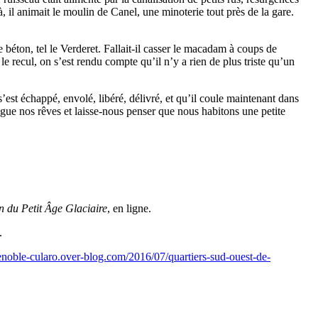
à, il animait le moulin de Canel, une minoterie tout près de la gare.
 béton, tel le Verderet. Fallait-il casser le macadam à coups de
e recul, on s’est rendu compte qu’il n’y a rien de plus triste qu’un
’est échappé, envolé, libéré, délivré, et qu’il coule maintenant dans
rrigue nos rêves et laisse-nous penser que nous habitons une petite
in du Petit Âge Glaciaire
, en ligne.
.
renoble-cularo.over-blog.com/2016/07/quartiers-sud-ouest-de-