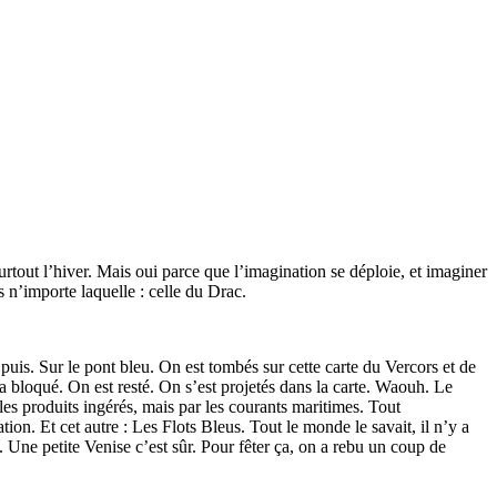
rtout l’hiver. Mais oui parce que l’imagination se déploie, et imaginer
 n’importe laquelle : celle du Drac.
 puis. Sur le pont bleu. On est tombés sur cette carte du Vercors et de
 bloqué. On est resté. On s’est projetés dans la carte. Waouh. Le
 les produits ingérés, mais par les courants maritimes. Tout
tion. Et cet autre : Les Flots Bleus. Tout le monde le savait, il n’y a
 Une petite Venise c’est sûr. Pour fêter ça, on a rebu un coup de