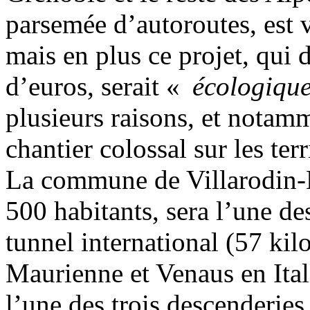
parsemée d’autoroutes, est v
mais en plus ce projet, qui 
d’euros, serait «
écologiqu
plusieurs raisons, et notam
chantier colossal sur les terr
La commune de Villarodin-
500 habitants, sera l’une de
tunnel international (57 kil
Maurienne et Venaus en Itali
l’une des trois descenderies