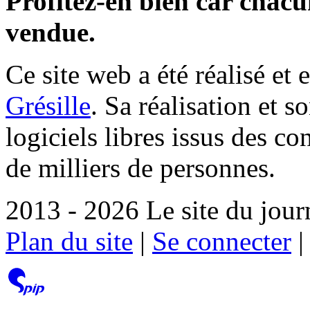
Profitez-en bien car chacun
vendue.
Ce site web a été réalisé et 
Grésille
. Sa réalisation et 
logiciels libres issus des co
de milliers de personnes.
2013 - 2026 Le site du jour
Plan du site
|
Se connecter