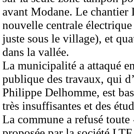
avant Modane. Le chantier L
nouvelle centrale électrique
juste sous le village), et qu
dans la vallée.
La municipalité a attaqué en 
publique des travaux, qui d’
Philippe Delhomme, est bas
très insuffisantes et des ét
La commune a refusé toute
proposée par la société LTF