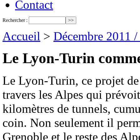
Contact
Rechercher :
Accueil
>
Décembre 2011 /
Le Lyon-Turin commen
Le Lyon-Turin, ce projet de 
travers les Alpes qui prévoit
kilomètres de tunnels, cumu
coin. Non seulement il per
Grenoble et le reste des Alpe