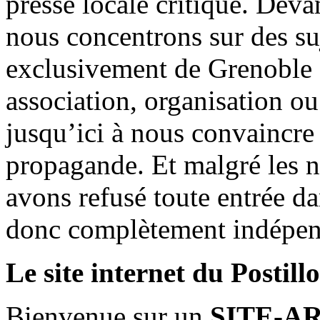
presse locale critique. Deva
nous concentrons sur des su
exclusivement de Grenoble 
association, organisation ou
jusqu’ici à nous convaincre
propagande. Et malgré les n
avons refusé toute entrée d
donc complètement indépen
Le site internet du Postill
Bienvenue sur un
SITE-A