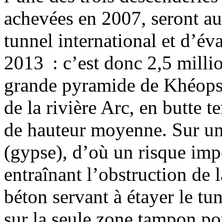
achevées en 2007, seront au
tunnel international et d’év
2013 : c’est donc 2,5 millio
grande pyramide de Khéops, 
de la rivière Arc, en butte
de hauteur moyenne. Sur un 
(gypse), d’où un risque imp
entraînant l’obstruction de l
béton servant à étayer le tun
sur la seule zone tampon po