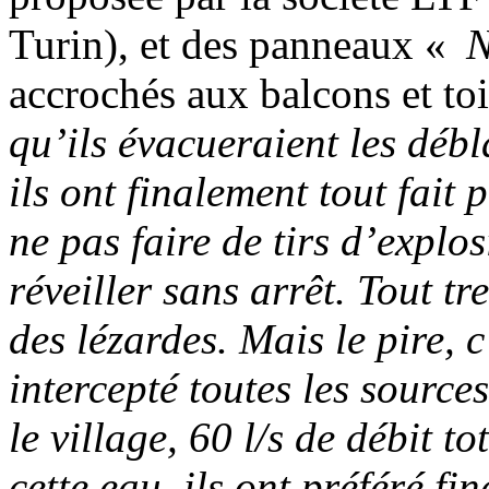
Turin), et des panneaux «
N
accrochés aux balcons et to
qu’ils évacueraient les déb
ils ont finalement tout fait
ne pas faire de tirs d’explos
réveiller sans arrêt. Tout t
des lézardes. Mais le pire, 
intercepté toutes les source
le village, 60 l/s de débit t
cette eau, ils ont préféré f