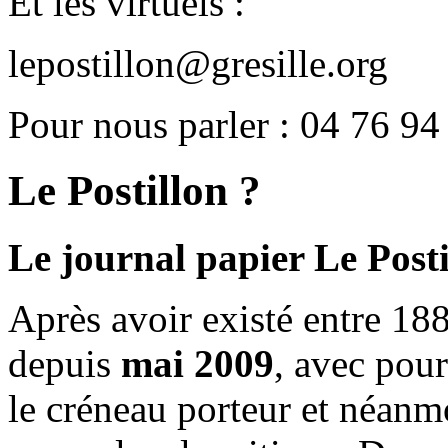
Et les virtuels :
lepostillon@gresille.org
Pour nous parler : 04 76 94
Le Postillon ?
Le journal papier Le Posti
Après avoir existé entre 188
depuis
mai 2009
, avec pou
le créneau porteur et néanm