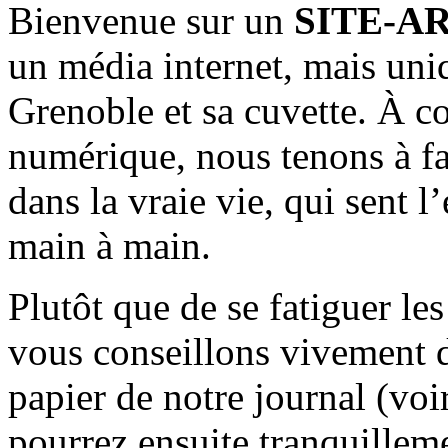
Bienvenue sur un
SITE-A
un média internet, mais uni
Grenoble et sa cuvette. À c
numérique, nous tenons à fai
dans la vraie vie, qui sent l
main à main.
Plutôt que de se fatiguer le
vous conseillons vivement d
papier de notre journal (voi
pourrez ensuite tranquilleme