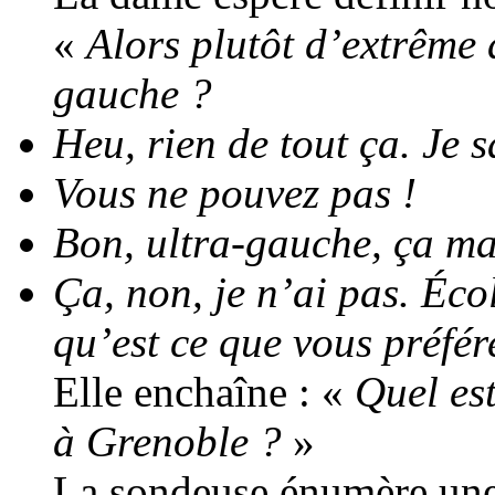
«
Alors plutôt d’extrême 
gauche ?
Heu, rien de tout ça. Je s
Vous ne pouvez pas !
Bon, ultra-gauche, ça m
Ça, non, je n’ai pas. Éco
qu’est ce que vous préfé
Elle enchaîne : «
Quel es
à Grenoble ?
»
La sondeuse énumère une 