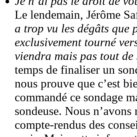
Je n’ai pas le droit de v
Le lendemain, Jérôme Saf
a trop vu les dégâts que 
exclusivement tourné ver
viendra mais pas tout de 
temps de finaliser un son
nous prouve que c’est bie
commandé ce sondage malg
sondeuse. Nous n’avons ri
compte-rendus des consei