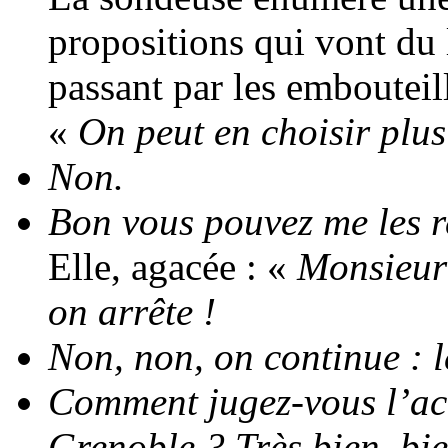
propositions qui vont du
passant par les embouteil
«
On peut en choisir plu
Non.
Bon vous pouvez me les re
Elle, agacée : «
Monsieur 
on arrête !
Non, non, on continue : l
Comment jugez-vous l’ac
Grenoble ? Très bien, bie