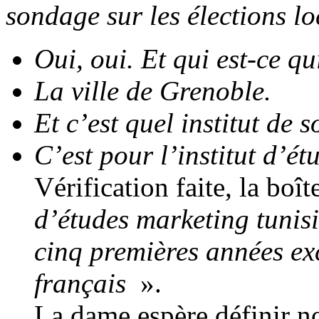
sondage sur les élections lo
Oui, oui. Et qui est-ce q
La ville de Grenoble.
Et c’est quel institut de 
C’est pour l’institut d’ét
Vérification faite, la bo
d’études marketing tunis
cinq premières années ex
français
».
La dame espère définir no