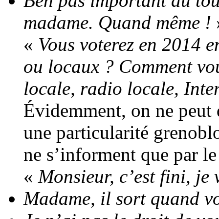
Ben pas important du tou
madame. Quand même !
»
«
Vous voterez en 2014 e
ou locaux ? Comment vou
locale, radio locale, Inte
Évidemment, on ne peut 
une particularité grenoblo
ne s’informent que par le
«
Monsieur, c’est fini, je
Madame, il sort quand v