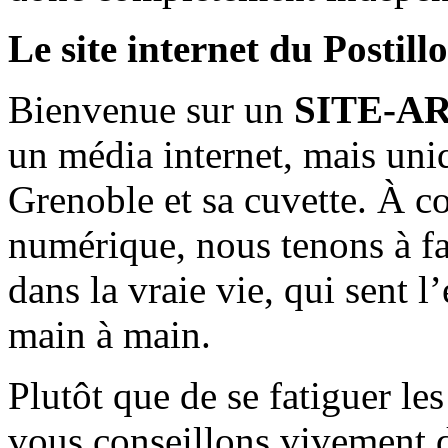
Le site internet du Postill
Bienvenue sur un
SITE-A
un média internet, mais uni
Grenoble et sa cuvette. À c
numérique, nous tenons à fai
dans la vraie vie, qui sent l
main à main.
Plutôt que de se fatiguer le
vous conseillons vivement d