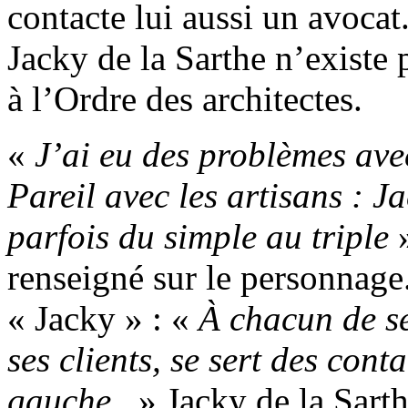
contacte lui aussi un avocat
Jacky de la Sarthe n’existe 
à l’Ordre des architectes.
«
J’ai eu des problèmes ave
Pareil avec les artisans : Ja
parfois du simple au triple
»
renseigné sur le personnage.
« Jacky » : «
À chacun de se
ses clients, se sert des conta
gauche.
» Jacky de la Sarthe