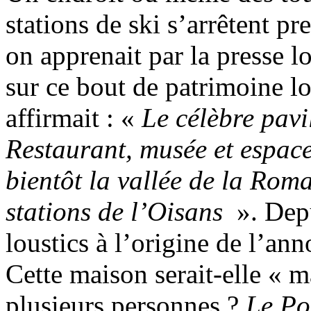
stations de ski s’arrêtent pr
on apprenait par la presse l
sur ce bout de patrimoine l
affirmait : «
Le célèbre pavil
Restaurant, musée et espace
bientôt la vallée de la Rom
stations de l’Oisans
». Depu
loustics à l’origine de l’an
Cette maison serait-elle « 
plusieurs personnes ?
Le Po