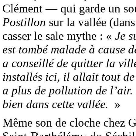
Clément — qui garde un sou
Postillon
sur la vallée (dan
casser le sale mythe : «
Je s
est tombé malade à cause d
a conseillé de quitter la v
installés ici, il allait tout 
a plus de pollution de l’air
bien dans cette vallée.
»
Même son de cloche chez Gi