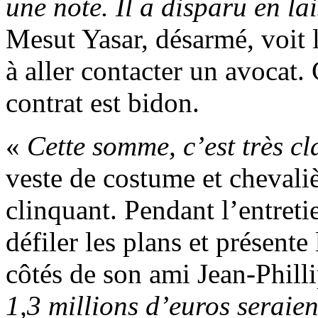
une note. Il a disparu en l
Mesut Yasar, désarmé, voit l
à aller contacter un avocat.
contrat est bidon.
«
Cette somme, c’est très cl
veste de costume et chevaliè
clinquant. Pendant l’entretie
défiler les plans et présent
côtés de son ami Jean-Phil
1,3 millions d’euros seraien