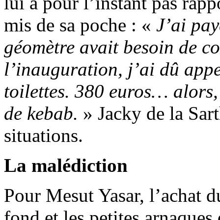
lui a pour l’instant pas rapp
mis de sa poche : «
J’ai pay
géomètre avait besoin de co
l’inauguration, j’ai dû app
toilettes. 380 euros… alors,
de kebab.
» Jacky de la Sart
situations.
La malédiction
Pour Mesut Yasar, l’achat du
fond et les petites arnaques 