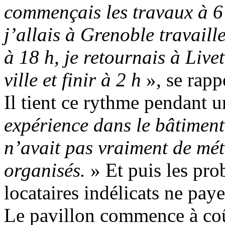
commençais les travaux à 6 
j’allais à Grenoble travaill
à 18 h, je retournais à Live
ville et finir à 2 h
», se rapp
Il tient ce rythme pendant 
expérience dans le bâtimen
n’avait pas vraiment de mé
organisés.
» Et puis les pro
locataires indélicats ne paye
Le pavillon commence à coût