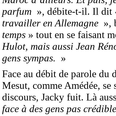
parfum
», débite-t-il. Il dit
travailler en Allemagne
», 
temps
» tout en se faisant m
Hulot, mais aussi Jean Réno
gens sympas.
»
Face au débit de parole du
Mesut, comme Amédée, se soi
discours, Jacky fuit. Là aussi
face à des gens pas crédible