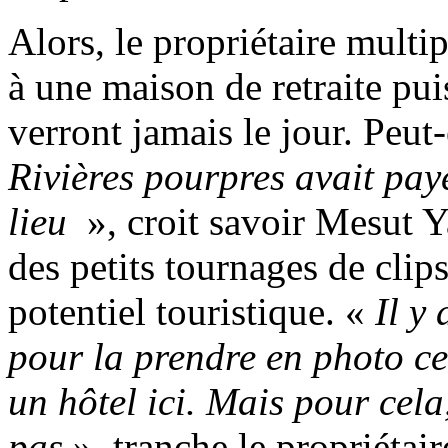
Alors, le propriétaire multip
à une maison de retraite pu
verront jamais le jour. Peut
Rivières pourpres avait pay
lieu
», croit savoir Mesut Y
des petits tournages de clips
potentiel touristique. «
Il y
pour la prendre en photo ce
un hôtel ici. Mais pour cela,
pas
», tranche le propriétair