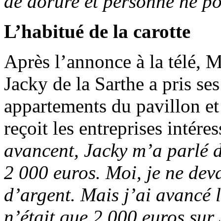
de dorure et personne ne po
L’habitué de la carotte
Après l’annonce à la télé, M
Jacky de la Sarthe a pris se
appartements du pavillon et
reçoit les entreprises intére
avancent, Jacky m’a parlé d
2 000 euros. Moi, je ne deva
d’argent. Mais j’ai avancé 
n’était que 2 000 euros su