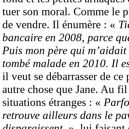
tuer son moral. Comme le pr
de vendre. Il énumère : «
Ti
bancaire en 2008, parce que
Puis mon père qui m’aidait
tombé malade en 2010. Il e
il veut se débarrasser de ce 
autre chose que Jane. Au fil
situations étranges : «
Parfo
retrouve ailleurs dans le pa
disparaissent
», lui faisant