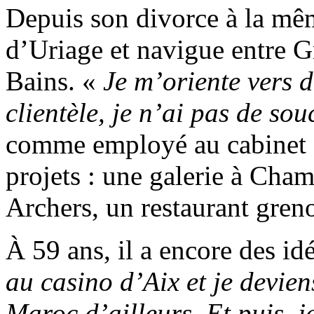
Depuis son divorce à la mêm
d’Uriage et navigue entre 
Bains. «
Je m’oriente vers d
clientèle, je n’ai pas de sou
comme employé au cabinet 
projets : une galerie à Cha
Archers, un restaurant greno
À 59 ans, il a encore des idé
au casino d’Aix et je devien
Maroc d’ailleurs. Et puis, j