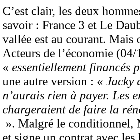
C’est clair, les deux hommes
savoir : France 3 et Le Daubé
vallée est au courant. Mais 
Acteurs de l’économie (04/1
«
essentiellement financés
une autre version : «
Jacky 
n’aurais rien à payer. Les en
chargeraient de faire la ré
». Malgré le conditionnel, 
et signe un contrat avec les