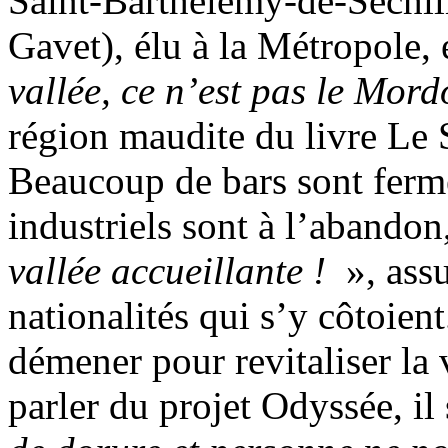
Saint-Barthélémy-de-Séchili
Gavet), élu à la Métropole, 
vallée, ce n’est pas le Mord
région maudite du livre Le 
Beaucoup de bars sont fermé
industriels sont à l’abandon,
vallée accueillante !
», assu
nationalités qui s’y côtoient
démener pour revitaliser la 
parler du projet Odyssée, il