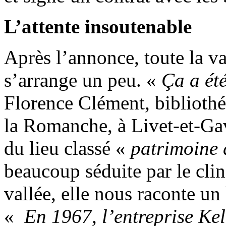
L’attente insoutenable
Après l’annonce, toute la v
s’arrange un peu. «
Ça a ét
Florence Clément, biblioth
la Romanche, à Livet-et-Gav
du lieu classé «
patrimoine 
beaucoup séduite par le clin
vallée, elle nous raconte un 
«
En 1967, l’entreprise Kell