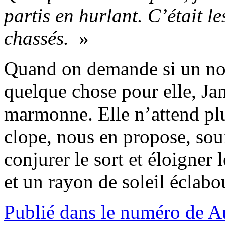
partis en hurlant. C’était l
chassés.
»
Quand on demande si un nou
quelque chose pour elle, Jan
marmonne. Elle n’attend plu
clope, nous en propose, so
conjurer le sort et éloigner
et un rayon de soleil éclabo
Publié dans le numéro de 