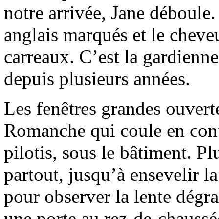
notre arrivée, Jane déboule.
anglais marqués et le cheve
carreaux. C’est la gardienne
depuis plusieurs années.
Les fenêtres grandes ouvertes
Romanche qui coule en contr
pilotis, sous le bâtiment. Pl
partout, jusqu’à ensevelir l
pour observer la lente dégr
une porte au rez-de-chaussé