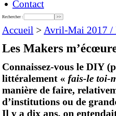
Contact
Rechercher :
Accueil
>
Avril-Mai 2017 /
Les Makers m’écœur
Connaissez-vous le DIY (po
littéralement «
fais-le toi
manière de faire, relativ
d’institutions ou de gran
Il y a dix ans, on entenda