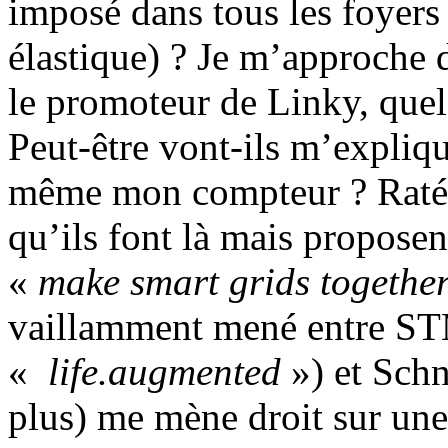
imposé dans tous les foyers 
élastique) ? Je m’approche
le promoteur de Linky, quel 
Peut-être vont-ils m’expli
même mon compteur ? Raté, e
qu’ils font là mais proposen
«
make smart grids togethe
vaillamment mené entre STM
«
life.augmented
») et Schn
plus) me mène droit sur une 