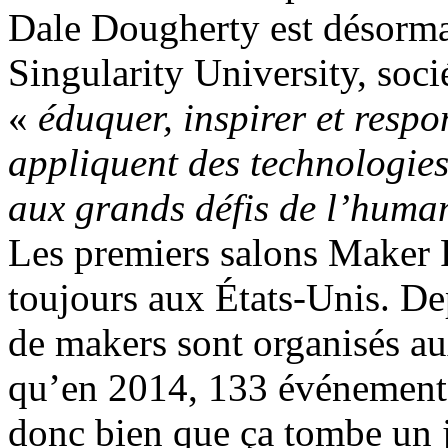
Dale Dougherty est désormai
Singularity University, socié
«
éduquer, inspirer et respon
appliquent des technologie
aux grands défis de l’huma
Les premiers salons Maker F
toujours aux États-Unis. Dep
de makers sont organisés au
qu’en 2014, 133 événements d
donc bien que ça tombe un j