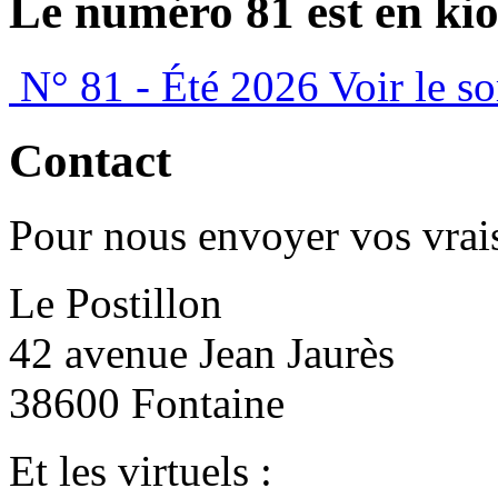
Le numéro 81 est en kio
N° 81 - Été 2026
Voir le s
Contact
Pour nous envoyer vos vrais
Le Postillon
42 avenue Jean Jaurès
38600 Fontaine
Et les virtuels :