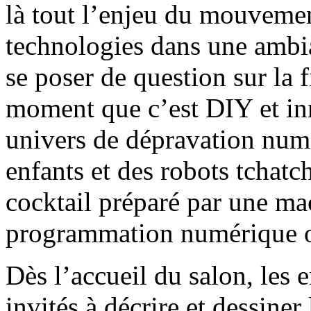
là tout l’enjeu du mouvemen
technologies dans une ambian
se poser de question sur la 
moment que c’est DIY et in
univers de dépravation numé
enfants et des robots tchatc
cocktail préparé par une ma
programmation numérique o
Dès l’accueil du salon, les 
invités à décrire et dessiner