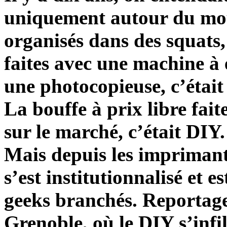
uniquement autour du mo
organisés dans des squats,
faites avec une machine à é
une photocopieuse, c’était
La bouffe à prix libre fai
sur le marché, c’était DIY.
Mais depuis les imprimante
s’est institutionnalisé et 
geeks branchés. Reportage
Grenoble, où le DIY s’infi