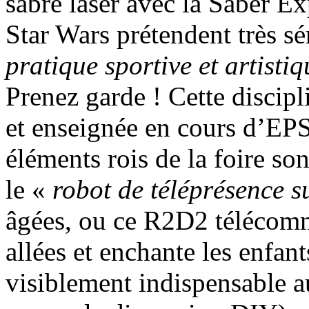
sabre laser avec la Saber 
Star Wars prétendent très s
pratique sportive et artisti
Prenez garde ! Cette discipl
et enseignée en cours d’EPS
éléments rois de la foire so
le «
robot de téléprésence 
âgées, ou ce R2D2 télécom
allées et enchante les enfant
visiblement indispensable a