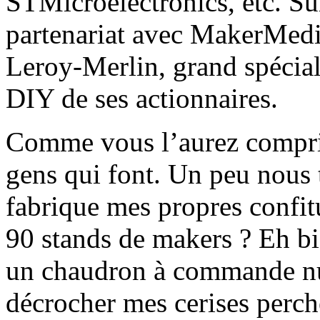
STMicroelectronics, etc. Sui
partenariat avec MakerMedia,
Leroy-Merlin, grand spécial
DIY de ses actionnaires.
Comme vous l’aurez compris,
gens qui font. Un peu nous 
fabrique mes propres confitu
90 stands de makers ? Eh bie
un chaudron à commande n
décrocher mes cerises perché