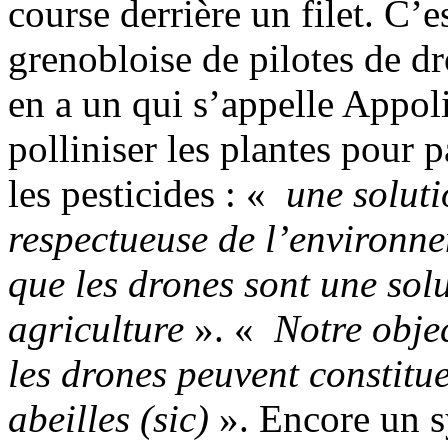
course derrière un filet. C’
grenobloise de pilotes de dr
en a un qui s’appelle Appol
polliniser les plantes pour 
les pesticides : «
une solutio
respectueuse de l’environne
que les drones sont une solu
agriculture
». «
Notre obje
les drones peuvent constitue
abeilles (sic)
». Encore un s