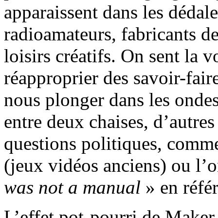
apparaissent dans les dédales
radioamateurs, fabricants de
loisirs créatifs. On sent la 
réapproprier des savoir-faire
nous plonger dans les ondes 
entre deux chaises, d’autres
questions politiques, comm
(jeux vidéos anciens) ou l’
was not a manual
» en référ
L’effet pot-pourri de Maker 