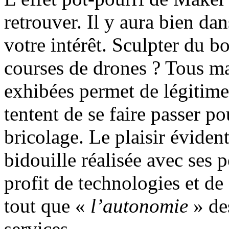
retrouver. Il y aura bien da
votre intérêt. Sculpter du b
courses de drones ? Tous ma
exhibées permet de légitimer
tentent de se faire passer p
bricolage. Le plaisir éviden
bidouille réalisée avec ses 
profit de technologies et de
tout que «
l’autonomie
» des
services.