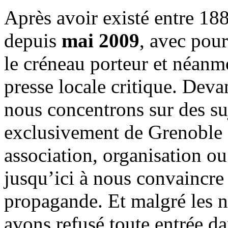
Après avoir existé entre 188
depuis
mai 2009
, avec pou
le créneau porteur et néanm
presse locale critique. Deva
nous concentrons sur des su
exclusivement de Grenoble 
association, organisation ou
jusqu’ici à nous convaincre
propagande. Et malgré les n
avons refusé toute entrée d