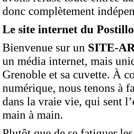
donc complètement indépen
Le site internet du Postill
Bienvenue sur un
SITE-A
un média internet, mais uni
Grenoble et sa cuvette. À c
numérique, nous tenons à fai
dans la vraie vie, qui sent l
main à main.
Plutôt que de se fatiguer le