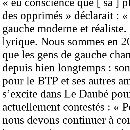
« eu conscience que [ sa ] pl
des opprimés » déclarait :
gauche moderne et réaliste. 
lyrique. Nous sommes en 201
que les gens de gauche chan
depuis bien longtemps : son
pour le BTP et ses autres am
s’excite dans Le Daubé pour
actuellement contestés : « P
nous devons continuer à con