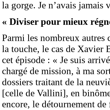
la gorge. Je n’avais jamais v
« Diviser pour mieux régn
Parmi les nombreux autres c
la touche, le cas de Xavier B
cet épisode : « Je suis arri
chargé de mission, à ma sort
dossiers traitant de la neuv
[celle de Vallini], en binô
encore, le détournement de 