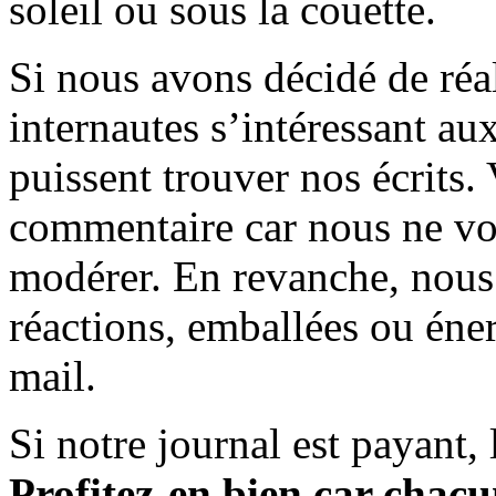
soleil ou sous la couette.
Si nous avons décidé de réali
internautes s’intéressant au
puissent trouver nos écrits.
commentaire car nous ne vo
modérer. En revanche, nous 
réactions, emballées ou éner
mail.
Si notre journal est payant, l
Profitez-en bien car chacun