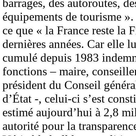
barrages, des autoroutes, d
équipements de tourisme ». 
ce que « la France reste la F
dernières années. Car elle lu
cumulé depuis 1983 indemni
fonctions – maire, conseiller
président du Conseil général
d’État -, celui-ci s’est cons
estimé aujourd’hui à 2,8 mi
autorité pour la transparenc