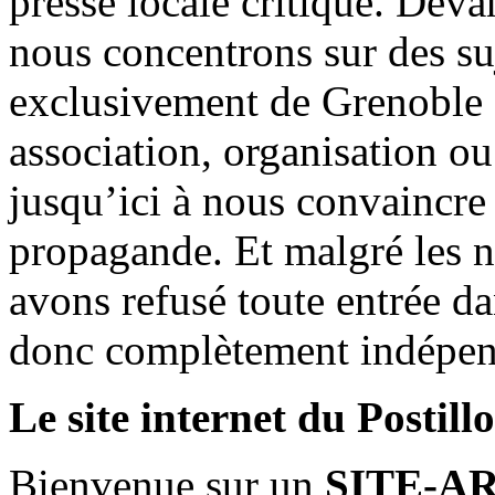
presse locale critique. Deva
nous concentrons sur des su
exclusivement de Grenoble 
association, organisation ou
jusqu’ici à nous convaincre
propagande. Et malgré les n
avons refusé toute entrée d
donc complètement indépen
Le site internet du Postill
Bienvenue sur un
SITE-A