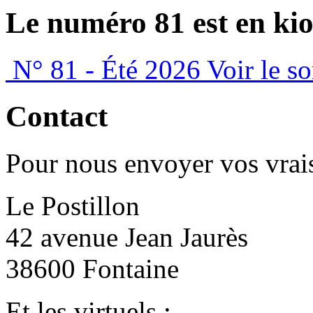
Le numéro 81 est en kio
N° 81 - Été 2026
Voir le s
Contact
Pour nous envoyer vos vrais
Le Postillon
42 avenue Jean Jaurès
38600 Fontaine
Et les virtuels :