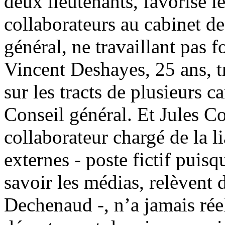
deux lieutenants, favorisé 
collaborateurs au cabinet d
général, ne travaillant pas f
Vincent Deshayes, 25 ans, tr
sur les tracts de plusieurs 
Conseil général. Et Jules Co
collaborateur chargé de la li
externes - poste fictif puis
savoir les médias, relèvent 
Dechenaud -, n’a jamais réel