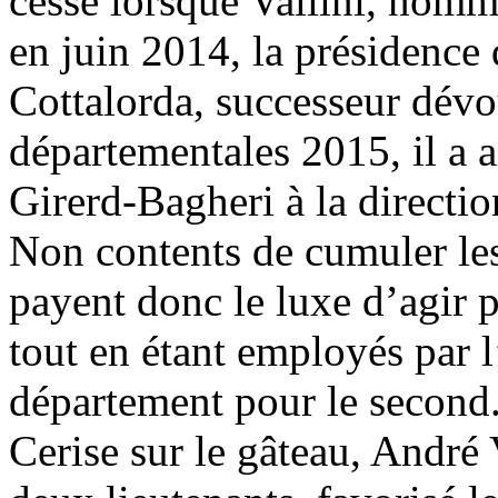
cessé lorsque Vallini, nomm
en juin 2014, la présidence
Cottalorda, successeur dévo
départementales 2015, il a
Girerd-Bagheri à la directi
Non contents de cumuler les
payent donc le luxe d’agir p
tout en étant employés par l
département pour le second
Cerise sur le gâteau, André V