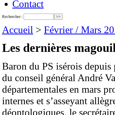
Contact
Rechercher :
Accueil
>
Février / Mars 2
Les dernières magouill
Baron du PS isérois depuis 
du conseil général André Val
départementales en mars proc
internes et s’asseyant allègr
déontologiques, le secrétair