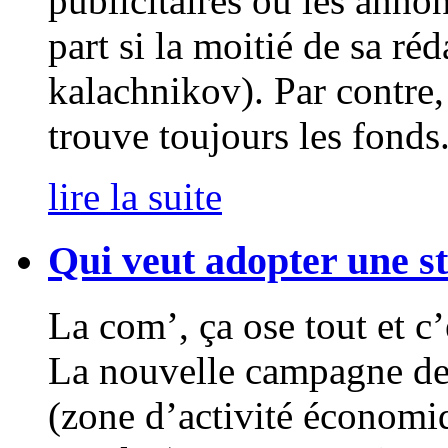
publicitaires ou les anno
part si la moitié de sa réd
kalachnikov). Par contre
trouve toujours les fonds
lire la suite
Qui veut adopter une st
La com’, ça ose tout et c
La nouvelle campagne de
(zone d’activité économi