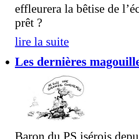
effleurera la bêtise de l
prêt ?
lire la suite
Les dernières magouille
Baron du PS isérois depui