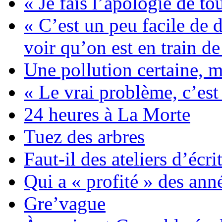
« Je fais l’apologie de tou
« C’est un peu facile de d
voir qu’on est en train de
Une pollution certaine, 
« Le vrai problème, c’est
24 heures à La Morte
Tuez des arbres
Faut-il des ateliers d’éc
Qui a « profité » des ann
Gre’vague