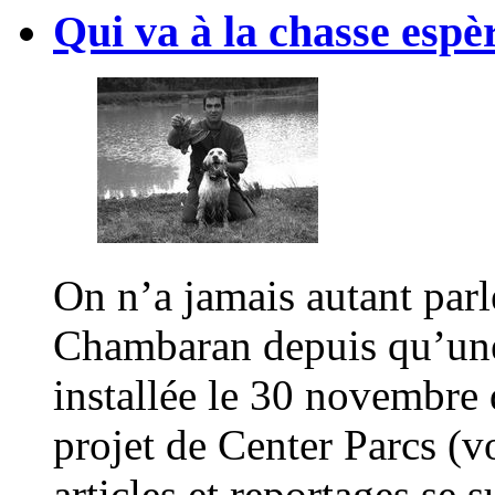
Qui va à la chasse espè
On n’a jamais autant parl
Chambaran depuis qu’une
installée le 30 novembre d
projet de Center Parcs (v
articles et reportages se 