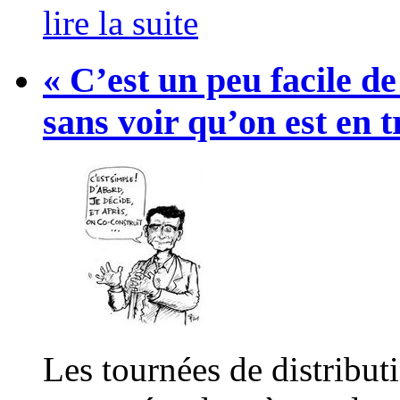
lire la suite
« C’est un peu facile de
sans voir qu’on est en t
Les tournées de distribut