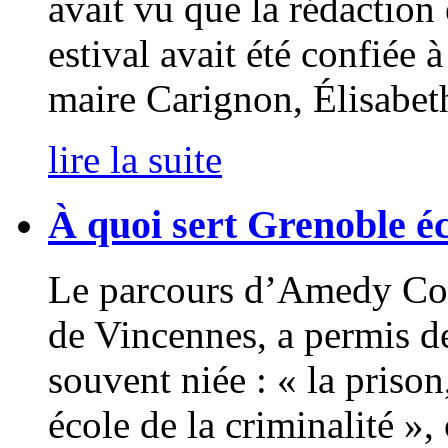
avait vu que la rédaction
estival avait été confié
maire Carignon, Élisabet
lire la suite
À quoi sert Grenoble é
Le parcours d’Amedy Cou
de Vincennes, a permis d
souvent niée : « la prison
école de la criminalité »