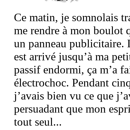
Ce matin, je somnolais t
me rendre à mon boulot 
un panneau publicitaire. 
est arrivé jusqu’à ma pet
passif endormi, ça m’a f
électrochoc. Pendant cin
j’avais bien vu ce que j’
persuadant que mon esprit
tout seul...