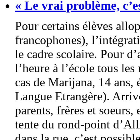
« Le vrai problème, c’e
Pour certains élèves all
francophones), l’intégrat
le cadre scolaire. Pour d’a
l’heure à l’école tous les
cas de Marijana, 14 ans, 
Langue Etrangère). Arriv
parents, frères et soeurs,
tente du rond-point d’Alli
dans la rue, c’est possib