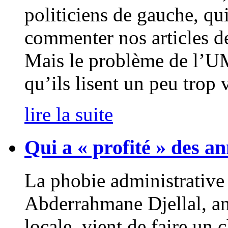
politiciens de gauche, qui
commenter nos articles de
Mais le problème de l’UM
qu’ils lisent un peu trop v
lire la suite
Qui a « profité » des a
La phobie administrative a
Abderrahmane Djellal, an
locale, vient de faire un