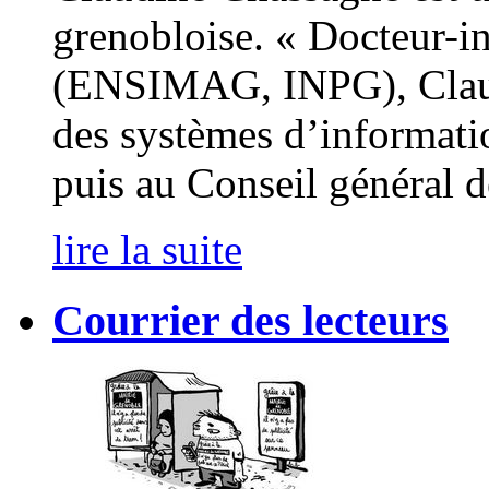
grenobloise. « Docteur-i
(ENSIMAG, INPG), Claudi
des systèmes d’informatio
puis au Conseil général de
lire la suite
Courrier des lecteurs