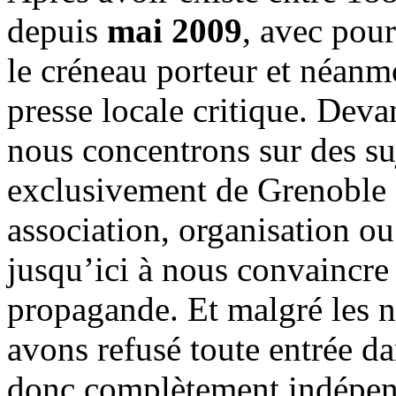
depuis
mai 2009
, avec pou
le créneau porteur et néanm
presse locale critique. Deva
nous concentrons sur des su
exclusivement de Grenoble 
association, organisation ou
jusqu’ici à nous convaincre
propagande. Et malgré les n
avons refusé toute entrée d
donc complètement indépen