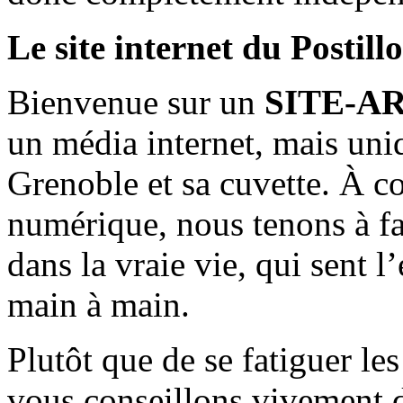
Le site internet du Postill
Bienvenue sur un
SITE-A
un média internet, mais uni
Grenoble et sa cuvette. À c
numérique, nous tenons à fai
dans la vraie vie, qui sent l
main à main.
Plutôt que de se fatiguer le
vous conseillons vivement d