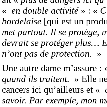
«
en double activité
» : «
C
bordelaise
[qui est un produ
met partout. Il se protège,
devrait se protéger plus… Et
n’ont pas de protection.
»
Une autre dame m’assure :
quand ils traitent.
» Elle ne
cancers ici qu’ailleurs et «
d
savoir. Par exemple, mon mar