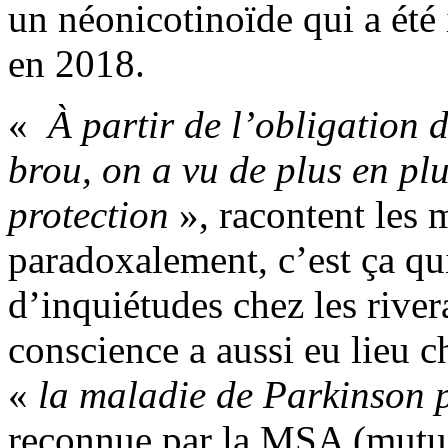
un néonicotinoïde qui a été 
en 2018.
«
À partir de l’obligation 
brou, on a vu de plus en pl
protection
», racontent les
paradoxalement, c’est ça qu
d’inquiétudes chez les river
conscience a aussi eu lieu c
«
la maladie de Parkinson p
reconnue par la MSA (mutua