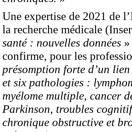
Une expertise de 2021 de l’I
la recherche médicale (Ins
santé : nouvelles données
» 
confirme, pour les professio
présomption forte d’un lien 
et six pathologies : lymph
myélome multiple, cancer de
Parkinson, troubles cognit
chronique obstructive et br