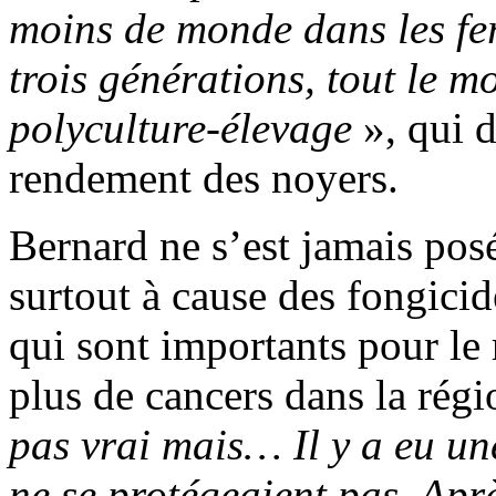
moins de monde dans les fer
trois générations, tout le m
polyculture-élevage
», qui 
rendement des noyers.
Bernard ne s’est jamais posé
surtout à cause des fongicid
qui sont importants pour le 
plus de cancers dans la rég
pas vrai mais… Il y a eu un
ne se protégeaient pas. Apr