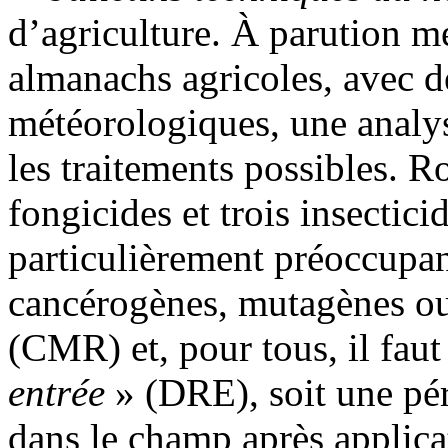
d’agriculture. À parution me
almanachs agricoles, avec d
météorologiques, une analys
les traitements possibles. R
fongicides et trois insectici
particulièrement préoccupant
cancérogènes, mutagènes ou
(CMR) et, pour tous, il faut
entrée
» (DRE), soit une pér
dans le champ après applica