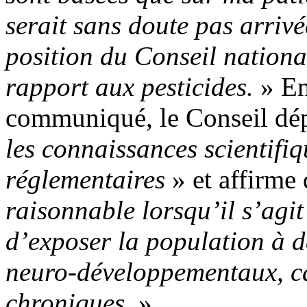
serait sans doute pas arrivé
position du Conseil nationa
rapport aux pesticides.
» En 
communiqué, le Conseil dé
les connaissances scientifiq
réglementaires
» et affirme
raisonnable lorsqu’il s’agit
d’exposer la population à d
neuro-développementaux, ca
chroniques.
»