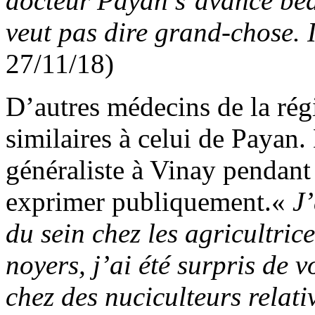
docteur Payan s’avance bea
veut pas dire grand-chose. I
27/11/18)
D’autres médecins de la régi
similaires à celui de Payan
généraliste à Vinay pendant 
exprimer publiquement.«
J’
du sein chez les agricultric
noyers, j’ai été surpris de 
chez des nuciculteurs relati