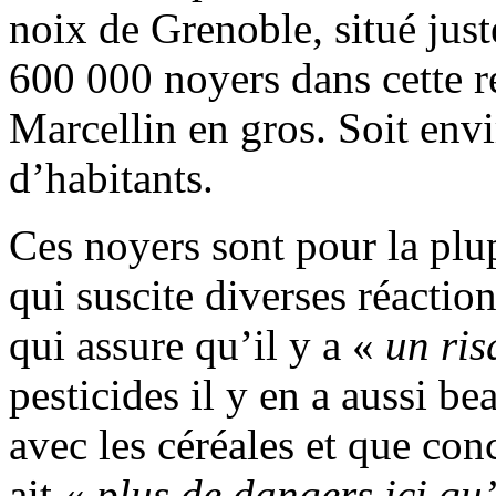
noix de Grenoble, situé just
600 000 noyers dans cette ré
Marcellin en gros. Soit envi
d’habitants.
Ces noyers sont pour la plup
qui suscite diverses réactio
qui assure qu’il y a «
un ris
pesticides il y en a aussi b
avec les céréales et que conc
ait «
plus de dangers ici qu’