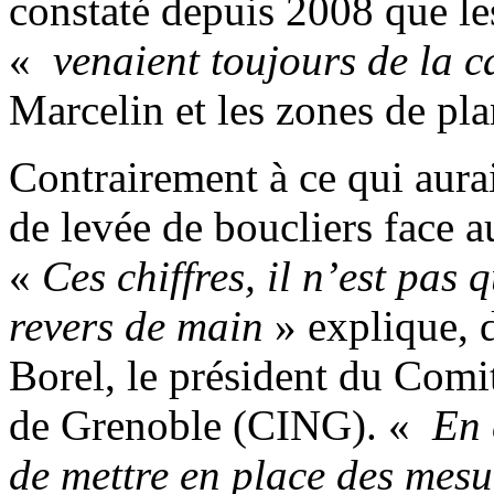
constaté depuis 2008 que les 
«
venaient toujours de la 
Marcelin et les zones de pla
Contrairement à ce qui aurai
de levée de boucliers face 
«
Ces chiffres, il n’est pas
revers de main
» explique,
Borel, le président du Comit
de Grenoble (CING). «
En 
de mettre en place des mesu