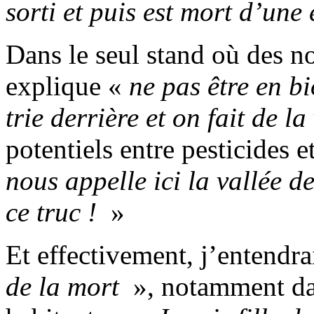
sorti et puis est mort d’une
Dans le seul stand où des no
explique «
ne pas être en bi
trie derrière et on fait de la
potentiels entre pesticides e
nous appelle ici la vallée 
ce truc !
»
Et effectivement, j’entendr
de la mort
», notamment da