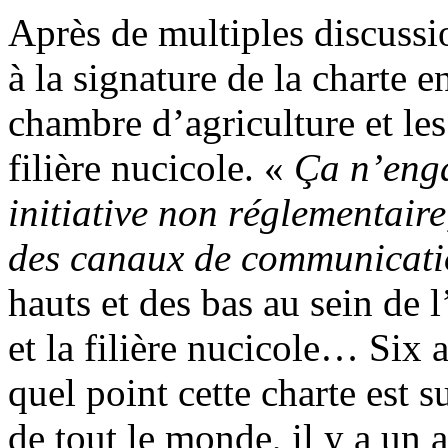
Après de multiples discussio
à la signature de la charte 
chambre d’agriculture et les
filière nucicole. «
Ça n’enga
initiative non réglementaire
des canaux de communicat
hauts et des bas au sein de l
et la filière nucicole… Six a
quel point cette charte est 
de tout le monde, il y a un