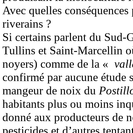
Avec quelles conséquences po
riverains ?
Si certains parlent du Sud-G
Tullins et Saint-Marcellin o
noyers) comme de la «
vall
confirmé par aucune étude s
mangeur de noix du
Postill
habitants plus ou moins inq
donné aux producteurs de no
pesticides et d’autres tentan