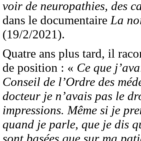
voir de neuropathies, des c
dans le documentaire
La noi
(19/2/2021).
Quatre ans plus tard, il raco
de position : «
Ce que j’ava
Conseil de l’Ordre des méd
docteur je n’avais pas le dr
impressions. Même si je pre
quand je parle, que je dis q
sont basées que sur ma pati