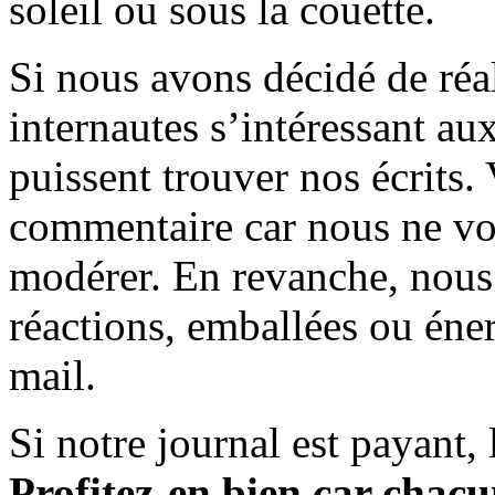
soleil ou sous la couette.
Si nous avons décidé de réali
internautes s’intéressant au
puissent trouver nos écrits.
commentaire car nous ne vo
modérer. En revanche, nous 
réactions, emballées ou éner
mail.
Si notre journal est payant, l
Profitez-en bien car chacun