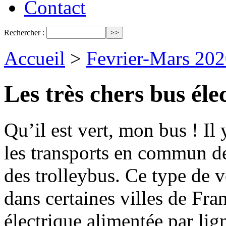
Contact
Rechercher :
Accueil
>
Fevrier-Mars 202
Les très chers bus éle
Qu’il est vert, mon bus ! Il
les transports en commun de
des trolleybus. Ce type de v
dans certaines villes de Fra
électrique alimentée par lig