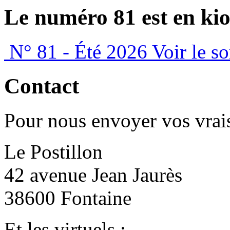
Le numéro 81 est en kio
N° 81 - Été 2026
Voir le s
Contact
Pour nous envoyer vos vrais
Le Postillon
42 avenue Jean Jaurès
38600 Fontaine
Et les virtuels :