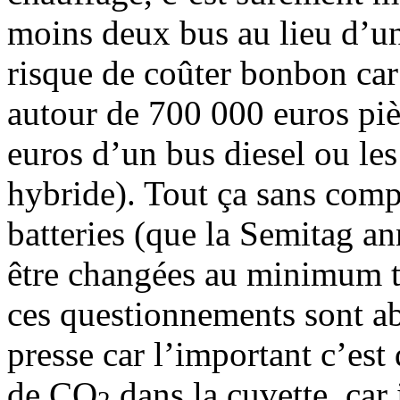
moins deux bus au lieu d’un
risque de coûter bonbon car
autour de 700 000 euros pi
euros d’un bus diesel ou le
hybride). Tout ça sans comp
batteries (que la Semitag a
être changées au minimum to
ces questionnements sont a
presse car l’important c’est
de CO
dans la cuvette, car 
2