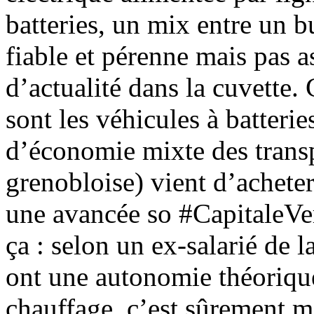
batteries, un mix entre un b
fiable et pérenne mais pas a
d’actualité dans la cuvette.
sont les véhicules à batteri
d’économie mixte des trans
grenobloise) vient d’acheter
une avancée so #CapitaleVer
ça : selon un ex-salarié de 
ont une autonomie théorique
chauffage, c’est sûrement mo