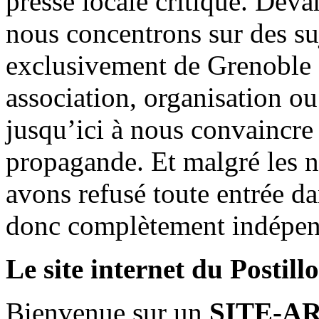
presse locale critique. Deva
nous concentrons sur des su
exclusivement de Grenoble 
association, organisation ou
jusqu’ici à nous convaincre
propagande. Et malgré les n
avons refusé toute entrée d
donc complètement indépen
Le site internet du Postill
Bienvenue sur un
SITE-A