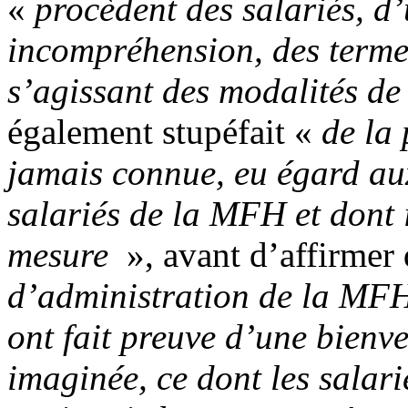
«
procèdent des salariés, d
incompréhension, des termes
s’agissant des modalités d
également stupéfait «
de la 
jamais connue, eu égard aux
salariés de la MFH et dont i
mesure
», avant d’affirmer
d’administration de la MFH
ont fait preuve d’une bienve
imaginée, ce dont les salar