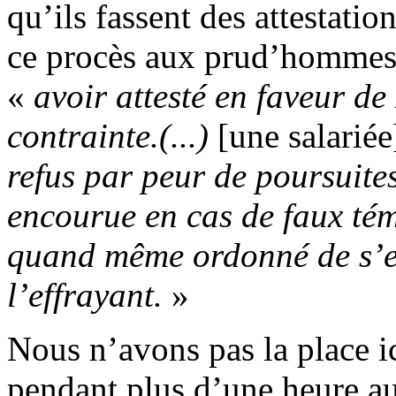
qu’ils fassent des attestati
ce procès aux prud’hommes, 
«
avoir attesté en faveur d
contrainte.(...)
[une salarié
refus par peur de poursuit
encourue en cas de faux té
quand même ordonné de s’ex
l’effrayant.
»
Nous n’avons pas la place ic
pendant plus d’une heure au