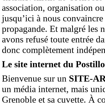
association, organisation ou
jusqu’ici à nous convaincre
propagande. Et malgré les n
avons refusé toute entrée d
donc complètement indépen
Le site internet du Postill
Bienvenue sur un
SITE-A
un média internet, mais uni
Grenoble et sa cuvette. À c