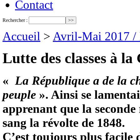
Contact
Rechercher :
Accueil
>
Avril-Mai 2017 /
Lutte des classes à l
«
La République a de la cha
peuple
». Ainsi se lamentai
apprenant que la seconde 
sang la révolte de 1848.
C’est toujours plus facile