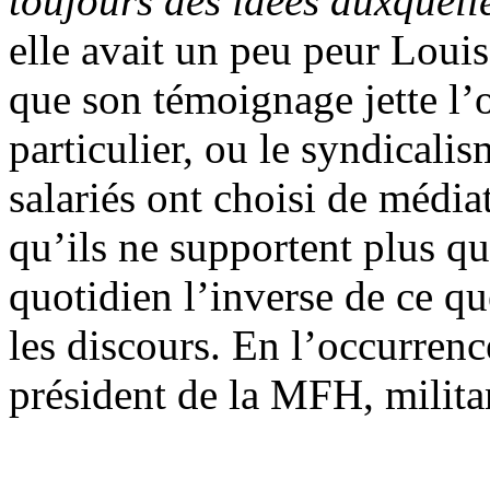
toujours des idées auxquelle
elle avait un peu peur Louis
que son témoignage jette l
particulier, ou le syndicalis
salariés ont choisi de médiat
qu’ils ne supportent plus q
quotidien l’inverse de ce q
les discours. En l’occurrenc
président de la MFH, milit