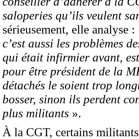
conseiller d’adhérer à la CG
saloperies qu’ils veulent sa
sérieusement, elle analyse :
c’est aussi les problèmes d
qui était infirmier avant, e
pour être président de la M
détachés le soient trop long
bosser, sinon ils perdent con
plus militants
».
À la CGT, certains militan