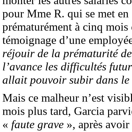
monter les autres salariés co
pour Mme R. qui se met en 
prématurément à cinq mois d
témoignage d’une employée
réjouir de la prématurité d
l’avance les difficultés fut
allait pouvoir subir dans le
Mais ce malheur n’est visib
mois plus tard, Garcia parv
«
faute grave
», après avoir