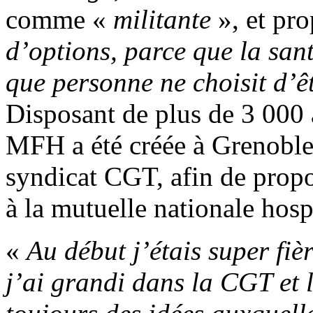
comme «
militante
», et pr
d’options, parce que la san
que personne ne choisit d’
Disposant de plus de 3 000 
MFH a été créée à Grenoble
syndicat CGT, afin de prop
à la mutuelle nationale hospi
«
Au début j’étais super fiè
j’ai grandi dans la CGT et l