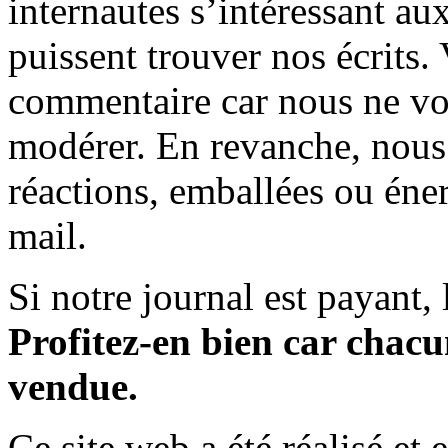
internautes s’intéressant au
puissent trouver nos écrits.
commentaire car nous ne vo
modérer. En revanche, nous 
réactions, emballées ou éner
mail.
Si notre journal est payant, l
Profitez-en bien car chacun
vendue.
Ce site web a été réalisé et 