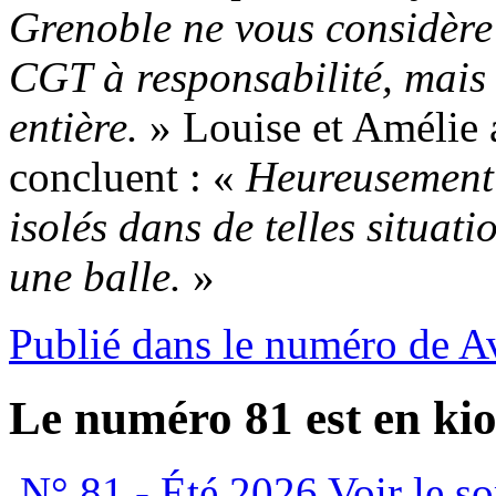
Grenoble ne vous considère
CGT à responsabilité, mais
entière.
» Louise et Amélie a
concluent : «
Heureusement q
isolés dans de telles situatio
une balle.
»
Publié dans le numéro de A
Le numéro 81 est en kio
N° 81 - Été 2026
Voir le s