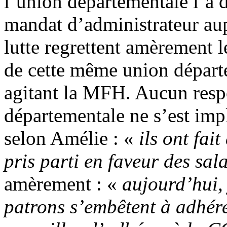
l’union départementale l’a 
mandat d’administrateur aup
lutte regrettent amèrement 
de cette même union départe
agitant la MFH. Aucun resp
départementale ne s’est impl
selon Amélie : «
ils ont fai
pris parti en faveur des sal
amèrement : «
aujourd’hui,
patrons s’embêtent à adhére