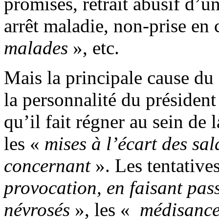
promises, retrait abusif d’u
arrêt maladie, non-prise en
malades
», etc.
Mais la principale cause du 
la personnalité du présiden
qu’il fait régner au sein de l
les «
mises à l’écart des sal
concernant
». Les tentative
provocation, en faisant pass
névrosés
», les «
médisance