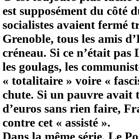
est supposément du côté du 
socialistes avaient fermé t
Grenoble, tous les amis d’
créneau. Si ce n’était pas
les goulags, les communis
« totalitaire » voire « fas
chute. Si un pauvre avait 
d’euros sans rien faire, Fr
contre cet « assisté ».
Dans la même série, Le Pos