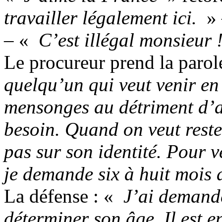
travailler légalement ici.
» 
– «
C’est illégal monsieur 
Le procureur prend la parol
quelqu’un qui veut venir en
mensonges au détriment d’a
besoin. Quand on veut reste
pas sur son identité. Pour 
je demande six à huit mois 
La défense : «
J’ai demandé
déterminer son âge. Il est en