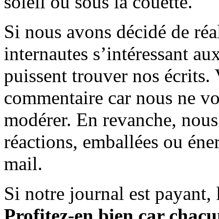
soleil ou sous la couette.
Si nous avons décidé de réali
internautes s’intéressant au
puissent trouver nos écrits.
commentaire car nous ne vo
modérer. En revanche, nous 
réactions, emballées ou éner
mail.
Si notre journal est payant, l
Profitez-en bien car chacun