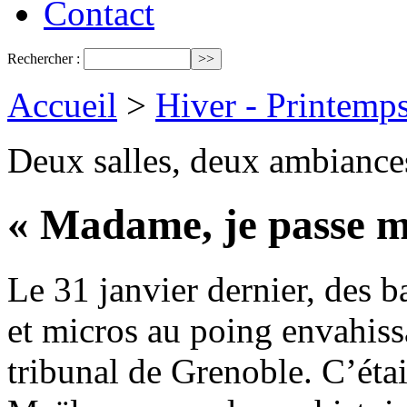
Contact
Rechercher :
Accueil
>
Hiver - Printemp
Deux salles, deux ambiance
« Madame, je passe mo
Le 31 janvier dernier, des b
et micros au poing envahissa
tribunal de Grenoble. C’était