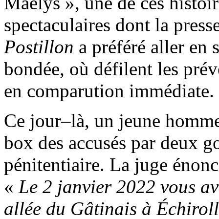
Maëlys », une de ces histoir
spectaculaires dont la press
Postillon
a préféré aller en s
bondée, où défilent les pré
en comparution immédiate.
Ce jour–là, un jeune homme 
box des accusés par deux go
pénitentiaire. La juge énonce
«
Le 2 janvier 2022 vous av
allée du Gâtinais à Échirol