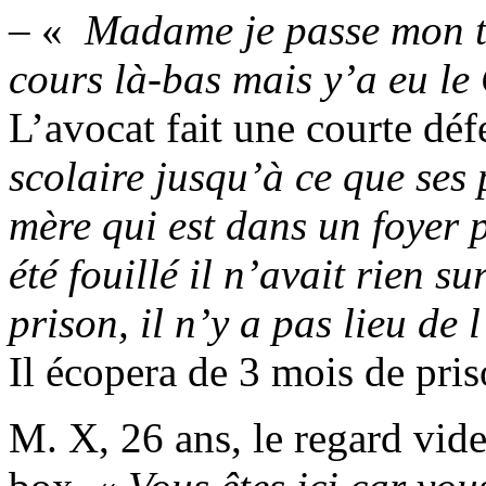
– «
Madame je passe mon tem
cours là-bas mais y’a eu le
L’avocat fait une courte déf
scolaire jusqu’à ce que ses p
mère qui est dans un foyer 
été fouillé il n’avait rien su
prison, il n’y a pas lieu de
Il écopera de 3 mois de pris
M. X, 26 ans, le regard vide