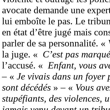
avocate demande une expert
lui emboîte le pas. Le trib
en état d’être jugé mais co
parler de sa personnalité. «
la juge. «
C’est pas marqué 
l’accusé. «
Enfant, vous av
– «
Je vivais dans un foyer
sont décédés
» – «
Vous ave
stupéfiants, des violences, 
jamais venu devant un trib