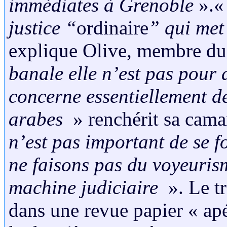
immédiates à Grenoble
».
justice “
ordinaire
” qui met
explique Olive, membre du 
banale elle n’est pas pour 
concerne essentiellement 
arabes
» renchérit sa cama
n’est pas important de se f
ne faisons pas du voyeurisme
machine judiciaire
». Le tr
dans une revue papier « a