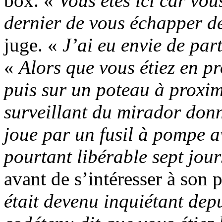
box. «
Vous êtes ici car vou
dernier de vous échapper de
juge. «
J’ai eu envie de par
«
Alors que vous étiez en p
puis sur un poteau à proxim
surveillant du mirador donn
joue par un fusil à pompe a
pourtant libérable sept jou
avant de s’intéresser à son 
était devenu inquiétant dep