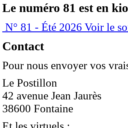
Le numéro 81 est en kio
N° 81 - Été 2026
Voir le s
Contact
Pour nous envoyer vos vrais
Le Postillon
42 avenue Jean Jaurès
38600 Fontaine
Et les virtuels :