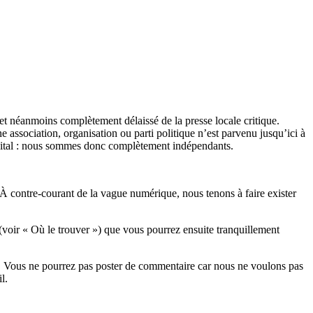
et néanmoins complètement délaissé de la presse locale critique.
association, organisation ou parti politique n’est parvenu jusqu’ici à
apital : nous sommes donc complètement indépendants.
 À contre-courant de la vague numérique, nous tenons à faire exister
(voir « Où le trouver ») que vous pourrez ensuite tranquillement
rits. Vous ne pourrez pas poster de commentaire car nous ne voulons pas
l.