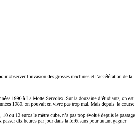
our observer l’invasion des grosses machines et l’accélération de la
 années 1990 à La Motte-Servolex. Sur la douzaine d’étudiants, on est
 années 1980, on pouvait en vivre pas trop mal. Mais depuis, la course
ix, 10 ou 12 euros le mètre cube, n’a pas trop évolué depuis le passage
eux passer dix heures par jour dans la forêt sans pour autant gagner