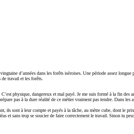
ingtaine d’années dans les forêts iséroises. Une période assez longue p
 de travail et les forêts.
ier. C’est physique, dangereux et mal payé. Je me suis formé à la fin des
prépare pas à la dure réalité de ce métier vraiment pas tendre. Dans les
nt, ils sont à leur compte et payés à la tâche, au mètre cube, dont le pr
’aléas et sans trop se soucier de faire correctement le travail. Sinon tu p