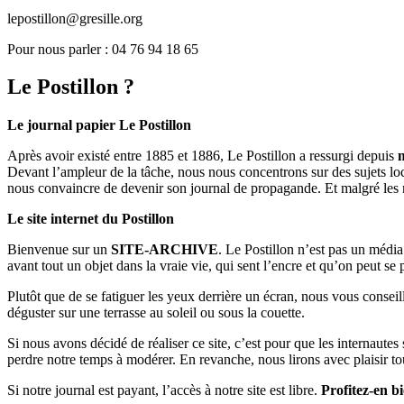
lepostillon@gresille.org
Pour nous parler : 04 76 94 18 65
Le Postillon ?
Le journal papier Le Postillon
Après avoir existé entre 1885 et 1886, Le Postillon a ressurgi depuis
Devant l’ampleur de la tâche, nous nous concentrons sur des sujets loc
nous convaincre de devenir son journal de propagande. Et malgré les 
Le site internet du Postillon
Bienvenue sur un
SITE-ARCHIVE
. Le Postillon n’est pas un médi
avant tout un objet dans la vraie vie, qui sent l’encre et qu’on peut se
Plutôt que de se fatiguer les yeux derrière un écran, nous vous consei
déguster sur une terrasse au soleil ou sous la couette.
Si nous avons décidé de réaliser ce site, c’est pour que les internaute
perdre notre temps à modérer. En revanche, nous lirons avec plaisir to
Si notre journal est payant, l’accès à notre site est libre.
Profitez-en bi