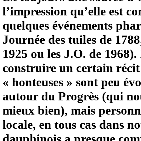
l’impression qu’elle est c
quelques événements phares
Journée des tuiles de 1788
1925 ou les J.O. de 1968).
construire un certain récit
« honteuses » sont peu év
autour du Progrès (qui nou
mieux bien), mais personne
locale, en tous cas dans no
dauphinois a presque comp