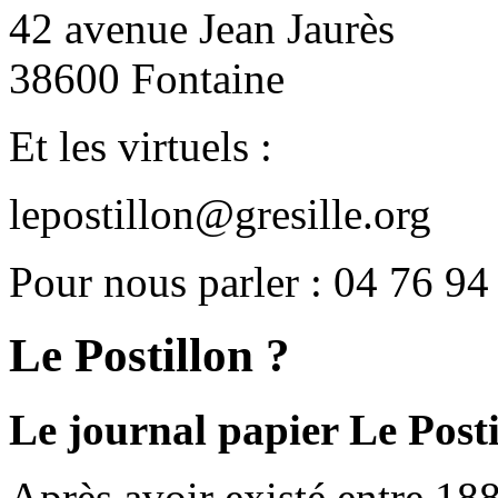
42 avenue Jean Jaurès
38600 Fontaine
Et les virtuels :
lepostillon@gresille.org
Pour nous parler : 04 76 94
Le Postillon ?
Le journal papier Le Posti
Après avoir existé entre 188