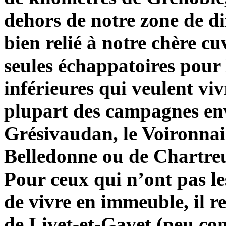
dehors de notre zone de dif
bien relié à notre chère cu
seules échappatoires pour 
inférieures qui veulent vi
plupart des campagnes envi
Grésivaudan, le Voironnais
Belledonne ou de Chartreu
Pour ceux qui n’ont pas l
de vivre en immeuble, il re
de Livet-et-Gavet (peu co