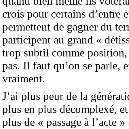
quand bien même ils voterai
crois pour certains d’entre e
permettent de gagner du terra
participent au grand « détis
trop subtil comme position, l
pas. Il faut qu’on se parle, 
vraiment.
J’ai plus peur de la générat
plus en plus décomplexé, et 
plus de « passage à l’acte »