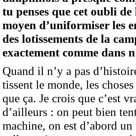
tu penses que cet oubli de
moyen d’uniformiser les en
des lotissements de la cam
exactement comme dans n’
Quand il n’y a pas d’histoir
tissent le monde, les choses
que ça. Je crois que c’est vr
d’ailleurs : on peut bien te
machine, on est d’abord un t