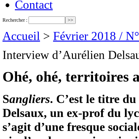
Contact
Rechercher :
Accueil
>
Février 2018 / N
Interview d’Aurélien Delsau
Ohé, ohé, territoires
S
angliers
. C’est le titre d
Delsaux, un ex-prof du lyc
s’agit d’une fresque socia