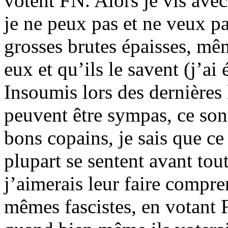
votent FN. Alors je vis avec
je ne peux pas et ne veux p
grosses brutes épaisses, mêm
eux et qu’ils le savent (j’ai
Insoumis lors des dernières l
peuvent être sympas, ce sont
bons copains, je sais que ce
plupart se sentent avant to
j’aimerais leur faire compre
mêmes fascistes, en votant F