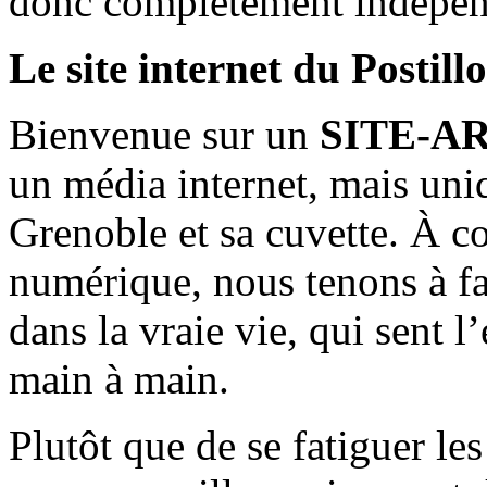
donc complètement indépen
Le site internet du Postill
Bienvenue sur un
SITE-A
un média internet, mais uni
Grenoble et sa cuvette. À c
numérique, nous tenons à fai
dans la vraie vie, qui sent l
main à main.
Plutôt que de se fatiguer le