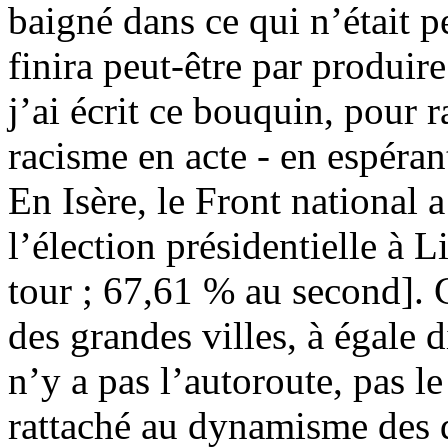
baigné dans ce qui n’était p
finira peut-être par produir
j’ai écrit ce bouquin, pour
racisme en acte - en espérant
En Isère, le Front national 
l’élection présidentielle à 
tour ; 67,61 % au second]. C’
des grandes villes, à égale 
n’y a pas l’autoroute, pas le
rattaché au dynamisme des 