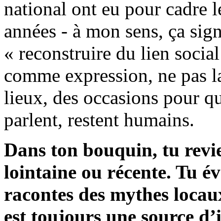
national ont eu pour cadre l
années - à mon sens, ça sign
« reconstruire du lien soci
comme expression, ne pas lai
lieux, des occasions pour qu
parlent, restent humains.
Dans ton bouquin, tu revien
lointaine ou récente. Tu év
racontes des mythes locaux.
est toujours une source d’