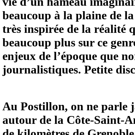
vie d’un hameau imaginai
beaucoup à la plaine de la 
très inspirée de la réalité 
beaucoup plus sur ce genre
enjeux de l’époque que n
journalistiques. Petite di
Au Postillon, on ne parle j
autour de la Côte-Saint-A
de kilomètres de Grenoble,