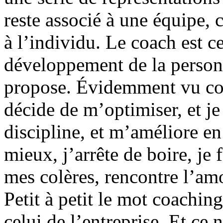
reste associé à une équipe, 
à l’individu. Le coach est c
développement de la personn
propose. Évidemment vu comm
décide de m’optimiser, et j
discipline, et m’améliore e
mieux, j’arrête de boire, je 
mes colères, rencontre l’am
Petit à petit le mot coachin
celui de l’entreprise. Et ce 