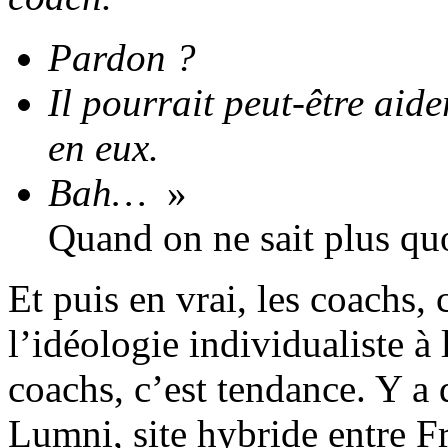
Pardon ?
Il pourrait peut-être aide
en eux.
Bah…
»
Quand on ne sait plus qu
Et puis en vrai, les coachs, 
l’idéologie individualiste à
coachs, c’est tendance. Y a q
Lumni, site hybride entre F