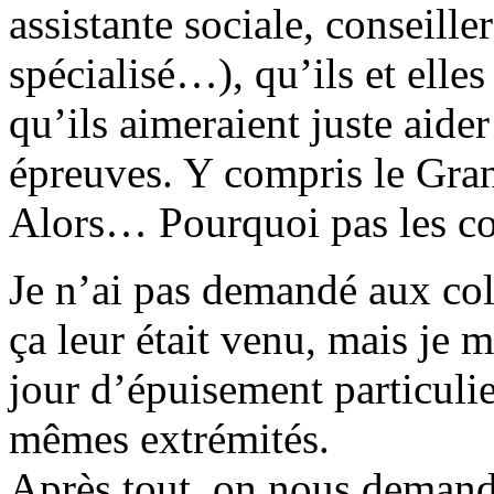
assistante sociale, conseill
spécialisé…), qu’ils et elles
qu’ils aimeraient juste aider
épreuves. Y compris le Gra
Alors… Pourquoi pas les co
Je n’ai pas demandé aux col
ça leur était venu, mais je 
jour d’épuisement particulie
mêmes extrémités.
Après tout, on nous deman