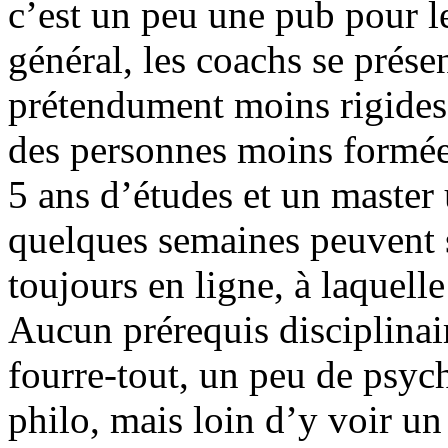
c’est un peu une pub pour l
général, les coachs se prés
prétendument moins rigides.
des personnes moins formées
5 ans d’études et un master 
quelques semaines peuvent s
toujours en ligne, à laquell
Aucun prérequis disciplinair
fourre-tout, un peu de psyc
philo, mais loin d’y voir u