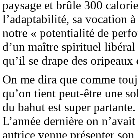
paysage et brûle 300 calorie
l’adaptabilité, sa vocation à
notre « potentialité de perf
d’un maître spirituel libéra
qu’il se drape des oripeaux 
On me dira que comme toujou
qu’on tient peut-être une so
du bahut est super partante.
L’année dernière on n’avait
autrice venue présenter son 