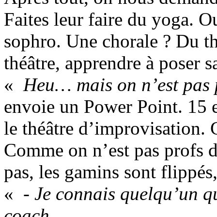
Faites leur faire du yoga. Ou
sophro. Une chorale ? Du thé
théâtre, apprendre à poser 
«
Heu… mais on n’est pas p
envoie un Power Point. 15 e
le théâtre d’improvisation. 
Comme on n’est pas profs de
pas, les gamins sont flippé
«
- Je connais quelqu’un qu
coach.