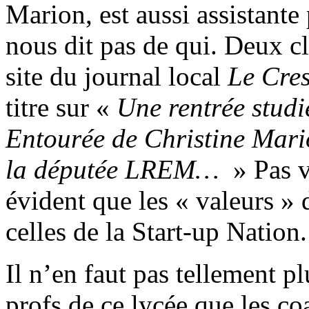
Marion, est aussi assistante
nous dit pas de qui. Deux cli
site du journal local
Le Cre
titre sur «
Une rentrée studi
Entourée de Christine Mario
la députée LREM…
» Pas v
évident que les « valeurs »
celles de la Start-up Nation.
Il n’en faut pas tellement p
profs de ce lycée que les co