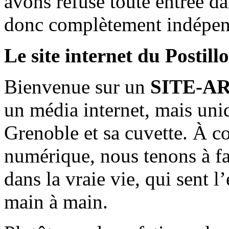
avons refusé toute entrée d
donc complètement indépen
Le site internet du Postill
Bienvenue sur un
SITE-A
un média internet, mais uni
Grenoble et sa cuvette. À c
numérique, nous tenons à fai
dans la vraie vie, qui sent l
main à main.