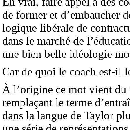
En vrai, faire appel à des co
de former et d’embaucher de
logique libérale de contractu
dans le marché de l’éducati
une bien belle idéologie mo
Car de quoi le coach est-il 
À l’origine ce mot vient du 
remplaçant le terme d’entraî
dans la langue de Taylor pl
une série de représentations