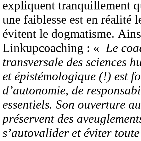
expliquent tranquillement 
une faiblesse est en réalité 
évitent le dogmatisme. Ainsi 
Linkupcoaching : «
Le coac
transversale des sciences h
et épistémologique (!) est f
d’autonomie, de responsabil
essentiels. Son ouverture aus
préservent des aveuglements
s’autovalider et éviter tout