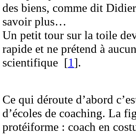
des biens, comme dit Didier
savoir plus…
Un petit tour sur la toile de
rapide et ne prétend à aucun
scientifique
[
1
]
.
Ce qui déroute d’abord c’est
d’écoles de coaching. La fig
protéiforme : coach en cost