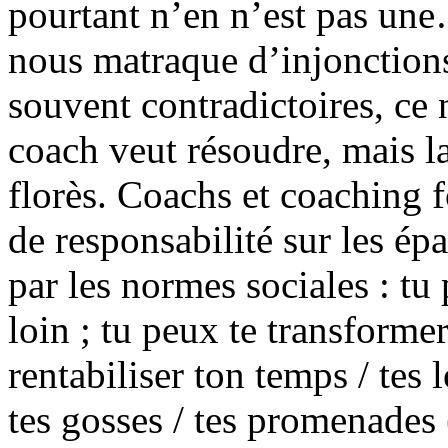
pourtant n’en n’est pas une…
nous matraque d’injonctions
souvent contradictoires, ce 
coach veut résoudre, mais la
florès. Coachs et coaching f
de responsabilité sur les é
par les normes sociales : tu 
loin ; tu peux te transformer
rentabiliser ton temps / tes l
tes gosses / tes promenades