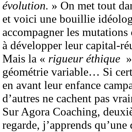
évolution.
» On met tout dan
et voici une bouillie idéol
accompagner les mutations 
à développer leur capital-réu
Mais la «
rigueur éthique
»
géométrie variable… Si cert
en avant leur enfance campa
d’autres ne cachent pas vra
Sur Agora Coaching, deuxiè
regarde, j’apprends qu’une 