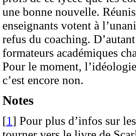
une bonne nouvelle. Réunis 
enseignants votent à l’unan
refus du coaching. D’autant 
formateurs académiques cha
Pour le moment, l’idéologie 
c’est encore non.
Notes
[
1
]
Pour plus d’infos sur le
tourner vers le livre de Sca