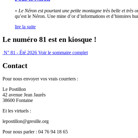
«
Le Néron est pourtant une petite montagne très belle et très ori
qu’est le Néron. Une mine d’or d’informations et d’histoires h
lire la suite
Le numéro 81 est en kiosque !
N° 81 - Été 2026
Voir le sommaire complet
Contact
Pour nous envoyer vos vrais courriers :
Le Postillon
42 avenue Jean Jaurès
38600 Fontaine
Et les virtuels :
lepostillon@gresille.org
Pour nous parler : 04 76 94 18 65