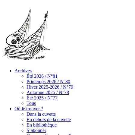
Archives
Été 2026 / N°81
Printemps 2026 / N°80
Hiver 2025-2026 / N°79
Automne 2025 / N°78
Été 2025 / N°77
Tous
Où le trouver ?
Dans la cuvette
En dehors de la cuvette
En bibliothèque
S’abonner