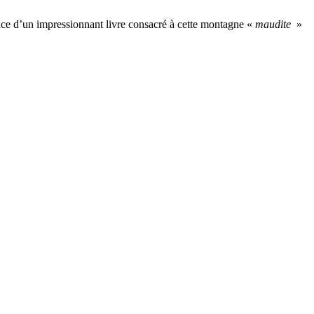
face d’un impressionnant livre consacré à cette montagne «
maudite
»