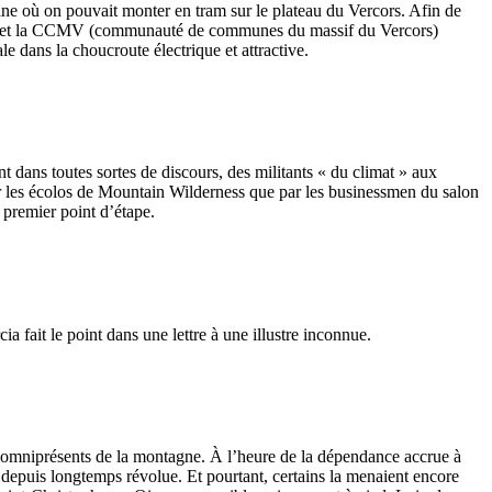
aine où on pouvait monter en tram sur le plateau du Vercors. Afin de
pole et la CCMV (communauté de communes du massif du Vercors)
e dans la choucroute électrique et attractive.
t dans toutes sortes de discours, des militants « du climat » aux
 par les écolos de Mountain Wilderness que par les businessmen du salon
 premier point d’étape.
a fait le point dans une lettre à une illustre inconnue.
rs omniprésents de la montagne. À l’heure de la dépendance accrue à
 depuis longtemps révolue. Et pourtant, certains la menaient encore