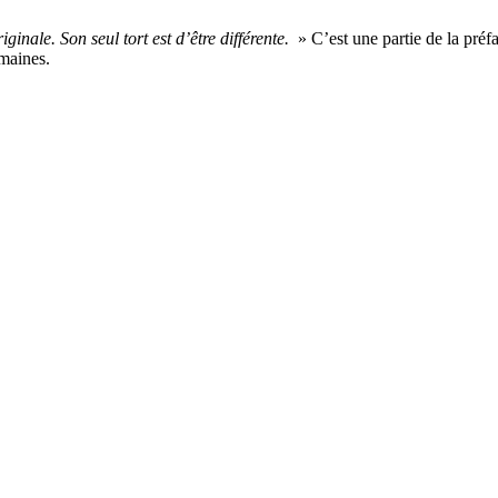
ginale. Son seul tort est d’être différente.
» C’est une partie de la pré
umaines.