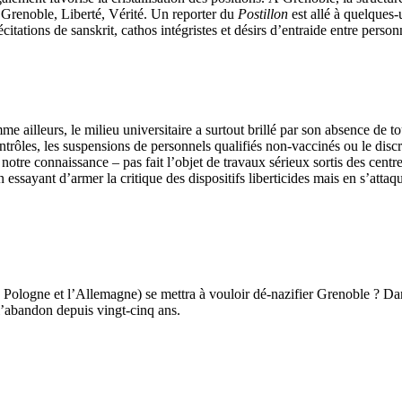
 Grenoble, Liberté, Vérité. Un reporter du
Postillon
est allé à quelques-
citations de sanskrit, cathos intégristes et désirs d’entraide entre perso
ailleurs, le milieu universitaire a surtout brillé par son absence de tou
contrôles, les suspensions de personnels qualifiés non-vaccinés ou le dis
 notre connaissance – pas fait l’objet de travaux sérieux sortis des cen
ssayant d’armer la critique des dispositifs liberticides mais en s’attaqu
a Pologne et l’Allemagne) se mettra à vouloir dé-nazifier Grenoble ? Da
 l’abandon depuis vingt-cinq ans.