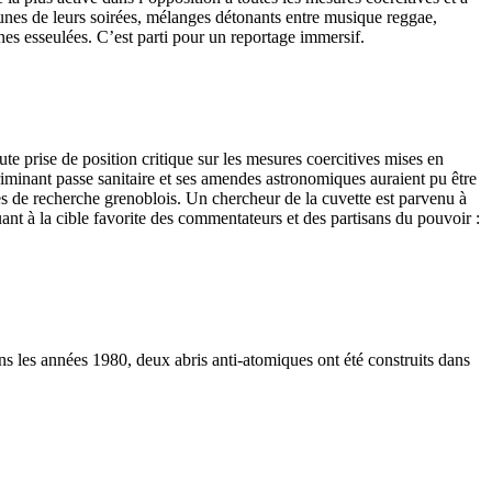
unes de leurs soirées, mélanges détonants entre musique reggae,
nnes esseulées. C’est parti pour un reportage immersif.
te prise de position critique sur les mesures coercitives mises en
criminant passe sanitaire et ses amendes astronomiques auraient pu être
tres de recherche grenoblois. Un chercheur de la cuvette est parvenu à
ant à la cible favorite des commentateurs et des partisans du pouvoir :
ns les années 1980, deux abris anti-atomiques ont été construits dans