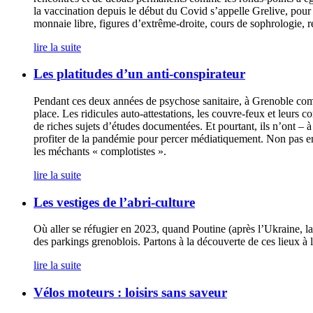
la vaccination depuis le début du Covid s’appelle Grelive, pour
monnaie libre, figures d’extrême-droite, cours de sophrologie, ré
lire la suite
Les platitudes d’un anti-conspirateur
Pendant ces deux années de psychose sanitaire, à Grenoble comme 
place. Les ridicules auto-attestations, les couvre-feux et leurs 
de riches sujets d’études documentées. Et pourtant, ils n’ont – à
profiter de la pandémie pour percer médiatiquement. Non pas en e
les méchants « complotistes ».
lire la suite
Les vestiges de l’abri-culture
Où aller se réfugier en 2023, quand Poutine (après l’Ukraine, l
des parkings grenoblois. Partons à la découverte de ces lieux à
lire la suite
Vélos moteurs : loisirs sans saveur