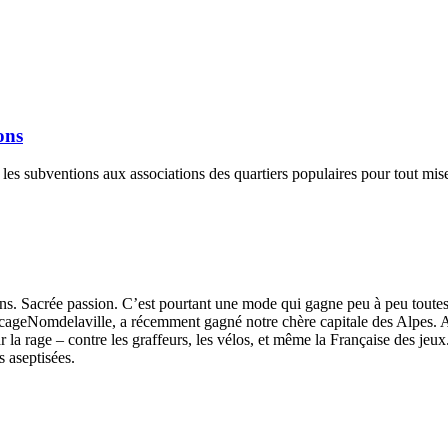
ons
it les subventions aux associations des quartiers populaires pour tout mis
ns. Sacrée passion. C’est pourtant une mode qui gagne peu à peu toutes l
ageNomdelaville, a récemment gagné notre chère capitale des Alpes.
r la rage – contre les graffeurs, les vélos, et même la Française des jeux
 aseptisées.