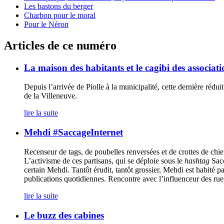
Les bastons du berger
Charbon pour le moral
Pour le Néron
Articles de ce numéro
La maison des habitants et le cagibi des associati
Depuis l’arrivée de Piolle à la municipalité, cette dernière rédu
de la Villeneuve.
lire la suite
Mehdi #SaccageInternet
Recenseur de tags, de poubelles renversées et de crottes de chie
L’activisme de ces partisans, qui se déploie sous le
hashtag
Sacc
certain Mehdi. Tantôt érudit, tantôt grossier, Mehdi est habité pa
publications quotidiennes. Rencontre avec l’influenceur des rues
lire la suite
Le buzz des cabines