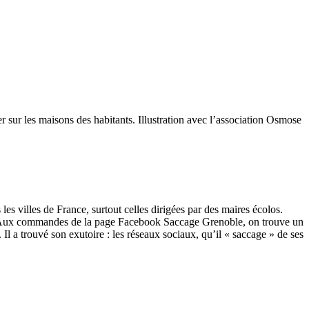
er sur les maisons des habitants. Illustration avec l’association Osmose
es villes de France, surtout celles dirigées par des maires écolos.
 Aux commandes de la page Facebook Saccage Grenoble, on trouve un
. Il a trouvé son exutoire : les réseaux sociaux, qu’il « saccage » de ses