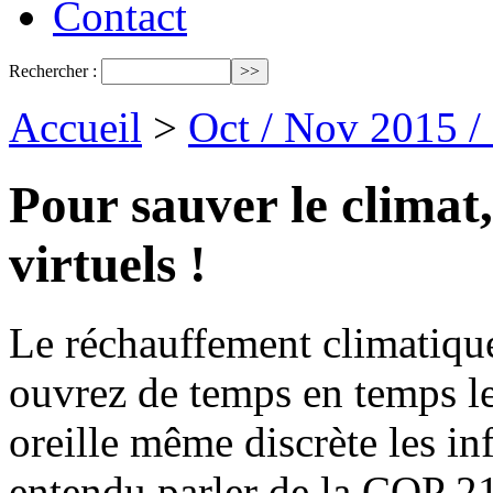
Contact
Rechercher :
Accueil
>
Oct / Nov 2015 /
Pour sauver le climat,
virtuels !
Le réchauffement climatique
ouvrez de temps en temps l
oreille même discrète les i
entendu parler de la COP 2