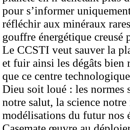
pour s’informer uniquement 
réfléchir aux minéraux rares
gouffre énergétique creusé 
Le CCSTI veut sauver la plan
et fuir ainsi les dégâts bien
que ce centre technologique
Dieu soit loué : les normes 
notre salut, la science notre
modélisations du futur nos é
Casemate œuvre au déploiem