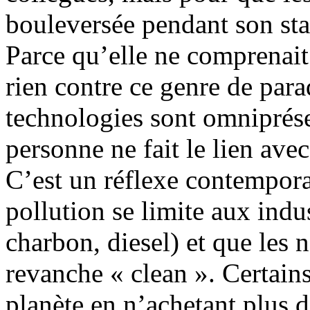
bouleversée pendant son sta
Parce qu’elle ne comprenait
rien contre ce genre de par
technologies sont omniprés
personne ne fait le lien ave
C’est un réflexe contempora
pollution se limite aux indu
charbon, diesel) et que les 
revanche « clean ». Certains
planète en n’achetant plus d