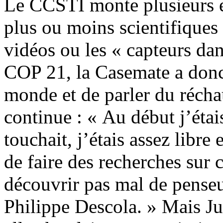
Le CCSTI monte plusieurs ex
plus ou moins scientifiques
vidéos ou les « capteurs dan
COP 21, la Casemate a donc
monde et de parler du récha
continue : « Au début j’étai
touchait, j’étais assez libre
de faire des recherches sur c
découvrir pas mal de pens
Philippe Descola. » Mais Jul