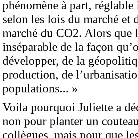
phénomène à part, réglable
selon les lois du marché et
marché du CO2. Alors que l
inséparable de la façon qu’o
développer, de la géopoliti
production, de l’urbanisat
populations... »
Voila pourquoi Juliette a d
non pour planter un couteau
collègues, mais pour que le