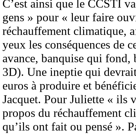
C’est ainsi que le CCSTI va
gens » pour « leur faire ouvr
réchauffement climatique, af
yeux les conséquences de ce
avance, banquise qui fond, 
3D). Une ineptie qui devrai
euros à produire et bénéfici
Jacquet. Pour Juliette « ils v
propos du réchauffement cl
qu’ils ont fait ou pensé ». 