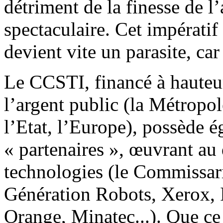
détriment de la finesse de l’
spectaculaire. Cet impératif
devient vite un parasite, car
Le CCSTI, financé à hauteur
l’argent public (la Métropole
l’Etat, l’Europe), possède 
« partenaires », œuvrant a
technologies (le Commissari
Génération Robots, Xerox, I
Orange, Minatec...). Que ce 