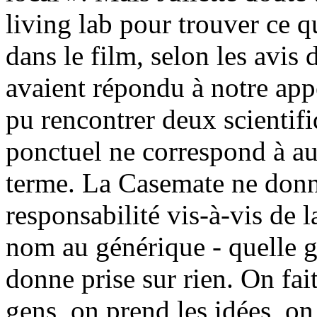
living lab pour trouver ce qu
dans le film, selon les avis
avaient répondu à notre appe
pu rencontrer deux scientif
ponctuel ne correspond à a
terme. La Casemate ne donn
responsabilité vis-à-vis de l
nom au générique - quelle g
donne prise sur rien. On fai
gens, on prend les idées, on 