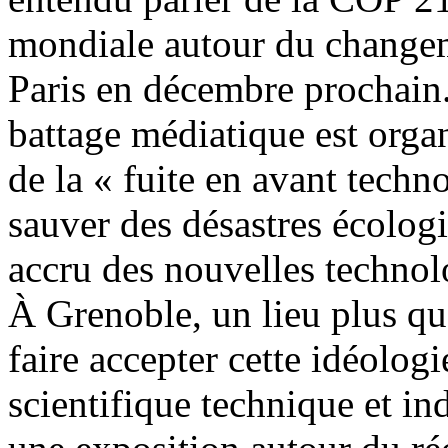
mondiale autour du changeme
Paris en décembre prochain.
battage médiatique est orga
de la « fuite en avant techn
sauver des désastres écolo
accru des nouvelles technol
À Grenoble, un lieu plus que
faire accepter cette idéolog
scientifique technique et ind