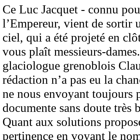
Ce Luc Jacquet - connu pou
l’Empereur, vient de sortir 
ciel, qui a été projeté en cl
vous plaît messieurs-dames.
glaciologue grenoblois Clau
rédaction n’a pas eu la chan
ne nous envoyant toujours p
documente sans doute très b
Quant aux solutions proposé
pertinence en voyant le nom