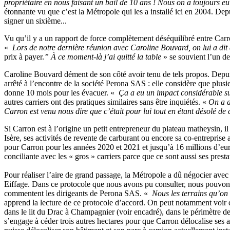
propriétaire en nous faisant un bail de 10 ans ! Nous on a toujours e
étonnante vu que c’est la Métropole qui les a installé ici en 2004. Depu
signer un sixième...
Vu qu’il y a un rapport de force complètement déséquilibré entre Carro
«
Lors de notre dernière réunion avec Caroline Bouvard, on lui a dit
prix à payer.
” À ce moment-là j’ai quitté la table
» se souvient l’un d
Caroline Bouvard dément de son côté avoir tenu de tels propos. Depui
arrêté à l’encontre de la société Perona SAS : elle considère que plus
donne 10 mois pour les évacuer. «
Ça a eu un impact considérable sur 
autres carriers ont des pratiques similaires sans être inquiétés. «
On a a
Carron est venu nous dire que c’était pour lui tout en étant désolé de 
Si Carron est à l’origine un petit entrepreneur du plateau matheysin, i
Isère, ses activités de revente de carburant ou encore sa co-entrepris
pour Carron pour les années 2020 et 2021 et jusqu’à 16 millions d’eur
conciliante avec les « gros » carriers parce que ce sont aussi ses presta
Pour réaliser l’aire de grand passage, la Métropole a dû négocier ave
Eiffage. Dans ce protocole que nous avons pu consulter, nous pouvons
commentent les dirigeants de Perona SAS. «
Nous les terrains qu’on 
apprend la lecture de ce protocole d’accord. On peut notamment voir qu
dans le lit du Drac à Champagnier (voir encadré), dans le périmètre de
s’engage à céder trois autres hectares pour que Carron délocalise ses ac