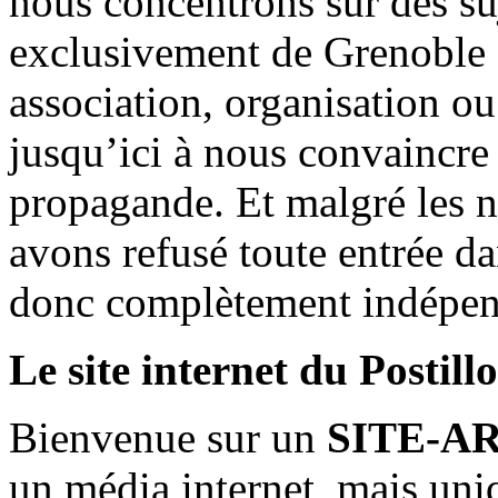
nous concentrons sur des su
exclusivement de Grenoble 
association, organisation ou
jusqu’ici à nous convaincre
propagande. Et malgré les n
avons refusé toute entrée d
donc complètement indépen
Le site internet du Postill
Bienvenue sur un
SITE-A
un média internet, mais uni