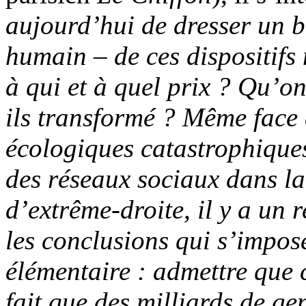
aujourd’hui de dresser un b
humain – de ces dispositifs
à qui et à quel prix ? Qu’on
ils transformé ? Même face à
écologiques catastrophiques
des réseaux sociaux dans la
d’extrême-droite, il y a un r
les conclusions qui s’impos
élémentaire : admettre que 
fait que des milliards de ge