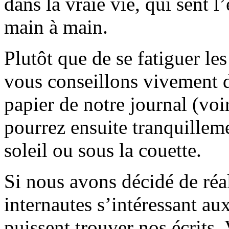
dans la vraie vie, qui sent l
main à main.
Plutôt que de se fatiguer le
vous conseillons vivement d
papier de notre journal (voi
pourrez ensuite tranquilleme
soleil ou sous la couette.
Si nous avons décidé de réali
internautes s’intéressant au
puissent trouver nos écrits.