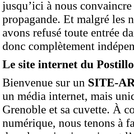
jusqu’ici à nous convaincre
propagande. Et malgré les n
avons refusé toute entrée d
donc complètement indépen
Le site internet du Postill
Bienvenue sur un
SITE-A
un média internet, mais uni
Grenoble et sa cuvette. À c
numérique, nous tenons à fai