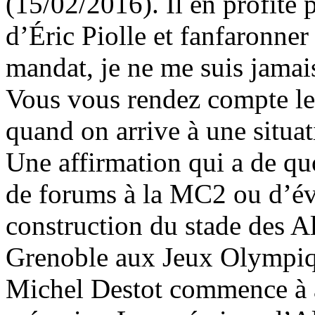
(15/02/2016). Il en profite 
d’Éric Piolle et fanfaronner
mandat, je ne me suis jamais 
Vous vous rendez compte le
quand on arrive à une situati
Une affirmation qui a de quo
de forums à la MC2 ou d’év
construction du stade des Al
Grenoble aux Jeux Olympiqu
Michel Destot commence à a