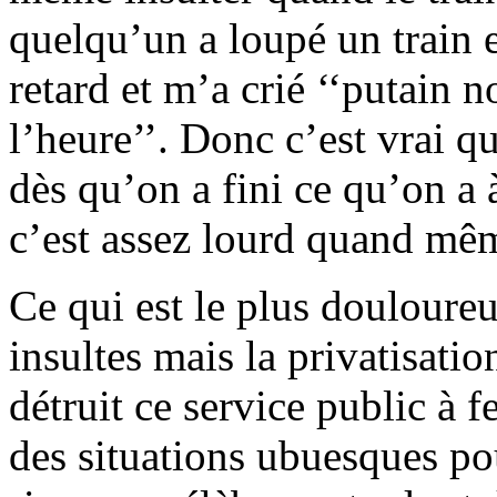
quelqu’un a loupé un train 
retard et m’a crié ‘‘putain 
l’heure’’. Donc c’est vrai qu
dès qu’on a fini ce qu’on a à
c’est assez lourd quand mê
Ce qui est le plus douloure
insultes mais la privatisati
détruit ce service public à f
des situations ubuesques po