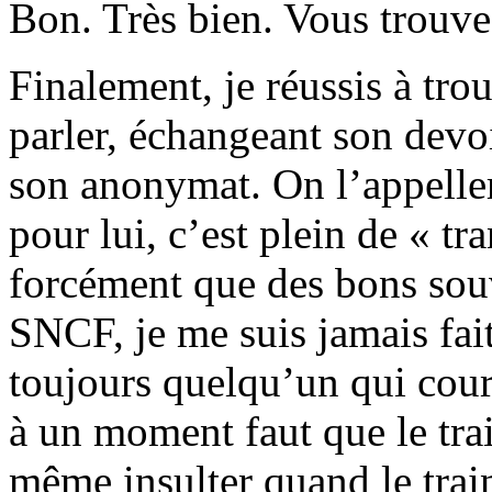
Bon. Très bien. Vous trouve
Finalement, je réussis à tr
parler, échangeant son devoi
son anonymat. On l’appeller
pour lui, c’est plein de « tr
forcément que des bons souv
SNCF, je me suis jamais fait
toujours quelqu’un qui court
à un moment faut que le tra
même insulter quand le train