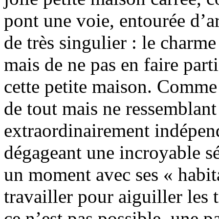
pont une voie, entourée d’a
de très singulier : le charme
mais de ne pas en faire part
cette petite maison. Comme j
de tout mais ne ressemblant
extraordinairement indépend
dégageant une incroyable s
un moment avec ses « habita
travailler pour aiguiller les
ce n’est pas possible, une pa