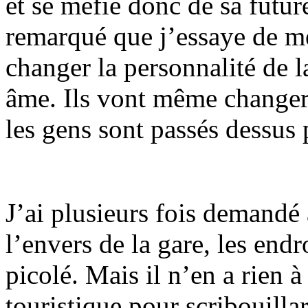
et se méfie donc de sa futu
remarqué que j’essaye de me
changer la personnalité de l
âme. Ils vont même changer l
les gens sont passés dessus
J’ai plusieurs fois demandé 
l’envers de la gare, les endro
picolé. Mais il n’en a rien à
touristique pour scribouilla