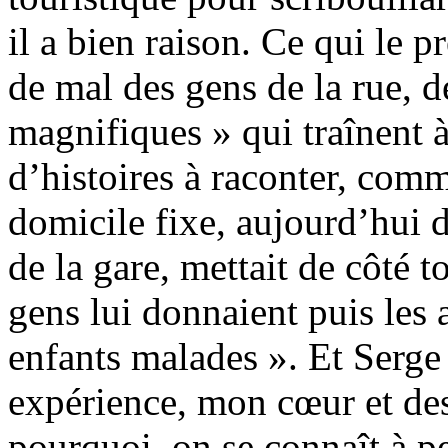
il a bien raison. Ce qui le p
de mal des gens de la rue, d
magnifiques » qui traînent à 
d’histoires à raconter, comm
domicile fixe, aujourd’hui 
de la gare, mettait de côté t
gens lui donnaient puis les a
enfants malades ». Et Serge
expérience, mon cœur et des
pourquoi, on se connaît à pe