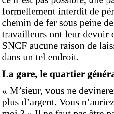
formellement interdit de pé
chemin de fer sous peine de 
travailleurs ont leur devoir d
SNCF aucune raison de laiss
dans un tel endroit.
La gare, le quartier géné
« M’sieur, vous ne devinerez
plus d’argent. Vous n’auriez
moi ? » Il ne faut pas être 