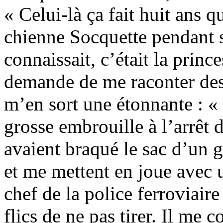
« Celui-là ça fait huit ans q
chienne Socquette pendant s
connaissait, c’était la princ
demande de me raconter des h
m’en sort une étonnante : « 
grosse embrouille à l’arrêt
avaient braqué le sac d’un g
et me mettent en joue avec 
chef de la police ferroviair
flics de ne pas tirer. Il me c