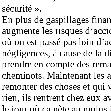
sécurité ».
En plus de gaspillages finan
augmente les risques d’accide
où on est passé pas loin d’a
négligences, à cause de la d
prendre en compte des remar
cheminots. Maintenant les ag
remonter des choses et qui v
rien, ils rentrent chez eux a
le jour où ça pète au moins 