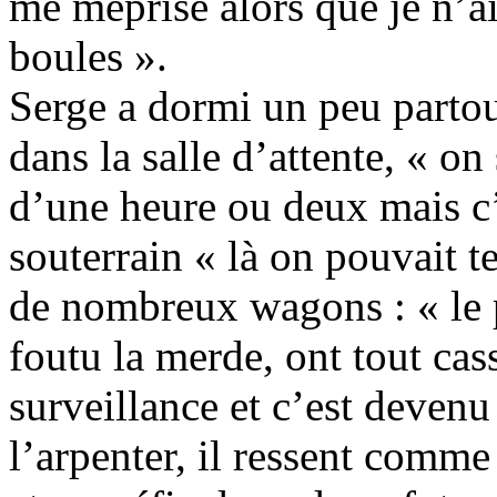
me méprise alors que je n’ai r
boules ».
Serge a dormi un peu partout
dans la salle d’attente, « on
d’une heure ou deux mais c’
souterrain « là on pouvait t
de nombreux wagons : « le p
foutu la merde, ont tout cass
surveillance et c’est devenu
l’arpenter, il ressent comm