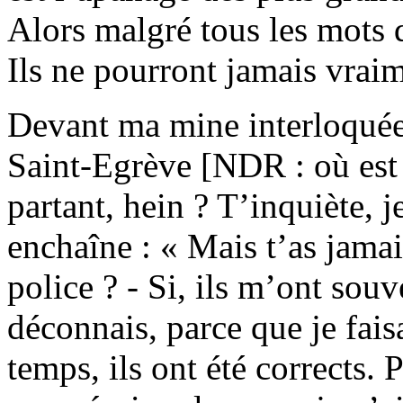
Alors malgré tous les mots 
Ils ne pourront jamais vraim
Devant ma mine interloquée, 
Saint-Egrève [NDR : où est 
partant, hein ? T’inquiète, je
enchaîne : « Mais t’as jama
police ? - Si, ils m’ont so
déconnais, parce que je fais
temps, ils ont été corrects. 