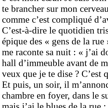
te brancher sur mon cerveau 
comme c’est compliqué d’avo
C’est-à-dire le quotidien tr
épique des « gens de la rue 
me raconte sa nuit : « j’ai
hall d’immeuble avant de me
veux que je te dise ? C’est 
Et puis, un soir, il m’annon
chambre en foyer, dans le s
mais j’ai le blues de la rue :