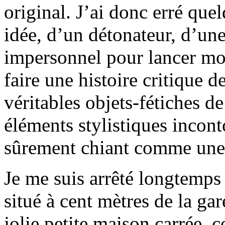
original. J’ai donc erré que
idée, d’un détonateur, d’une 
impersonnel pour lancer mo
faire une histoire critique de
véritables objets-fétiches d
éléments stylistiques incont
sûrement chiant comme une 
Je me suis arrêté longtemps
situé à cent mètres de la ga
jolie petite maison carrée, co