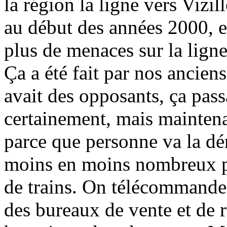
la région la ligne vers Vizi
au début des années 2000, et
plus de menaces sur la lign
Ça a été fait par nos anciens
avait des opposants, ça pass
certainement, mais maintenan
parce que personne va la dé
moins en moins nombreux po
de trains. On télécommande. 
des bureaux de vente et de r