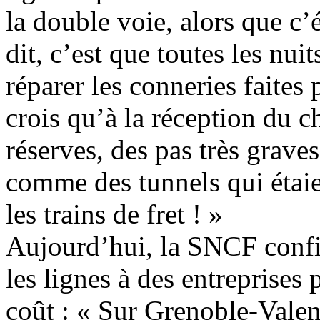
la double voie, alors que c’é
dit, c’est que toutes les nui
réparer les conneries faites 
crois qu’à la réception du ch
réserves, des pas très graves
comme des tunnels qui étaien
les trains de fret ! »
Aujourd’hui, la SNCF confi
les lignes à des entreprises
coût : « Sur Grenoble-Valenc