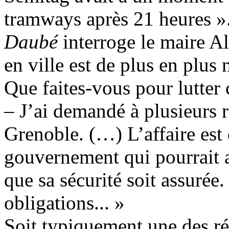
tramways après 21 heures 
Daubé
interroge le maire Al
en ville est de plus en plus 
Que faites-vous pour lutter
– J’ai demandé à plusieurs r
Grenoble. (…) L’affaire est 
gouvernement qui pourrait 
que sa sécurité soit assurée. 
obligations... »
Soit typiquement une des ré