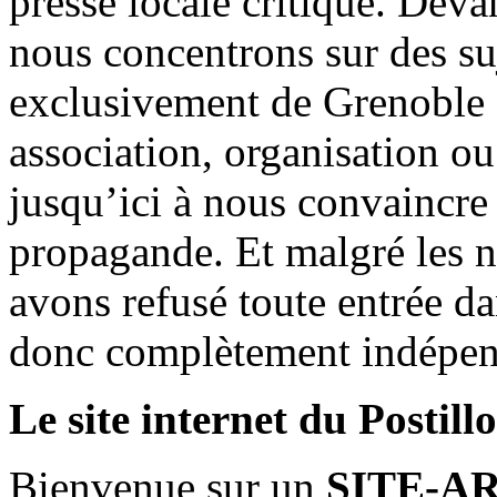
presse locale critique. Deva
nous concentrons sur des su
exclusivement de Grenoble 
association, organisation ou
jusqu’ici à nous convaincre
propagande. Et malgré les n
avons refusé toute entrée d
donc complètement indépen
Le site internet du Postill
Bienvenue sur un
SITE-A