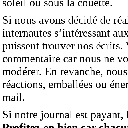
soleil ou sous la couette.
Si nous avons décidé de réali
internautes s’intéressant au
puissent trouver nos écrits.
commentaire car nous ne vo
modérer. En revanche, nous 
réactions, emballées ou éner
mail.
Si notre journal est payant, l
Profitez-en bien car chacun