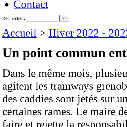
Contact
Rechercher :
Accueil
>
Hiver 2022 - 202
Un point commun entr
Dans le même mois, plusieur
agitent les tramways grenob
des caddies sont jetés sur u
certaines rames. Le maire d
faire et rejette la responsabi