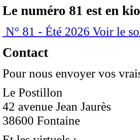
Le numéro 81 est en kio
N° 81 - Été 2026
Voir le s
Contact
Pour nous envoyer vos vrais
Le Postillon
42 avenue Jean Jaurès
38600 Fontaine
Et les virtuels :