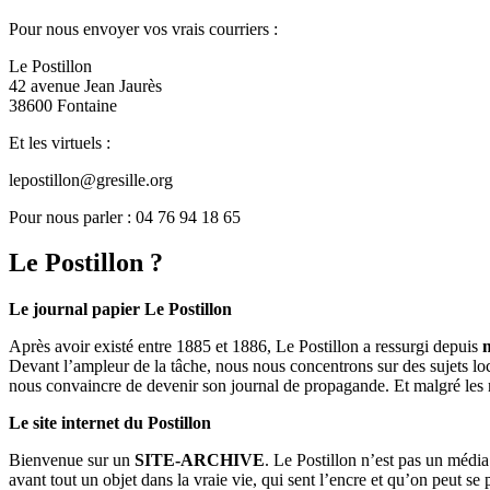
Pour nous envoyer vos vrais courriers :
Le Postillon
42 avenue Jean Jaurès
38600 Fontaine
Et les virtuels :
lepostillon@gresille.org
Pour nous parler : 04 76 94 18 65
Le Postillon ?
Le journal papier Le Postillon
Après avoir existé entre 1885 et 1886, Le Postillon a ressurgi depuis
Devant l’ampleur de la tâche, nous nous concentrons sur des sujets loc
nous convaincre de devenir son journal de propagande. Et malgré les 
Le site internet du Postillon
Bienvenue sur un
SITE-ARCHIVE
. Le Postillon n’est pas un médi
avant tout un objet dans la vraie vie, qui sent l’encre et qu’on peut se