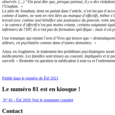
observés. (…) “On peut dire que, presque partout, il y a des violati
l’Unafam.
»
Le père de Jonathan, dont on parlait dans l’article, n’est lui pas d’acco
comme d’autres, ne sont en rien liées au manque d’effectifs, même s’il 
travail avec comme seul bénéfice une jouissance du pouvoir, voire un
«
la carence d’effectif n’est pas moins criante, certains soignants ég
infirmiers de l’HP, ils n’ont pas de formation spécifique : mais il est 
Une remarque qui rejoint l’avis d’Yves qui trouve que «
dramatiqueme
ailleurs, en psychiatrie comme dans d’autres domaines.
»
Ainsi, en Angleterre, le traitement des problèmes psychiatriques serait
médicaments. Les familles sont tenues au courant, impliquées et le pat
surcroît.
» Remettre en question la médication à tout-va et l’enfermeme
Publié dans le numéro de Été 2021
Le numéro 81 est en kiosque !
N° 81 - Été 2026
Voir le sommaire complet
Contact