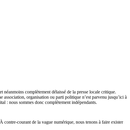
et néanmoins complètement délaissé de la presse locale critique.
association, organisation ou parti politique n’est parvenu jusqu’ici à
apital : nous sommes donc complètement indépendants.
 À contre-courant de la vague numérique, nous tenons à faire exister