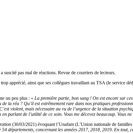
 a suscité pas mal de réactions. Revue de courriers de lecteurs.
trop apprécié, ainsi que ses collègues travaillant au TSA (le service déd
nte un peu plus : «
La première partie, bon sang ! On est encore sur ce
de la réa ? Qu’il est extrêmement rare dans nos pratiques professionne
’est violent, mais nécessaire au vu de l’urgence de la situation psychiq
os en parlant de l’utilité de ce soin. Vous me décevez beaucoup. Vous ne
ration
(30/03/2021) évoquant l’Unafam (L’Union nationale de familles
e 54 départements, concernant les années 2017, 2018, 2019. En tout, ce 