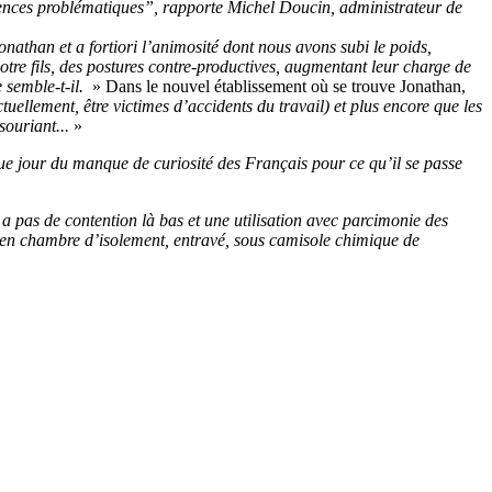
érences problématiques”, rapporte Michel Doucin, administrateur de
onathan et a fortiori l’animosité dont nous avons subi le poids,
notre fils, des postures contre-productives, augmentant leur charge de
 semble-t-il.
» Dans le nouvel établissement où se trouve Jonathan,
uellement, être victimes d’accidents du travail) et plus encore que les
souriant...
»
 jour du manque de curiosité des Français pour ce qu’il se passe
y a pas de contention là bas et une utilisation avec parcimonie des
é en chambre d’isolement, entravé, sous camisole chimique de