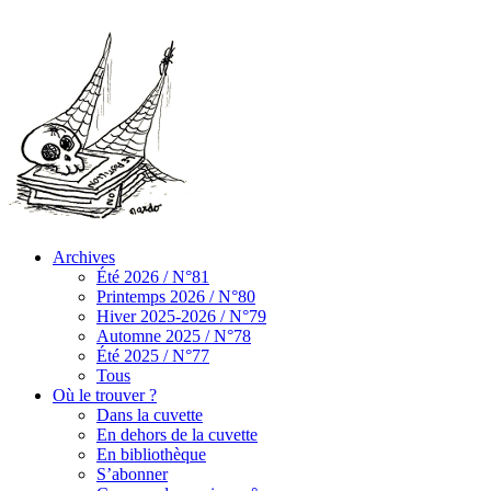
Archives
Été 2026 / N°81
Printemps 2026 / N°80
Hiver 2025-2026 / N°79
Automne 2025 / N°78
Été 2025 / N°77
Tous
Où le trouver ?
Dans la cuvette
En dehors de la cuvette
En bibliothèque
S’abonner