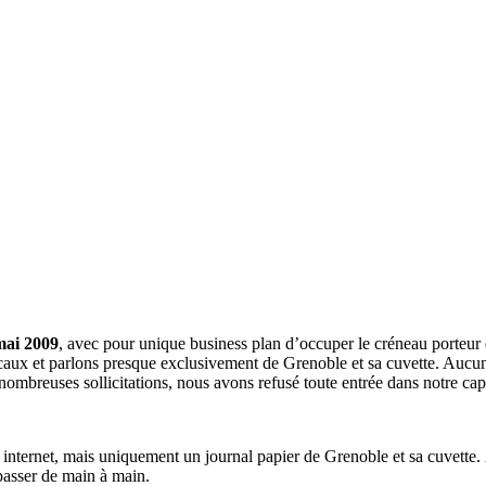
mai 2009
, avec pour unique business plan d’occuper le créneau porteur 
aux et parlons presque exclusivement de Grenoble et sa cuvette. Aucune 
nombreuses sollicitations, nous avons refusé toute entrée dans notre c
a internet, mais uniquement un journal papier de Grenoble et sa cuvette.
 passer de main à main.