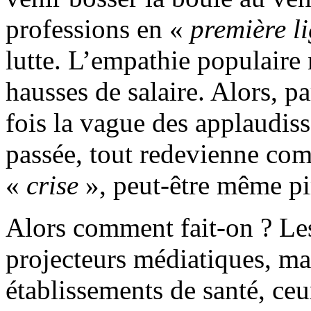
professions en «
première l
lutte. L’empathie populaire
hausses de salaire. Alors, p
fois la vague des applaudis
passée, tout redevienne com
«
crise
», peut-être même pi
Alors comment fait-on ? Les
projecteurs médiatiques, mais
établissements de santé, ceu