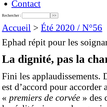
Contact
Rechercher :
Accueil
>
Été 2020 / N°56
Ephad répit pour les soigna
La dignité, pas la cha
Fini les applaudissements. 
est d’accord pour accorder 
«
premiers de corvée
» des c