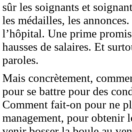
sûr les soignants et soignant
les médailles, les annonces
l’hôpital. Une prime promis
hausses de salaires. Et surto
paroles.
Mais concrètement, commen
pour se battre pour des cond
Comment fait-on pour ne plu
management, pour obtenir le
venir bosser la boule au ven