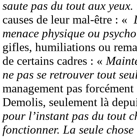
saute pas du tout aux yeux.
causes de leur mal-être : «
L
menace physique ou psycho
gifles, humiliations ou rema
de certains cadres : «
Mainte
ne pas se retrouver tout se
management pas forcément d
Demolis, seulement là depui
pour l’instant pas du tout 
fonctionner. La seule chose 