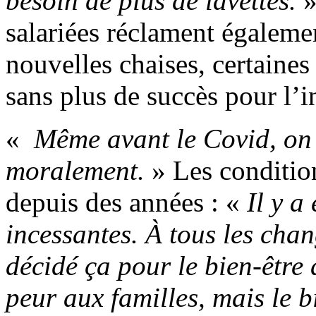
besoin de plus de lavettes.
»
salariées réclament égalem
nouvelles chaises, certaines
sans plus de succès pour l’i
«
Même avant le Covid, on 
moralement.
» Les condition
depuis des années : «
Il y a
incessantes. À tous les chan
décidé ça pour le bien-être 
peur aux familles, mais le 