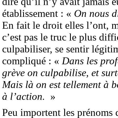
dire qu’il n’y avait jamais 
établissement : «
On nous di
En fait le droit elles l’ont,
c’est pas le truc le plus diff
culpabiliser, se sentir légit
compliqué : «
Dans les prof
grève on culpabilise, et surt
Mais là on est tellement à b
à l’action.
»
Peu importent les prénoms de