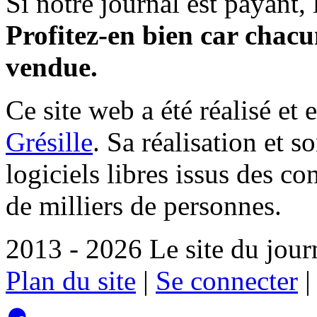
Si notre journal est payant, l
Profitez-en bien car chacun
vendue.
Ce site web a été réalisé et 
Grésille
. Sa réalisation et 
logiciels libres issus des co
de milliers de personnes.
2013 - 2026 Le site du jour
Plan du site
|
Se connecter