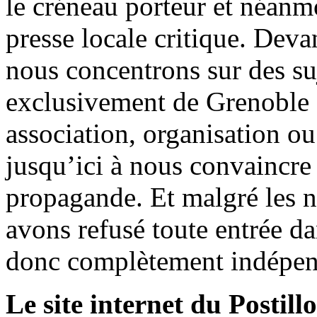
le créneau porteur et néanm
presse locale critique. Deva
nous concentrons sur des su
exclusivement de Grenoble 
association, organisation ou
jusqu’ici à nous convaincre
propagande. Et malgré les n
avons refusé toute entrée d
donc complètement indépen
Le site internet du Postill