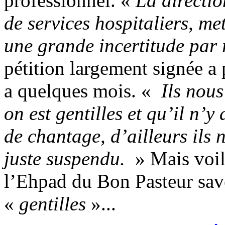
professionnel. «
La directio
de services hospitaliers, me
une grande incertitude par 
pétition largement signée a 
a quelques mois. «
Ils nous 
on est gentilles et qu’il n’
de chantage, d’ailleurs ils 
juste suspendu.
» Mais voil
l’Ehpad du Bon Pasteur saven
«
gentilles
»...