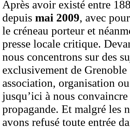
Après avoir existé entre 188
depuis
mai 2009
, avec pou
le créneau porteur et néanm
presse locale critique. Deva
nous concentrons sur des su
exclusivement de Grenoble 
association, organisation ou
jusqu’ici à nous convaincre
propagande. Et malgré les n
avons refusé toute entrée d