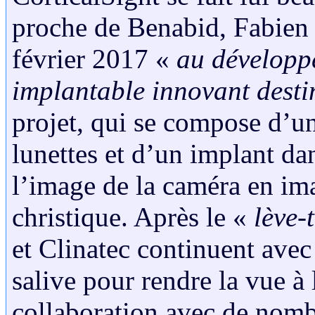
proche de Benabid, Fabien S
février 2017 «
au développe
implantable innovant destin
projet, qui se compose d’u
lunettes et d’un implant da
l’image de la caméra en im
christique. Après le «
lève-
et Clinatec continuent avec 
salive pour rendre la vue à 
collaboration avec de nomb