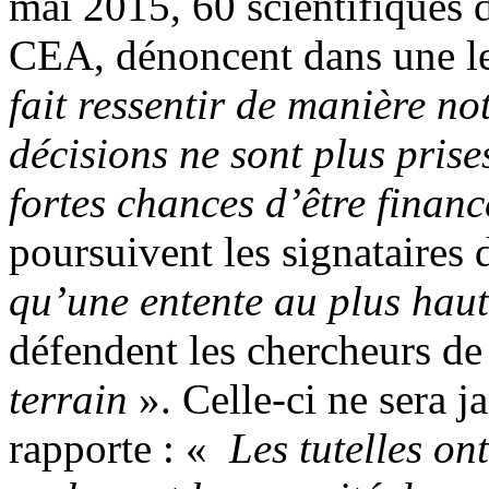
mai 2015, 60 scientifiques 
CEA, dénoncent dans une le
fait ressentir de manière not
décisions ne sont plus prise
fortes chances d’être finan
poursuivent les signataires 
qu’une entente au plus haut
défendent les chercheurs de
terrain
». Celle-ci ne sera j
rapporte : «
Les tutelles on