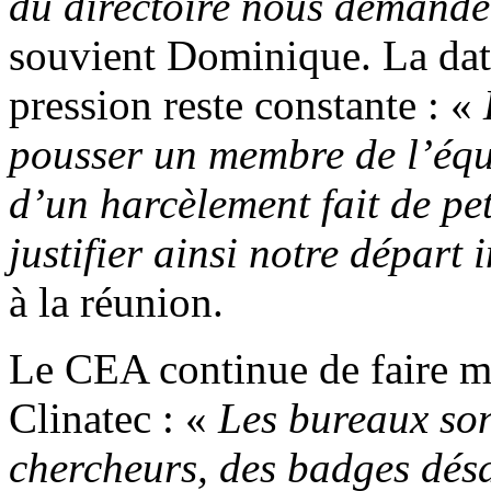
du directoire nous demande
souvient Dominique. La date 
pression reste constante : «
pousser un membre de l’équi
d’un harcèlement fait de pet
justifier ainsi notre départ
à la réunion.
Le CEA continue de faire mo
Clinatec : «
Les bureaux son
chercheurs, des badges désac