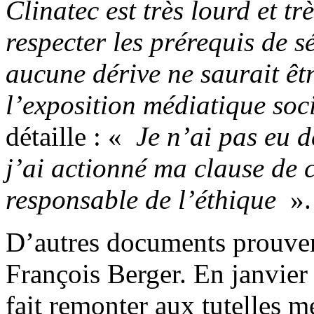
Clinatec est très lourd et t
respecter les prérequis de s
aucune dérive ne saurait êt
l’exposition médiatique soc
détaille : «
Je n’ai pas eu d
j’ai actionné ma clause de c
responsable de l’éthique
».
D’autres documents prouven
François Berger. En janvier
fait remonter aux tutelles 