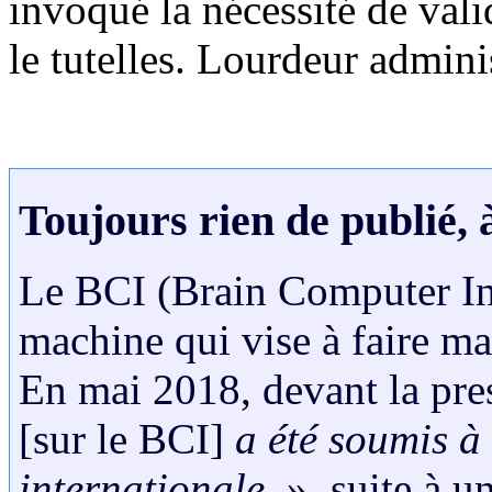
invoqué la nécessité de vali
le tutelles. Lourdeur admini
Toujours rien de publié,
Le BCI (Brain Computer Int
machine qui vise à faire ma
En mai 2018, devant la pre
[sur le BCI]
a été soumis à
internationale
», suite à u