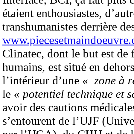
étaient enthousiastes, d’autr
transhumanistes derrière de
www.piecesetmaindoeuvre
Clinatec, dont le but est de 
humains, est situé en dehors
l’intérieur d’une «
zone à ré
le «
potentiel technique et s
avoir des cautions médicale
s’entourent de l’UJF (Unive