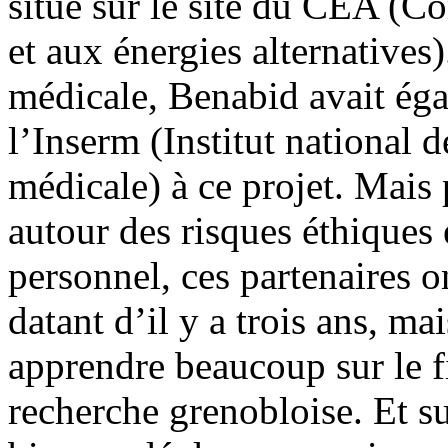
situé sur le site du CEA (C
et aux énergies alternatives
médicale, Benabid avait ég
l’Inserm (Institut national d
médicale) à ce projet. Mais p
autour des risques éthiques
personnel, ces partenaires on
datant d’il y a trois ans, ma
apprendre beaucoup sur le f
recherche grenobloise. Et s