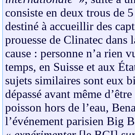
consiste en deux trous de 5
destiné à accueillir des capt
prouesse de Clinatec dans l
cause : personne n’a rien v
temps, en Suisse et aux État
sujets similaires sont eux b
dépassé avant même d’être 
poisson hors de l’eau, Ben
l’événement parisien Big Ba
«
expérimenter
[le BCI]
su