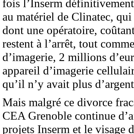
fois l’Inserm définitivemen
au matériel de Clinatec, qu
dont une opératoire, coûtant
restent à l’arrêt, tout com
d’imagerie, 2 millions d’eu
appareil d’imagerie cellulair
qu’il n’y avait plus d’argen
Mais malgré ce divorce frac
CEA Grenoble continue d’affi
projets Inserm et le visage d