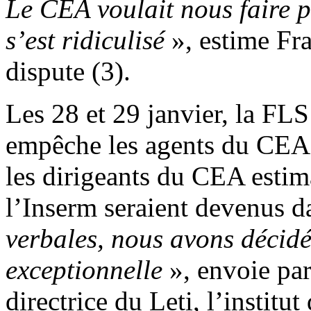
Le CEA voulait nous faire pa
s’est ridiculisé
», estime Fra
dispute (3).
Les 28 et 29 janvier, la FL
empêche les agents du CEA d
les dirigeants du CEA estim
l’Inserm seraient devenus 
verbales, nous avons décid
exceptionnelle
», envoie pa
directrice du Leti, l’instit