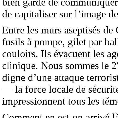
bien gardé de communiquer l
de capitaliser sur l’image d
Entre les murs aseptisés de
fusils à pompe, gilet par bal
couloirs. Ils évacuent les 
clinique. Nous sommes le 27
digne d’une attaque terroris
— la force locale de sécuri
impressionnent tous les témo
Comment en est-on arrivé là