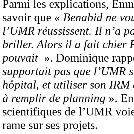
Parmi les explications, Emm
savoir que «
Benabid ne vou
l’UMR réussissent. Il n’a p
briller. Alors il a fait chie
pouvait
». Dominique rappo
supportait pas que l’UMR soi
hôpital, et utiliser son IRM
à remplir de planning
». En 
scientifiques de l’UMR voie
rame sur ses projets.