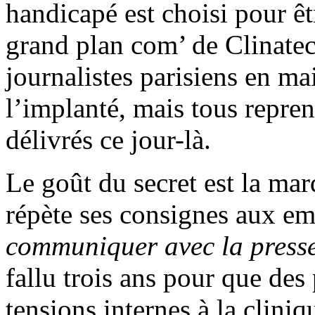
handicapé est choisi pour êt
grand plan com’ de Clinatec,
journalistes parisiens en m
l’implanté, mais tous repre
délivrés ce jour-là.
Le goût du secret est la ma
répète ses consignes aux e
communiquer avec la press
fallu trois ans pour que des
tensions internes à la cliniq