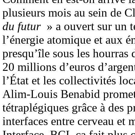
plusieurs mois au sein de C
du futur
» a ouvert sur un 
l’énergie atomique et aux én
presqu’île sous les hourras
20 millions d’euros d’argent
l’État et les collectivités l
Alim-Louis Benabid prometta
tétraplégiques grâce à des p
interfaces entre cerveau et
Interface, BCI, ça fait plus c