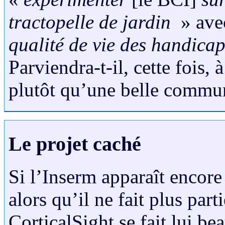
tractopelle de jardin
» ave
qualité de vie des handica
Parviendra-t-il, cette fois, 
plutôt qu’une belle commun
Le projet caché
Si l’Inserm apparaît encore 
alors qu’il ne fait plus par
CorticalSight se fait lui be