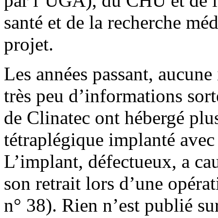
par l’UGA), du CHU et de l’
santé et de la recherche méd
projet.
Les années passant, aucune 
très peu d’informations sor
de Clinatec ont hébergé plus
tétraplégique implanté avec
L’implant, défectueux, a cau
son retrait lors d’une opéra
n° 38). Rien n’est publié s