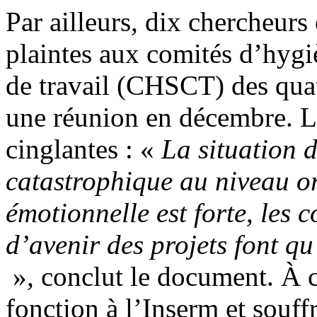
Par ailleurs, dix chercheurs
plaintes aux comités d’hygiè
de travail (CHSCT) des quatr
une réunion en décembre. L
cinglantes : «
La situation 
catastrophique au niveau or
émotionnelle est forte, les c
d’avenir des projets font qu’i
», conclut le document. À c
fonction à l’Inserm et souff