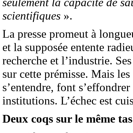
seulement la capacité de sau
scientifiques
».
La presse promeut à longueu
et la supposée entente radieu
recherche et l’industrie. Se
sur cette prémisse. Mais les 
s’entendre, font s’effondrer 
institutions. L’échec est cui
Deux coqs sur le même tas