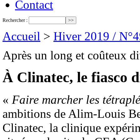
Contact
Rechercher :
Accueil
>
Hiver 2019 / N°4
Après un long et coûteux 
À Clinatec, le fiasco 
«
Faire marcher les tétrapl
ambitions de Alim-Louis Ben
Clinatec, la clinique expér