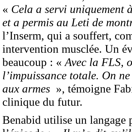
«
Cela a servi uniquement à 
et a permis au Leti de montr
l’Inserm, qui a souffert, co
intervention musclée. Un é
beaucoup : «
Avec la FLS, o
l’impuissance totale. On ne 
aux armes
», témoigne Fabri
clinique du futur.
Benabid utilise un langage 