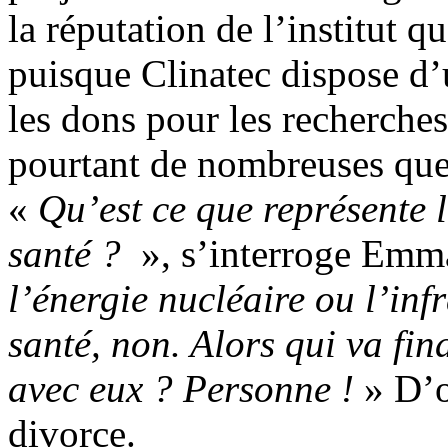
la réputation de l’institut q
puisque Clinatec dispose d’
les dons pour les recherche
pourtant de nombreuses ques
«
Qu’est ce que représente 
santé ?
», s’interroge Emm
l’énergie nucléaire ou l’inf
santé, non. Alors qui va fin
avec eux ? Personne !
» D’o
divorce.