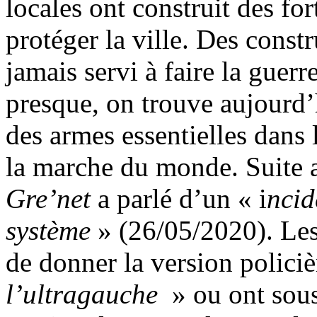
locales ont construit des fo
protéger la ville. Des cons
jamais servi à faire la guer
presque, on trouve aujourd’
des armes essentielles dans
la marche du monde. Suite a
Gre’net
a parlé d’un « i
ncid
système
» (26/05/2020). Les
de donner la version polici
l’ultragauche
» ou ont sous