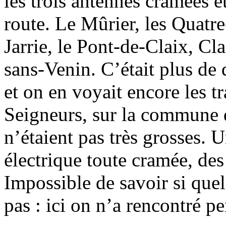
les trois antennes cramées e
route. Le Mûrier, les Quatr
Jarrie, le Pont-de-Claix, Cl
sans-Venin. C’était plus de
et on en voyait encore les t
Seigneurs, sur la commune 
n’étaient pas très grosses. 
électrique toute cramée, des
Impossible de savoir si que
pas : ici on n’a rencontré p