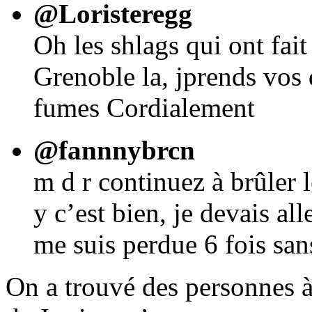
@Loristeregg
Oh les shlags qui ont fai
Grenoble la, jprends vos d
fumes Cordialement
@fannnybrcn
m d r continuez à brûler l
y c’est bien, je devais all
me suis perdue 6 fois sa
On a trouvé des personnes à