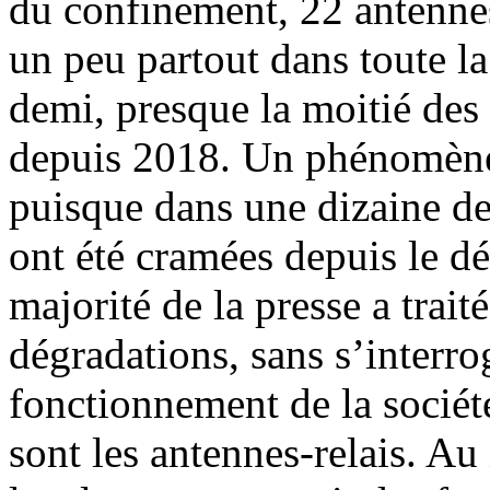
du confinement, 22 antennes
un peu partout dans toute la
demi, presque la moitié des
depuis 2018. Un phénomène 
puisque dans une dizaine d
ont été cramées depuis le d
majorité de la presse a trait
dégradations, sans s’interr
fonctionnement de la sociét
sont les antennes-relais. A