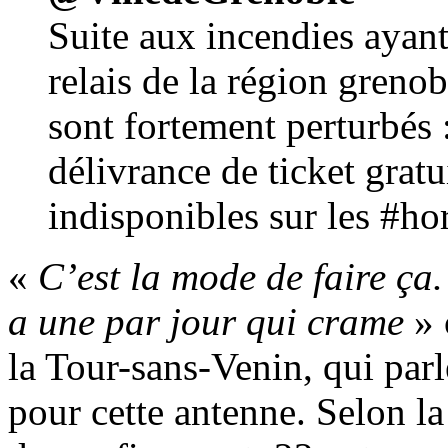
Suite aux incendies aya
relais de la région greno
sont fortement perturbés 
délivrance de ticket gra
indisponibles sur les #h
«
C’est la mode de faire ça
a une par jour qui crame
» 
la Tour-sans-Venin, qui parl
pour cette antenne. Selon la