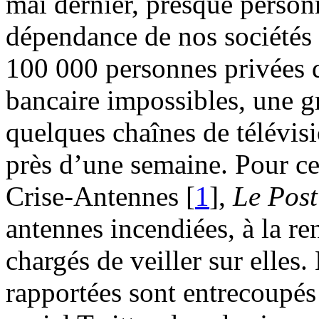
mai dernier, presque personn
dépendance de nos sociétés 
100 000 personnes privées d
bancaire impossibles, une g
quelques chaînes de télévisi
près d’une semaine. Pour ce
Crise‑Antennes
[
1
]
,
Le Post
antennes incendiées, à la re
chargés de veiller sur elles.
rapportées sont entrecoupés