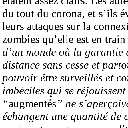
étaient assez clairs. Les aut
du tout du corona, et s’ils é
leurs attaques sur la connex
zombies qu’elle est en train
d’un monde où la garantie
distance sans cesse et parto
pouvoir être surveillés et 
imbéciles qui se réjouissen
“
augmentés
” ne s’aperçoive
échangent une quantité de 