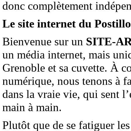
donc complètement indépen
Le site internet du Postill
Bienvenue sur un
SITE-A
un média internet, mais uni
Grenoble et sa cuvette. À c
numérique, nous tenons à fai
dans la vraie vie, qui sent l
main à main.
Plutôt que de se fatiguer le