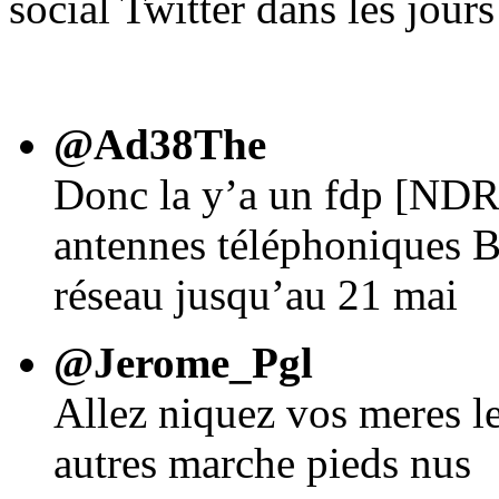
social Twitter dans les jours
@Ad38The
Donc la y’a un fdp [NDR : 
antennes téléphoniques B
réseau jusqu’au 21 mai
@Jerome_Pgl
Allez niquez vos meres le
autres marche pieds nus