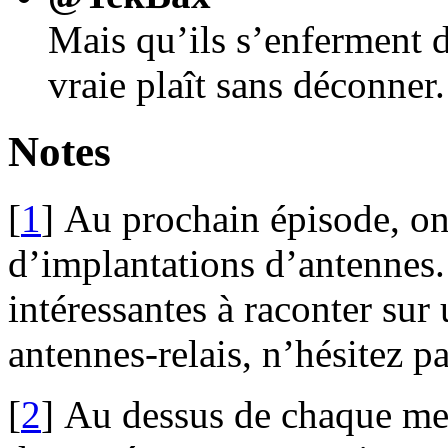
Mais qu’ils s’enferment d
vraie plaît sans déconner
Notes
[
1
]
Au prochain épisode, on
d’implantations d’antennes.
intéressantes à raconter sur
antennes-relais, n’hésitez p
[
2
]
Au dessus de chaque mes