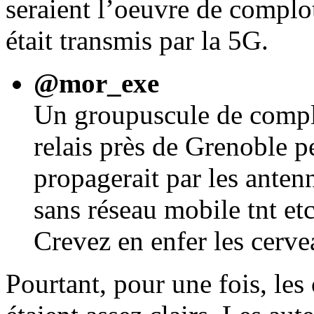
seraient l’oeuvre de complo
était transmis par la 5G.
@mor_exe
Un groupuscule de complo
relais près de Grenoble p
propagerait par les anten
sans réseau mobile tnt et
Crevez en enfer les cerv
Pourtant, pour une fois, le