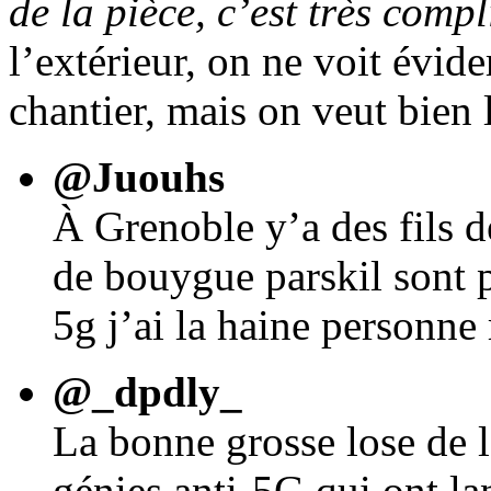
de la pièce, c’est très compl
l’extérieur, on ne voit évi
chantier, mais on veut bien l
@Juouhs
À Grenoble y’a des fils d
de bouygue parskil sont p
5g j’ai la haine personne
@_dpdly_
La bonne grosse lose de 
génies anti-5G qui ont la