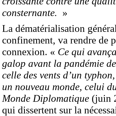
croissante contre une quali
consternante.
»
La dématérialisation général
confinement, va rendre de p
connexion. «
Ce qui avançai
galop avant la pandémie de
celle des vents d’un typhon
un nouveau monde, celui d
Monde Diplomatique
(juin 
qui dissertent sur la nécess