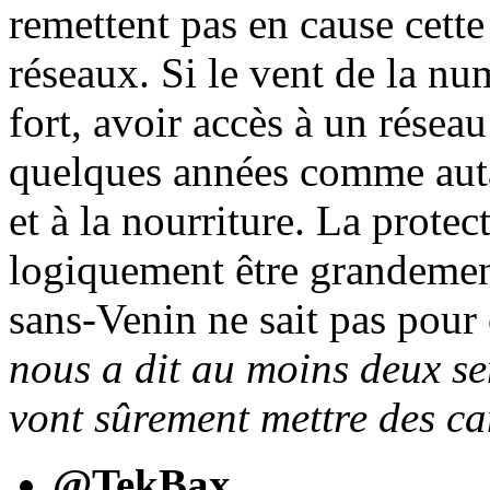
remettent pas en cause cett
réseaux. Si le vent de la nu
fort, avoir accès à un résea
quelques années comme autan
et à la nourriture. La prote
logiquement être grandement
sans-Venin ne sait pas pour
nous a dit au moins deux sem
vont sûrement mettre des ca
@TekBax