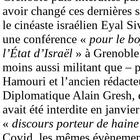
avoir changé ces dernières 
le cinéaste israélien Eyal 
une conférence «
pour le bo
l’État d’Israël
» à Grenoble 
moins aussi militant que – 
Hamouri et l’ancien rédact
Diplomatique Alain Gresh, d
avait été interdite en janvie
«
discours porteur de haine
Covid, les mêmes évènement