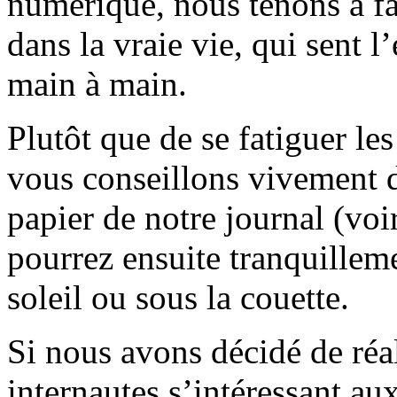
numérique, nous tenons à fai
dans la vraie vie, qui sent l
main à main.
Plutôt que de se fatiguer le
vous conseillons vivement d
papier de notre journal (voi
pourrez ensuite tranquilleme
soleil ou sous la couette.
Si nous avons décidé de réali
internautes s’intéressant au