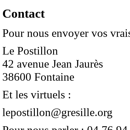
Contact
Pour nous envoyer vos vrais
Le Postillon
42 avenue Jean Jaurès
38600 Fontaine
Et les virtuels :
lepostillon@gresille.org
Pour nous parler : 04 76 94