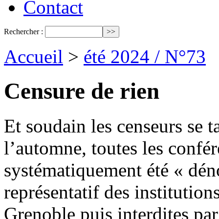
Contact
Rechercher :
Accueil
>
été 2024 / N°73
Censure de rien
Et soudain les censeurs se t
l’automne, toutes les confér
systématiquement été « déno
représentatif des institution
Grenoble puis interdites par