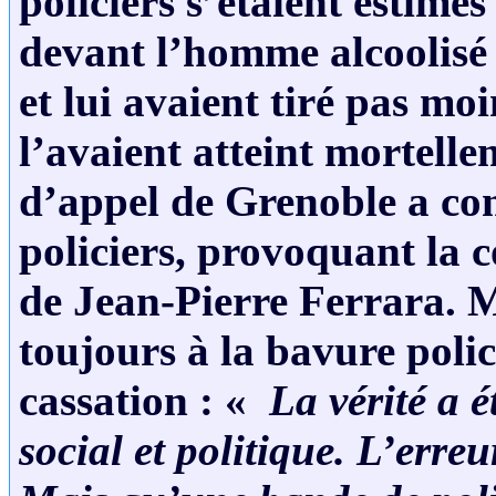
policiers s’étaient estimés
devant l’homme alcoolisé
et lui avaient tiré pas moi
l’avaient atteint mortelle
d’appel de Grenoble a con
policiers, provoquant la c
de Jean-Pierre Ferrara. M
toujours à la bavure polic
cassation : «
La vérité a ét
social et politique. L’erreu