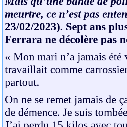
Mais qu’une bande de poli
meurtre, ce n’est pas ente
23/02/2023). Sept ans plu
Ferrara ne décolère pas n
« Mon mari n’a jamais été v
travaillait comme carrossier
partout.
On ne se remet jamais de ça.
de démence. Je suis tombée
J’ai perdu 15 kilos avec tou