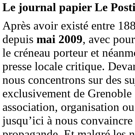
Le journal papier Le Posti
Après avoir existé entre 188
depuis
mai 2009
, avec pou
le créneau porteur et néanm
presse locale critique. Deva
nous concentrons sur des su
exclusivement de Grenoble 
association, organisation ou
jusqu’ici à nous convaincre
propagande. Et malgré les n