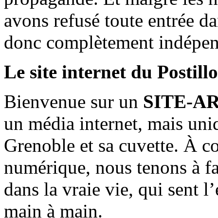
avons refusé toute entrée d
donc complètement indépen
Le site internet du Postill
Bienvenue sur un
SITE-A
un média internet, mais uni
Grenoble et sa cuvette. À c
numérique, nous tenons à fai
dans la vraie vie, qui sent l
main à main.