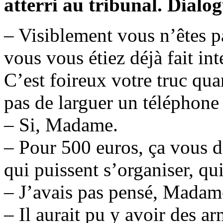
atterri au tribunal. Dialog
– Visiblement vous n’êtes pa
vous vous étiez déjà fait int
C’est foireux votre truc qu
pas de larguer un téléphone
– Si, Madame.
– Pour 500 euros, ça vous d
qui puissent s’organiser, qu
– J’avais pas pensé, Madam
– Il aurait pu y avoir des a