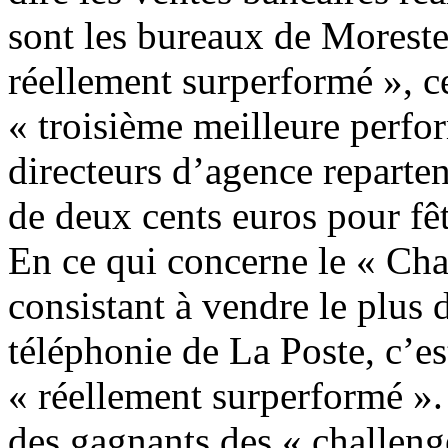
sont les bureaux de Moreste
réellement surperformé », ce
« troisième meilleure perfo
directeurs d’agence reparte
de deux cents euros pour fêt
En ce qui concerne le « Cha
consistant à vendre le plus
téléphonie de La Poste, c’e
« réellement surperformé ».
des gagnants des « challenge