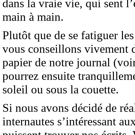
dans la vraie vie, qui sent l
main à main.
Plutôt que de se fatiguer le
vous conseillons vivement d
papier de notre journal (voi
pourrez ensuite tranquilleme
soleil ou sous la couette.
Si nous avons décidé de réali
internautes s’intéressant au
puissent trouver nos écrits.