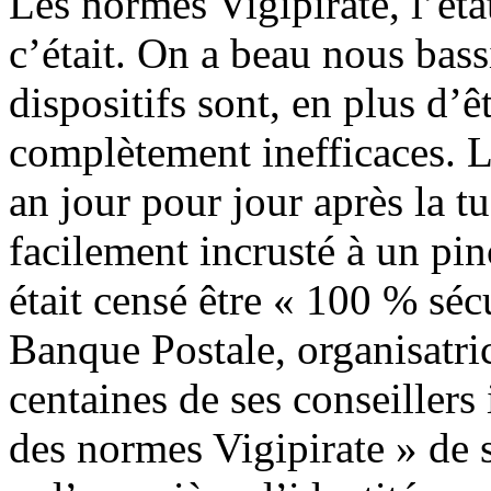
Les normes Vigipirate, l’éta
c’était. On a beau nous bass
dispositifs sont, en plus d’ê
complètement inefficaces. L’a
an jour pour jour après la t
facilement incrusté à un pi
était censé être « 100 % séc
Banque Postale, organisatric
centaines de ses conseillers 
des normes Vigipirate » de s