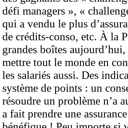
défi managers », « challenge
qui a vendu le plus d’assuran
de crédits-conso, etc. À la 
grandes boîtes aujourd’hui
mettre tout le monde en con
les salariés aussi. Des indi
système de points : un conse
résoudre un problème n’a au
a fait prendre une assurance 
bénéfique ! Peu importe si 