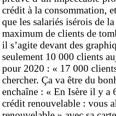
crédit à la consommation, et 
que les salariés isérois de
maximum de clients de tomb
il s’agite devant des graphiq
seulement 10 000 clients auj
pour 2020 : « 17 000 clients
chercher. Ça va être du bonhe
enchaîne : « En Isère il y a 
crédit renouvelable : vous a
renouvelable » avec sa carte