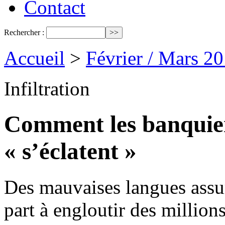
Contact
Rechercher :
Accueil
>
Février / Mars 2
Infiltration
Comment les banquier
« s’éclatent »
Des mauvaises langues assur
part à engloutir des million