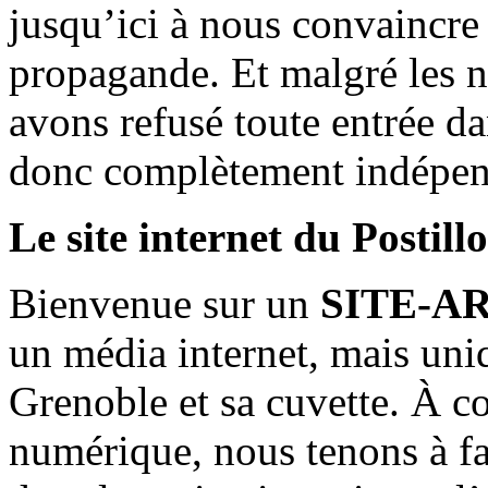
jusqu’ici à nous convaincre
propagande. Et malgré les n
avons refusé toute entrée d
donc complètement indépen
Le site internet du Postill
Bienvenue sur un
SITE-A
un média internet, mais uni
Grenoble et sa cuvette. À c
numérique, nous tenons à fai