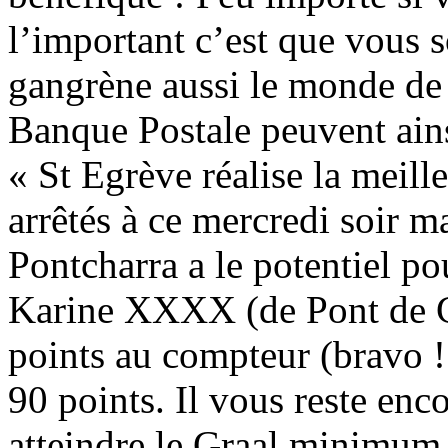
l’important c’est que vous s
gangrène aussi le monde de l
Banque Postale peuvent ains
« St Egrève réalise la meil
arrêtés à ce mercredi soir ma
Pontcharra a le potentiel po
Karine XXXX (de Pont de C
points au compteur (bravo !
90 points. Il vous reste enc
atteindre le Graal minimum 