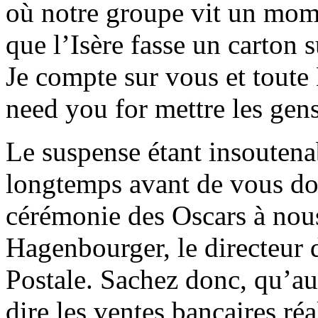
où notre groupe vit un momen
que l’Isère fasse un carton 
Je compte sur vous et toute
need you for mettre les gen
Le suspense étant insoutenab
longtemps avant de vous don
cérémonie des Oscars à nou
Hagenbourger, le directeur
Postale. Sachez donc, qu’au 
dire les ventes bancaires ré