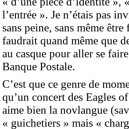
« d’une pièce d’identité », 
l’entrée ». Je n’étais pas inv
sans peine, sans même être
faudrait quand même que des
au casque pour aller se fair
Banque Postale.
C’est que ce genre de momen
qu’un concert des Eagles o
aime bien la novlangue (sav
« guichetiers » mais « charg