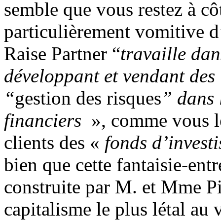
semble que vous restez à côt
particulièrement vomitive d’
Raise Partner “
travaille dan
développant et vendant des 
“
gestion des risques
” dans 
financiers
», comme vous le
clients des «
fonds d’invest
bien que cette fantaisie-ent
construite par M. et Mme Pio
capitalisme le plus létal au 