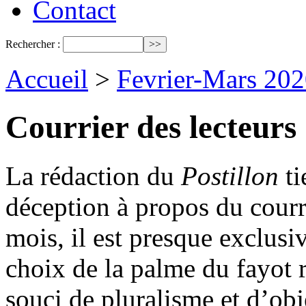
Contact
Rechercher :
Accueil
>
Fevrier-Mars 202
Courrier des lecteurs
La rédaction du
Postillon
ti
déception à propos du courri
mois, il est presque exclusiv
choix de la palme du fayot 
souci de pluralisme et d’obj