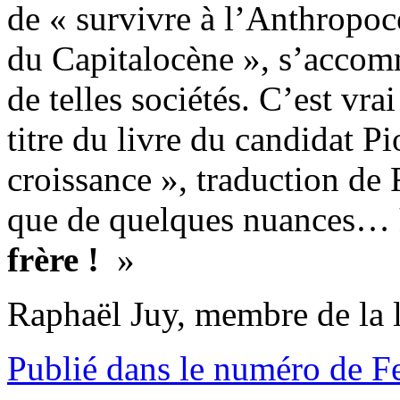
de « survivre à l’Anthropocè
du Capitalocène », s’accom
de telles sociétés. C’est vr
titre du livre du candidat Pi
croissance », traduction de R
que de quelques nuances…
frère !
»
Raphaël Juy, membre de la l
Publié dans le numéro de F