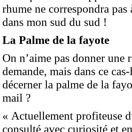
rhume ne correspondra pas 
dans mon sud du sud !
La Palme de la fayote
On n’aime pas donner une r
demande, mais dans ce cas-
décerner la palme de la fay
mail ?
« Actuellement profiteuse du
consulté avec curiosité et e