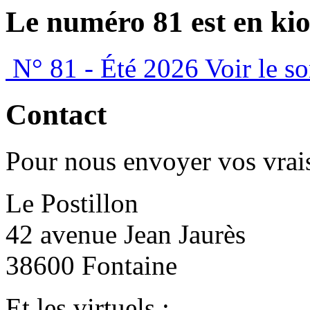
Le numéro 81 est en kio
N° 81 - Été 2026
Voir le s
Contact
Pour nous envoyer vos vrais
Le Postillon
42 avenue Jean Jaurès
38600 Fontaine
Et les virtuels :