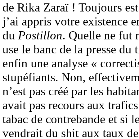
de Rika Zaraï ! Toujours est
j’ai appris votre existence 
du
Postillon
. Quelle ne fut
use le banc de la presse du 
enfin une analyse « correctis
stupéfiants. Non, effective
n’est pas créé par les habita
avait pas recours aux trafic
tabac de contrebande et si l
vendrait du shit aux taux d