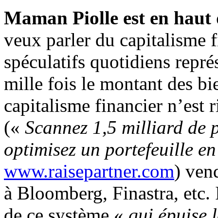
Maman Piolle est en haut 
veux parler du capitalisme 
spéculatifs quotidiens repr
mille fois le montant des bi
capitalisme financier n’est r
(«
Scannez 1,5 milliard de p
optimisez un portefeuille 
www.raisepartner.com
) ven
à Bloomberg, Finastra, etc. 
de ce système «
qui épuise 