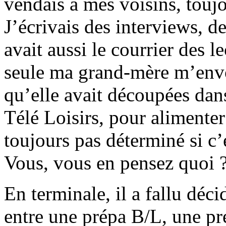
vendais à mes voisins, toujou
J’écrivais des interviews, d
avait aussi le courrier des l
seule ma grand-mère m’envo
qu’elle avait découpées da
Télé Loisirs, pour alimenter
toujours pas déterminé si c
Vous, vous en pensez quoi 
En terminale, il a fallu déci
entre une prépa B/L, une pré