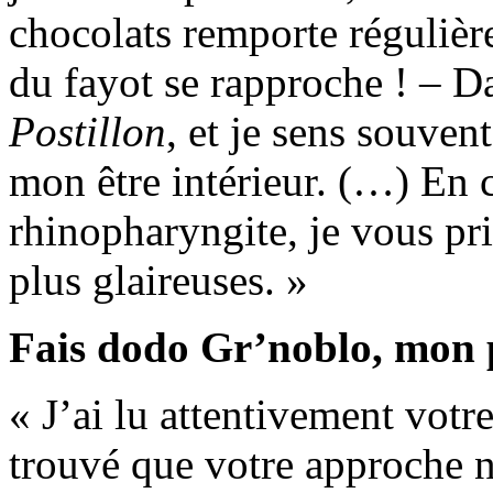
chocolats remporte régulièr
du fayot se rapproche ! – Da
Postillon
, et je sens souve
mon être intérieur. (…) En 
rhinopharyngite, je vous pri
plus glaireuses. »
Fais dodo Gr’noblo, mon 
« J’ai lu attentivement votre
trouvé que votre approche n