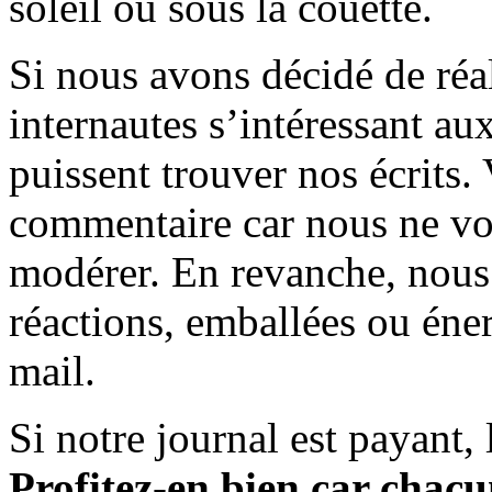
soleil ou sous la couette.
Si nous avons décidé de réali
internautes s’intéressant au
puissent trouver nos écrits.
commentaire car nous ne vo
modérer. En revanche, nous 
réactions, emballées ou éner
mail.
Si notre journal est payant, l
Profitez-en bien car chacun