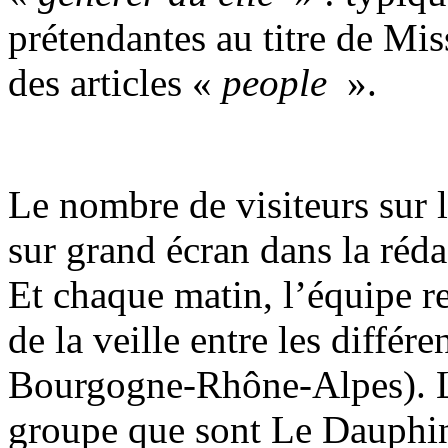
prétendantes au titre de Mis
des articles «
people
».
Le nombre de visiteurs sur le
sur grand écran dans la réd
Et chaque matin, l’équipe r
de la veille entre les diffé
Bourgogne-Rhône-Alpes). Le
groupe que sont Le Dauphiné