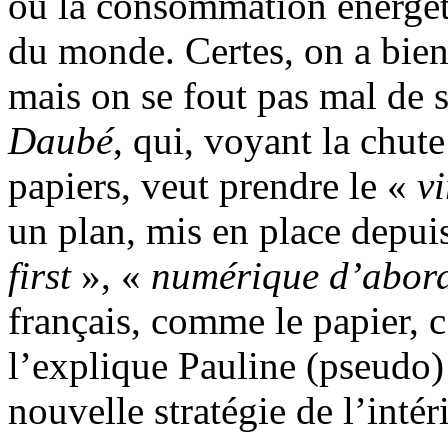
ou la consommation énergéti
du monde. Certes, on a bien 
mais on se fout pas mal de 
Daubé
, qui, voyant la chut
papiers, veut prendre le «
v
un plan, mis en place depuis
first
», «
numérique d’abor
français, comme le papier, 
l’explique Pauline (pseudo) 
nouvelle stratégie de l’intér