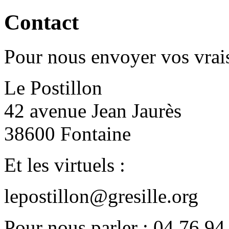
Contact
Pour nous envoyer vos vrais
Le Postillon
42 avenue Jean Jaurès
38600 Fontaine
Et les virtuels :
lepostillon@gresille.org
Pour nous parler : 04 76 94