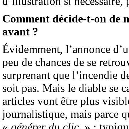
d’illustration si nécessaire, 
Comment décide-t-on de m
avant ?
Évidemment, l’annonce d’un
peu de chances de se retrouve
surprenant que l’incendie d
soit pas. Mais le diable se c
articles vont être plus visib
journalistique, mais parce q
«
générer du clic
» : typiq