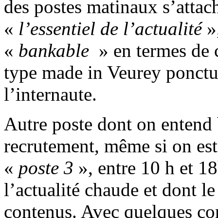
des postes matinaux s’attac
«
l’essentiel de l’actualité
»
«
bankable
» en termes de c
type made in Veurey ponctuen
l’internaute.
Autre poste dont on entend
recrutement, même si on est
«
poste 3
», entre 10 h et 1
l’actualité chaude et dont le
contenus. Avec quelques cont