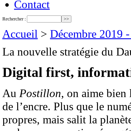
Contact
Rechercher :
Accueil
>
Décembre 2019 - 
La nouvelle stratégie du D
Digital first, inform
Au
Postillon
, on aime bien l
de l’encre. Plus que le numé
propres, mais salit la planèt