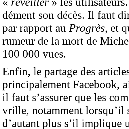
«
réveiller
» les utilisateur
dément son décès. Il faut di
par rapport au
Progrès
, et 
rumeur de la mort de Michel
100 000 vues.
Enfin, le partage des article
principalement Facebook, aid
il faut s’assurer que les co
vrille, notamment lorsqu’il s
d’autant plus s’il impliqu