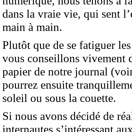
numérique, nous tenons à fai
dans la vraie vie, qui sent l
main à main.
Plutôt que de se fatiguer le
vous conseillons vivement d
papier de notre journal (voi
pourrez ensuite tranquilleme
soleil ou sous la couette.
Si nous avons décidé de réali
internautes s’intéressant au