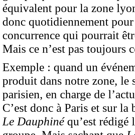
équivalent pour la zone lyon
donc quotidiennement pour 
concurrence qui pourrait être
Mais ce n’est pas toujours ce
Exemple : quand un événeme
produit dans notre zone, le 
parisien, en charge de l’actu
C’est donc à Paris et sur la
Le Dauphiné
qu’est rédigé l
groupe. Mais sachant que
L