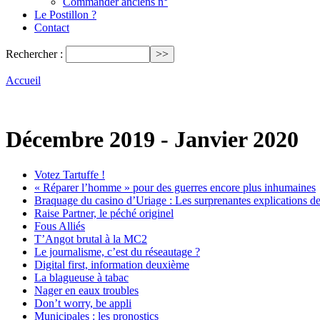
Commander anciens n°
Le Postillon ?
Contact
Rechercher :
Accueil
Décembre 2019 - Janvier 2020
Votez Tartuffe !
« Réparer l’homme » pour des guerres encore plus inhumaines
Braquage du casino d’Uriage : Les surprenantes explications des
Raise Partner, le péché originel
Fous Alliés
T’Angot brutal à la MC2
Le journalisme, c’est du réseautage ?
Digital first, information deuxième
La blagueuse à tabac
Nager en eaux troubles
Don’t worry, be appli
Municipales : les pronostics