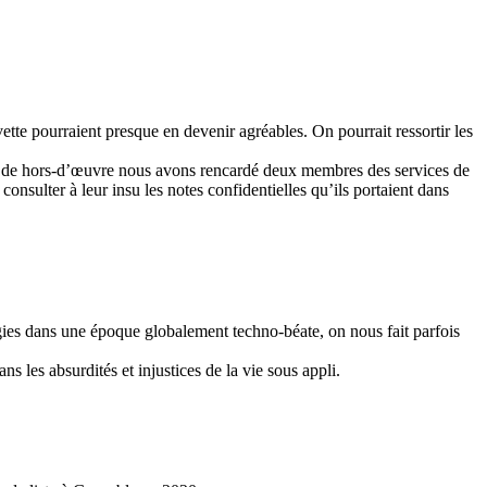
ette pourraient presque en devenir agréables. On pourrait ressortir les
se de hors-d’œuvre nous avons rencardé deux membres des services de
nsulter à leur insu les notes confidentielles qu’ils portaient dans
es dans une époque globalement techno-béate, on nous fait parfois
 les absurdités et injustices de la vie sous appli.