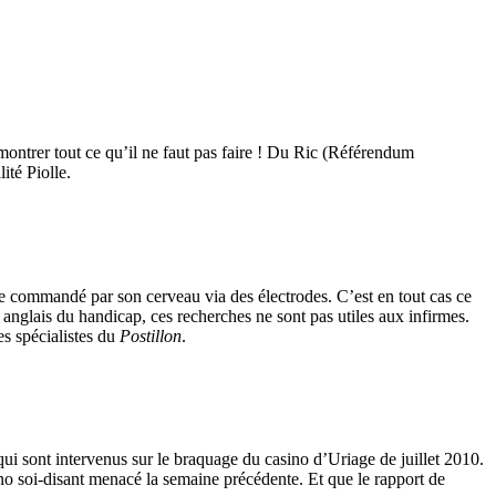
 montrer tout ce qu’il ne faut pas faire ! Du Ric (Référendum
ité Piolle.
e commandé par son cerveau via des électrodes. C’est en tout cas ce
anglais du handicap, ces recherches ne sont pas utiles aux infirmes.
es spécialistes du
Postillon
.
qui sont intervenus sur le braquage du casino d’Uriage de juillet 2010.
o soi-disant menacé la semaine précédente. Et que le rapport de