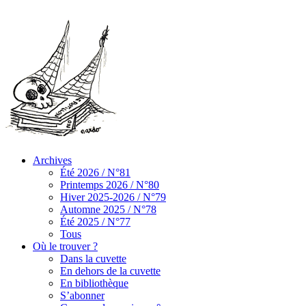
Archives
Été 2026 / N°81
Printemps 2026 / N°80
Hiver 2025-2026 / N°79
Automne 2025 / N°78
Été 2025 / N°77
Tous
Où le trouver ?
Dans la cuvette
En dehors de la cuvette
En bibliothèque
S’abonner