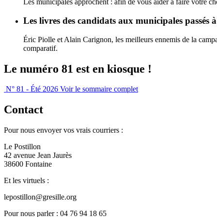
Les municipales approchent : afin de vous aider à faire votre c
Les livres des candidats aux municipales passés à
Éric Piolle et Alain Carignon, les meilleurs ennemis de la camp
comparatif.
Le numéro 81 est en kiosque !
N° 81 - Été 2026
Voir le sommaire complet
Contact
Pour nous envoyer vos vrais courriers :
Le Postillon
42 avenue Jean Jaurès
38600 Fontaine
Et les virtuels :
lepostillon@gresille.org
Pour nous parler : 04 76 94 18 65