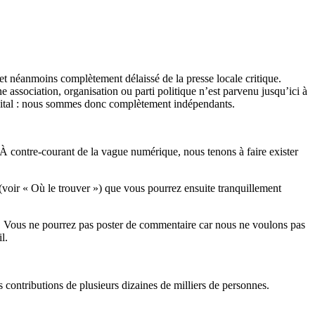
et néanmoins complètement délaissé de la presse locale critique.
association, organisation ou parti politique n’est parvenu jusqu’ici à
apital : nous sommes donc complètement indépendants.
 À contre-courant de la vague numérique, nous tenons à faire exister
(voir « Où le trouver ») que vous pourrez ensuite tranquillement
rits. Vous ne pourrez pas poster de commentaire car nous ne voulons pas
l.
es contributions de plusieurs dizaines de milliers de personnes.