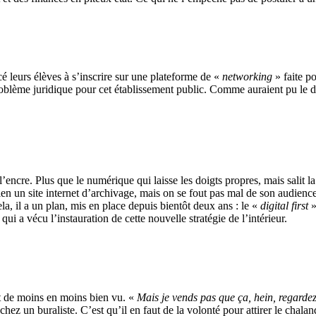
é leurs élèves à s’inscrire sur une plateforme de «
networking
» faite p
problème juridique pour cet établissement public. Comme auraient pu le 
 l’encre. Plus que le numérique qui laisse les doigts propres, mais salit 
ien un site internet d’archivage, mais on se fout pas mal de son audien
la, il a un plan, mis en place depuis bientôt deux ans : le «
digital first
»
i a vécu l’instauration de cette nouvelle stratégie de l’intérieur.
st de moins en moins bien vu. «
Mais je vends pas que ça, hein, regardez
hez un buraliste. C’est qu’il en faut de la volonté pour attirer le chal