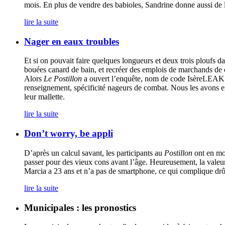
mois. En plus de vendre des babioles, Sandrine donne aussi de l
lire la suite
Nager en eaux troubles
Et si on pouvait faire quelques longueurs et deux trois ploufs d
bouées canard de bain, et recréer des emplois de marchands de 
Alors
Le Postillon
a ouvert l’enquête, nom de code IsèreLEAKS 
renseignement, spécificité nageurs de combat. Nous les avons eni
leur mallette.
lire la suite
Don’t worry, be appli
D’après un calcul savant, les participants au
Postillon
ont en mo
passer pour des vieux cons avant l’âge. Heureusement, la valeu
Marcia a 23 ans et n’a pas de smartphone, ce qui complique drôle
lire la suite
Municipales : les pronostics