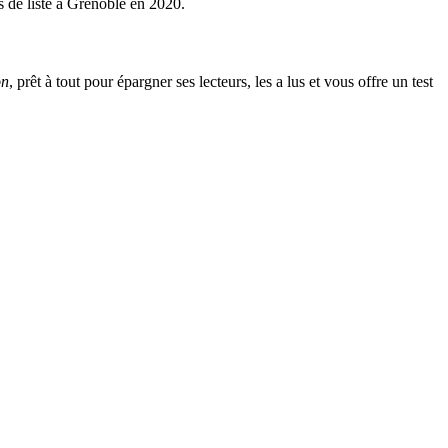
es de liste à Grenoble en 2020.
on
, prêt à tout pour épargner ses lecteurs, les a lus et vous offre un test