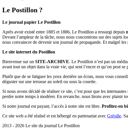
Le Postillon ?
Le journal papier Le Postillon
Après avoir existé entre 1885 et 1886, Le Postillon a ressurgi depuis
Devant l’ampleur de la tâche, nous nous concentrons sur des sujets loc
nous convaincre de devenir son journal de propagande. Et malgré les 
Le site internet du Postillon
Bienvenue sur un
SITE-ARCHIVE
. Le Postillon n’est pas un médi
avant tout un objet dans la vraie vie, qui sent l’encre et qu’on peut se
Plutôt que de se fatiguer les yeux derrière un écran, nous vous consei
déguster sur une terrasse au soleil ou sous la couette.
Si nous avons décidé de réaliser ce site, c’est pour que les internaute
perdre notre temps à modérer. En revanche, nous lirons avec plaisir to
Si notre journal est payant, l’accès à notre site est libre.
Profitez-en bi
Ce site web a été réalisé et est hébergé en partenariat avec
Grésille
. S
2013 - 2026 Le site du journal Le Postillon