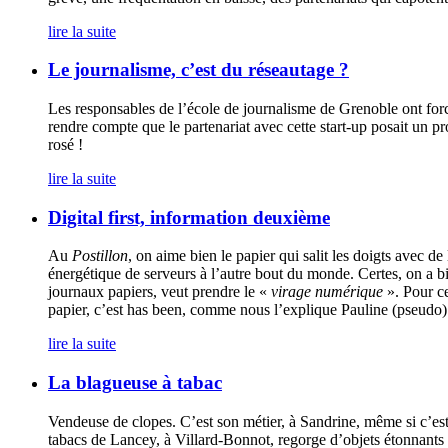
lire la suite
Le journalisme, c’est du réseautage ?
Les responsables de l’école de journalisme de Grenoble ont forc
rendre compte que le partenariat avec cette start-up posait un 
rosé !
lire la suite
Digital first, information deuxième
Au
Postillon
, on aime bien le papier qui salit les doigts avec de
énergétique de serveurs à l’autre bout du monde. Certes, on a b
journaux papiers, veut prendre le «
virage numérique
». Pour ce
papier, c’est has been, comme nous l’explique Pauline (pseudo) qu
lire la suite
La blagueuse à tabac
Vendeuse de clopes. C’est son métier, à Sandrine, même si c’e
tabacs de Lancey, à Villard-Bonnot, regorge d’objets étonnants c