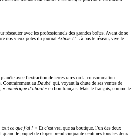
our réseauter avec les professionnels des grandes boîtes. Avant de se
dire nos vieux potes du journal
Article 11
: à bas le réseau, vive le
la planète avec l’extraction de terres rares ou la consommation
ce. Contrairement au
Daubé
, qui, voyant la chute de ses ventes de
, «
numérique d’abord
» en bon français. Mais le français, comme le
 tout ce que j’ai !
» Et c’est vrai que sa boutique, l’un des deux
and quand le paquet de clopes prend cinquante centimes tous les deux