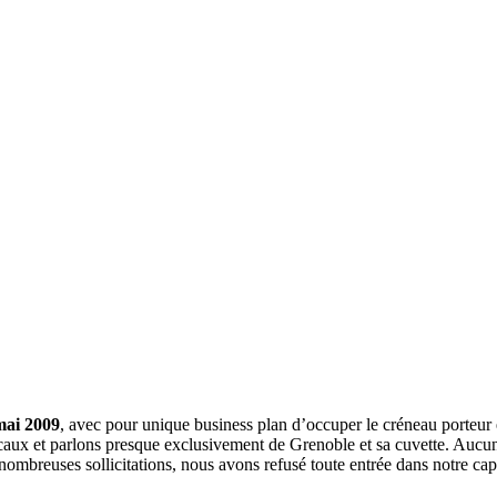
mai 2009
, avec pour unique business plan d’occuper le créneau porteur 
aux et parlons presque exclusivement de Grenoble et sa cuvette. Aucune 
nombreuses sollicitations, nous avons refusé toute entrée dans notre c