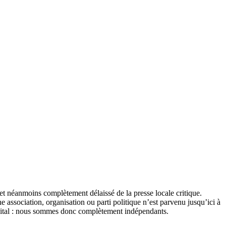
et néanmoins complètement délaissé de la presse locale critique.
association, organisation ou parti politique n’est parvenu jusqu’ici à
apital : nous sommes donc complètement indépendants.