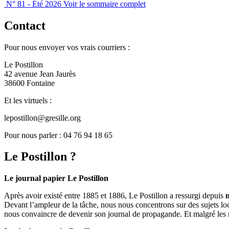
N° 81 - Été 2026
Voir le sommaire complet
Contact
Pour nous envoyer vos vrais courriers :
Le Postillon
42 avenue Jean Jaurès
38600 Fontaine
Et les virtuels :
lepostillon@gresille.org
Pour nous parler : 04 76 94 18 65
Le Postillon ?
Le journal papier Le Postillon
Après avoir existé entre 1885 et 1886, Le Postillon a ressurgi depuis
Devant l’ampleur de la tâche, nous nous concentrons sur des sujets loc
nous convaincre de devenir son journal de propagande. Et malgré les 