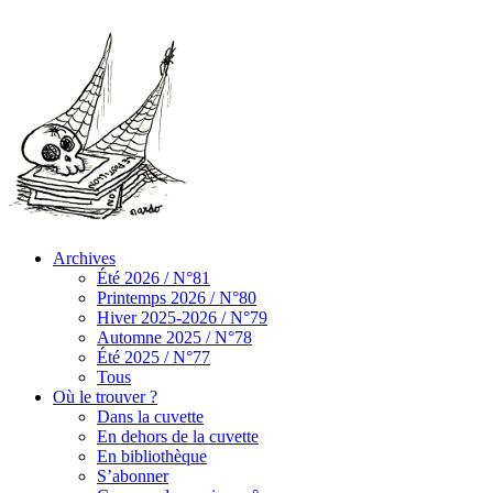
Archives
Été 2026 / N°81
Printemps 2026 / N°80
Hiver 2025-2026 / N°79
Automne 2025 / N°78
Été 2025 / N°77
Tous
Où le trouver ?
Dans la cuvette
En dehors de la cuvette
En bibliothèque
S’abonner