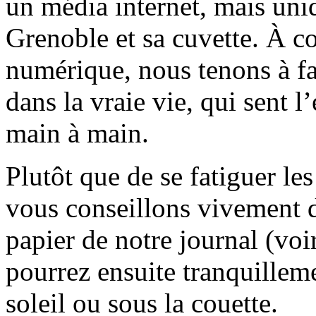
un média internet, mais uni
Grenoble et sa cuvette. À c
numérique, nous tenons à fai
dans la vraie vie, qui sent l
main à main.
Plutôt que de se fatiguer le
vous conseillons vivement d
papier de notre journal (voi
pourrez ensuite tranquilleme
soleil ou sous la couette.