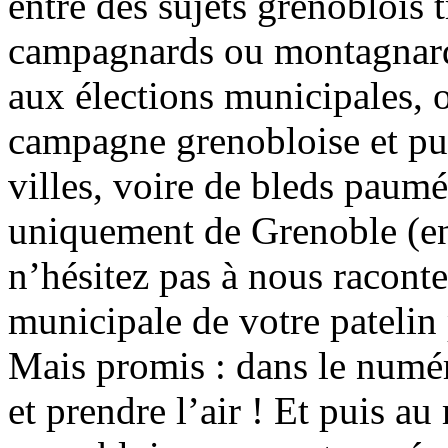
entre des sujets grenoblois t
campagnards ou montagnards
aux élections municipales, o
campagne grenobloise et puis
villes, voire de bleds paumé
uniquement de Grenoble (en 
n’hésitez pas à nous raconte
municipale de votre patelin
Mais promis : dans le numéro
et prendre l’air ! Et puis au