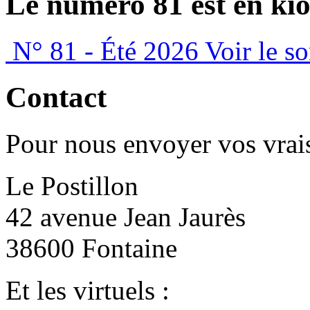
Le numéro 81 est en kio
N° 81 - Été 2026
Voir le s
Contact
Pour nous envoyer vos vrais
Le Postillon
42 avenue Jean Jaurès
38600 Fontaine
Et les virtuels :