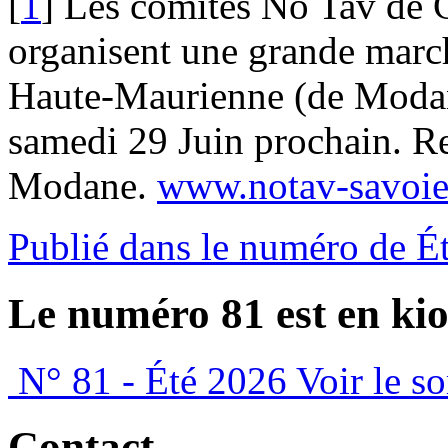
[
1
]
Les comités No Tav de 
organisent une grande marc
Haute-Maurienne (de Modane
samedi 29 Juin prochain. Re
Modane.
www.notav-savoie
Publié dans le numéro de É
Le numéro 81 est en kio
N° 81 - Été 2026
Voir le s
Contact