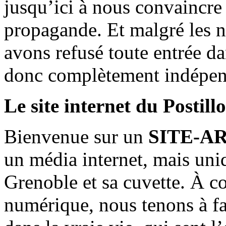
jusqu’ici à nous convaincre
propagande. Et malgré les n
avons refusé toute entrée d
donc complètement indépen
Le site internet du Postill
Bienvenue sur un
SITE-A
un média internet, mais uni
Grenoble et sa cuvette. À c
numérique, nous tenons à fai