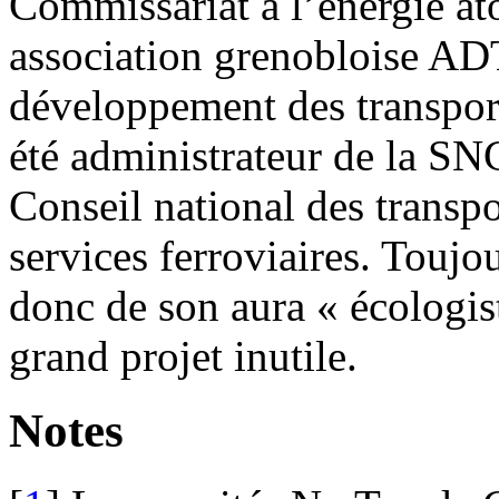
Commissariat à l’énergie at
association grenobloise AD
développement des transpor
été administrateur de la S
Conseil national des transpo
services ferroviaires. Toujour
donc de son aura « écologis
grand projet inutile.
Notes