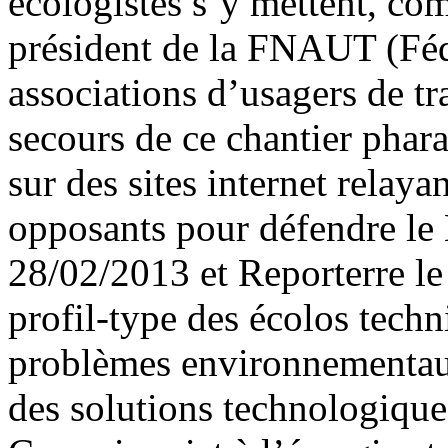
écologistes s’y mettent, co
président de la FNAUT (Féd
associations d’usagers de tra
secours de ce chantier phar
sur des sites internet relay
opposants pour défendre le
28/02/2013 et Reporterre le 
profil-type des écolos techn
problèmes environnementaux
des solutions technologique