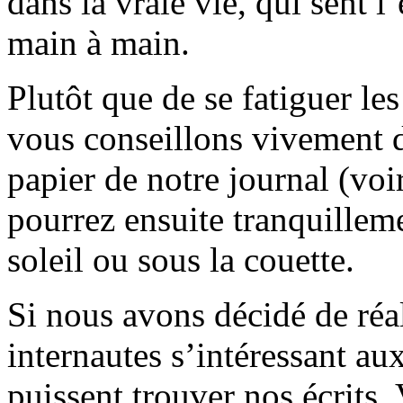
dans la vraie vie, qui sent l
main à main.
Plutôt que de se fatiguer le
vous conseillons vivement d
papier de notre journal (voi
pourrez ensuite tranquilleme
soleil ou sous la couette.
Si nous avons décidé de réali
internautes s’intéressant au
puissent trouver nos écrits.