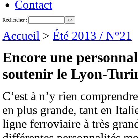
Contact
Rechercher :
Accueil
>
Été 2013 / N°21
Encore une personnal
soutenir le Lyon-Turi
C’est à n’y rien comprendre
en plus grande, tant en Ital
ligne ferroviaire à très gran
différentes personnalités m