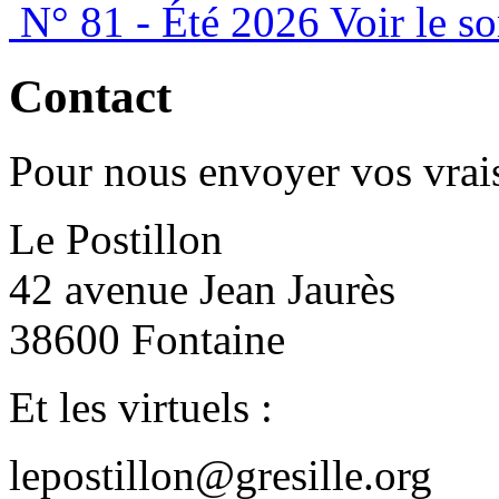
N° 81 - Été 2026
Voir le s
Contact
Pour nous envoyer vos vrais
Le Postillon
42 avenue Jean Jaurès
38600 Fontaine
Et les virtuels :
lepostillon@gresille.org