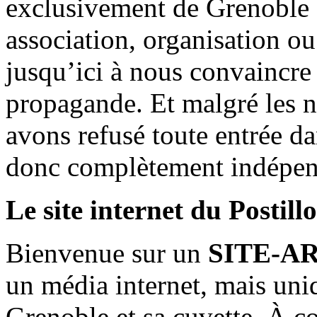
exclusivement de Grenoble 
association, organisation ou
jusqu’ici à nous convaincre
propagande. Et malgré les n
avons refusé toute entrée d
donc complètement indépen
Le site internet du Postill
Bienvenue sur un
SITE-A
un média internet, mais uni
Grenoble et sa cuvette. À c