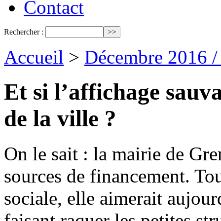
Contact
Rechercher :
Accueil
>
Décembre 2016 /
Et si l’affichage sauva
de la ville ?
On le sait : la mairie de Gre
sources de financement. Tou
sociale, elle aimerait aujou
faisant raquer les petites st