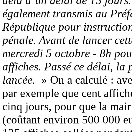
delà d’un délai de 15 jours.
également transmis au Préfe
République pour instruction
pénale. Avant de lancer cet
mercredi 5 octobre - 8h pou
affiches. Passé ce délai, la
lancée.
» On a calculé : avec
par exemple que cent affiche
cinq jours, pour que la mair
(coûtant environ 500 000 eur