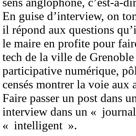
sens anglophone, c’est-à-d
En guise d’interview, on to
il répond aux questions qu’i
le maire en profite pour fair
tech de la ville de Grenoble
participative numérique, pôl
censés montrer la voie aux 
Faire passer un post dans un
interview dans un « journal 
« intelligent ».