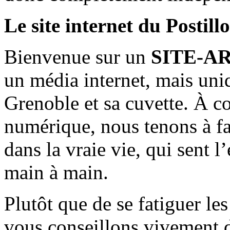
Le site internet du Postill
Bienvenue sur un
SITE-A
un média internet, mais uni
Grenoble et sa cuvette. À c
numérique, nous tenons à fai
dans la vraie vie, qui sent l
main à main.
Plutôt que de se fatiguer le
vous conseillons vivement d