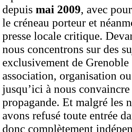
depuis
mai 2009
, avec pou
le créneau porteur et néanm
presse locale critique. Deva
nous concentrons sur des su
exclusivement de Grenoble 
association, organisation ou
jusqu’ici à nous convaincre
propagande. Et malgré les n
avons refusé toute entrée d
donc complètement indépen