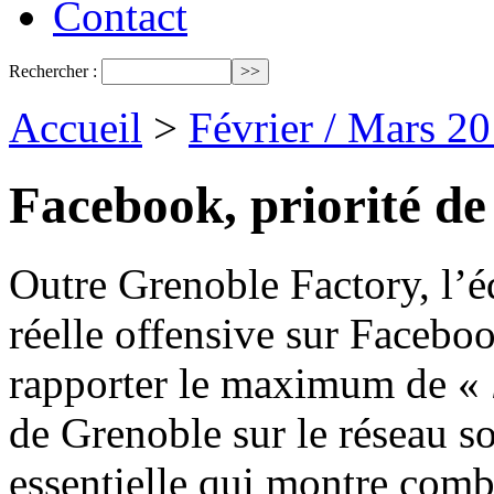
Contact
Rechercher :
Accueil
>
Février / Mars 2
Facebook, priorité de
Outre Grenoble Factory, l’é
réelle offensive sur Facebo
rapporter le maximum de «
de Grenoble sur le réseau s
essentielle qui montre comb