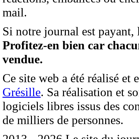
mail.
Si notre journal est payant, l
Profitez-en bien car chacun
vendue.
Ce site web a été réalisé et 
Grésille
. Sa réalisation et 
logiciels libres issus des co
de milliers de personnes.
2013 - 2026 Le site du jour