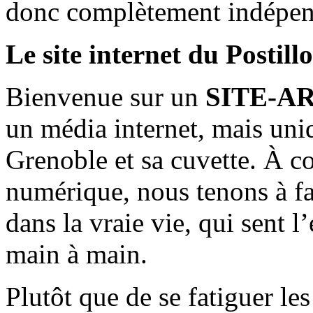
donc complètement indépen
Le site internet du Postill
Bienvenue sur un
SITE-A
un média internet, mais uni
Grenoble et sa cuvette. À c
numérique, nous tenons à fai
dans la vraie vie, qui sent l
main à main.
Plutôt que de se fatiguer le