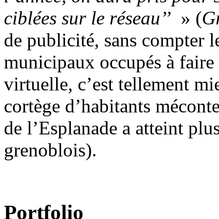
ciblées sur le réseau’’
» (
G
de publicité, sans compter l
municipaux occupés à faire
virtuelle, c’est tellement mi
cortège d’habitants méconten
de l’Esplanade a atteint plu
grenoblois).
Portfolio