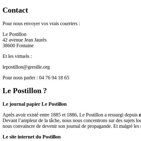
Contact
Pour nous envoyer vos vrais courriers :
Le Postillon
42 avenue Jean Jaurès
38600 Fontaine
Et les virtuels :
lepostillon@gresille.org
Pour nous parler : 04 76 94 18 65
Le Postillon ?
Le journal papier Le Postillon
Après avoir existé entre 1885 et 1886, Le Postillon a ressurgi depuis
Devant l’ampleur de la tâche, nous nous concentrons sur des sujets loc
nous convaincre de devenir son journal de propagande. Et malgré les 
Le site internet du Postillon