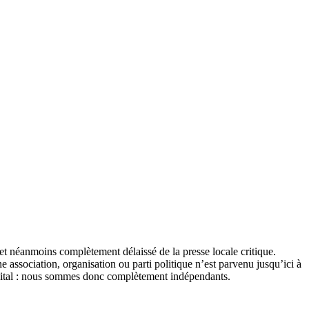
et néanmoins complètement délaissé de la presse locale critique.
association, organisation ou parti politique n’est parvenu jusqu’ici à
apital : nous sommes donc complètement indépendants.