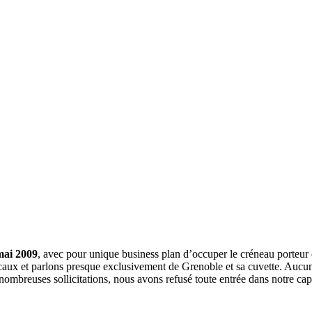
mai 2009
, avec pour unique business plan d’occuper le créneau porteur 
aux et parlons presque exclusivement de Grenoble et sa cuvette. Aucune 
nombreuses sollicitations, nous avons refusé toute entrée dans notre c