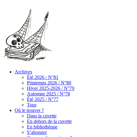
Archives
Été 2026 / N°81
Printemps 2026 / N°80
Hiver 2025-2026 / N°79
Automne 2025 / N°78
Été 2025 / N°77
Tous
Où le trouver ?
Dans la cuvette
En dehors de la cuvette
En bibliothèque
S’abonner