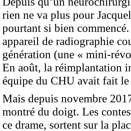
Depuis qu’un neurochirurgie
rien ne va plus pour Jacque
pourtant si bien commencé. 
appareil de radiographie co
génération (une « mini-rév
En août, la réimplantation i
équipe du CHU avait fait le
Mais depuis novembre 2017
montré du doigt. Les contest
ce drame, sortent sur la pla