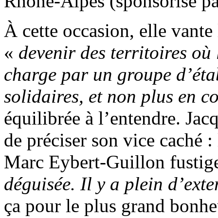
Rhône-Alpes (sponsorisé par
À cette occasion, elle vant
«
devenir des territoires où
charge par un groupe d’étab
solidaires, et non plus en c
équilibrée à l’entendre. Ja
de préciser son vice caché :
Marc Eybert-Guillon fustig
déguisée. Il y a plein d’exte
ça pour le plus grand bonh