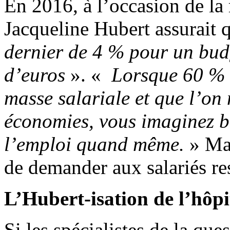
En 2016, à l’occasion de la
Jacqueline Hubert assurait 
dernier de 4 % pour un budg
d’euros
». «
Lorsque 60 % d
masse salariale et que l’on
économies, vous imaginez b
l’emploi quand même.
» Mai
de demander aux salariés res
L’Hubert-isation de l’hôpi
Si les spécialistes de la que