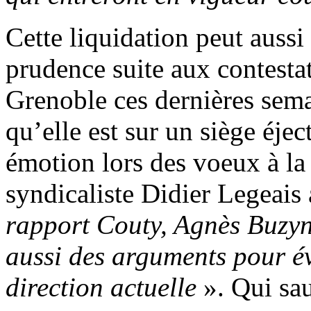
Cette liquidation peut auss
prudence suite aux contestat
Grenoble ces dernières sema
qu’elle est sur un siège éj
émotion lors des voeux à la 
syndicaliste Didier Legeais
rapport Couty, Agnès Buzy
aussi des arguments pour év
direction actuelle
». Qui sau