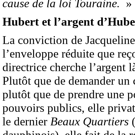
cause de la loi Touraine.
»
Hubert et l’argent d’Hube
La conviction de Jacqueline
l’enveloppe réduite que reço
directrice cherche l’argent l
Plutôt que de demander un 
plutôt que de prendre une p
pouvoirs publics, elle priva
le dernier
Beaux Quartiers
dauphinois), elle fait de la