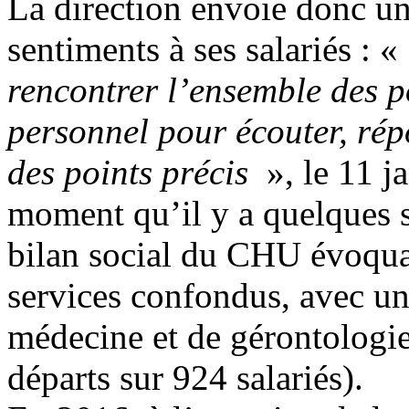
La direction envoie donc un
sentiments à ses salariés : «
rencontrer l’ensemble des pô
personnel pour écouter, rép
des points précis
», le 11 j
moment qu’il y a quelques s
bilan social du CHU évoqua
services confondus, avec un 
médecine et de gérontologi
départs sur 924 salariés).