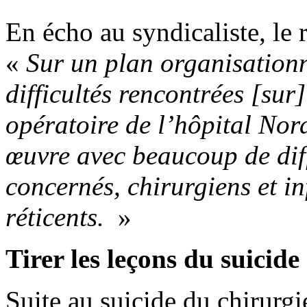
En écho au syndicaliste, le
«
Sur un plan organisationne
difficultés rencontrées [sur
opératoire de l’hôpital Nor
œuvre avec beaucoup de diff
concernés, chirurgiens et in
réticents.
»
Tirer les leçons du suicide
Suite au suicide du chirurgi