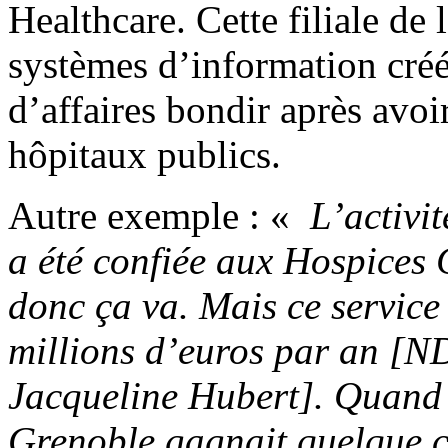
Healthcare. Cette filiale de 
systèmes d’information créé
d’affaires bondir après avoi
hôpitaux publics.
Autre exemple : «
L’activi
a été confiée aux Hospices 
donc ça va. Mais ce servic
millions d’euros par an [N
Jacqueline Hubert]. Quand 
Grenoble gagnait quelque c