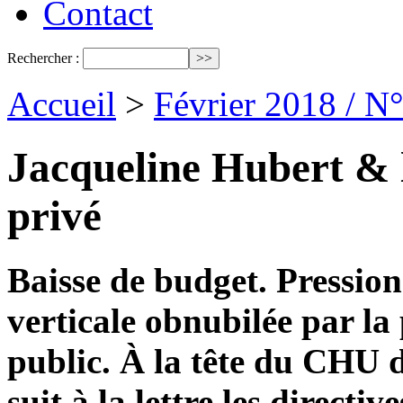
Contact
Rechercher :
Accueil
>
Février 2018 / N
Jacqueline Hubert & l
privé
Baisse de budget. Pression
verticale obnubilée par la
public. À la tête du CHU 
suit à la lettre les directiv