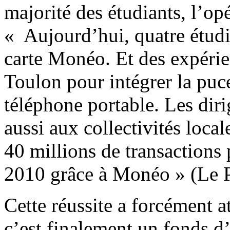
majorité des étudiants, l’op
« Aujourd’hui, quatre étudi
carte Monéo. Et des expérie
Toulon pour intégrer la puc
téléphone portable. Les dir
aussi aux collectivités local
40 millions de transactions 
2010 grâce à Monéo » (Le P
Cette réussite a forcément at
c’est finalement un fonds d’