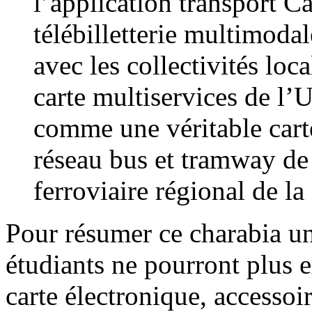
l’application transport C
télébilletterie multimo
avec les collectivités loca
carte multiservices de 
comme une véritable carte
réseau bus et tramway d
ferroviaire régional de l
Pour résumer ce charabia un 
étudiants ne pourront plus e
carte électronique, accessoi