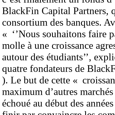
BlackFin Capital Partners, 
consortium des banques. A
« ‘’Nous souhaitons faire 
molle à une croissance agres
autour des étudiants’’, expl
quatre fondateurs de BlackF
). Le but de cette « croissa
maximum d’autres marchés e
échoué au début des années
finir par convaincre les co