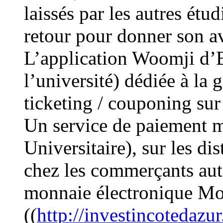
laissés par les autres étu
retour pour donner son av
L’application Woomji d’Ex
l’université) dédiée à la
ticketing / couponing su
Un service de paiement m
Universitaire), sur les di
chez les commerçants aut
monnaie électronique Mo
((
http://investincotedazu