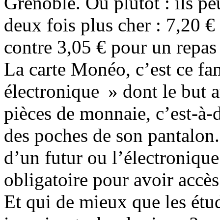
Grenoble. Ou plutôt : ils p
deux fois plus cher : 7,20 
contre 3,05 € pour un repa
La carte Monéo, c’est ce f
électronique » dont le but a
pièces de monnaie, c’est-à-
des poches de son pantalon.
d’un futur ou l’électroniqu
obligatoire pour avoir accès
Et qui de mieux que les étud