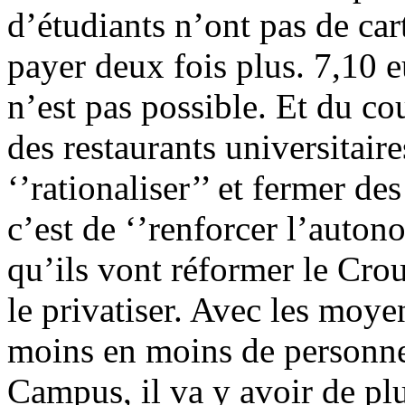
d’étudiants n’ont pas de ca
payer deux fois plus. 7,10 e
n’est pas possible. Et du co
des restaurants universitaires
‘’rationaliser’’ et fermer de
c’est de ‘’renforcer l’auton
qu’ils vont réformer le Crou
le privatiser. Avec les moye
moins en moins de personne
Campus, il va y avoir de plu