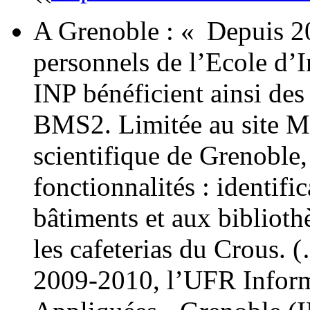
A Grenoble : « Depuis 200
personnels de l’Ecole d’
INP bénéficient ainsi des
BMS2. Limitée au site Mi
scientifique de Grenoble, 
fonctionnalités : identifi
bâtiments et aux biblioth
les cafeterias du Crous. (
2009-2010, l’UFR Inform