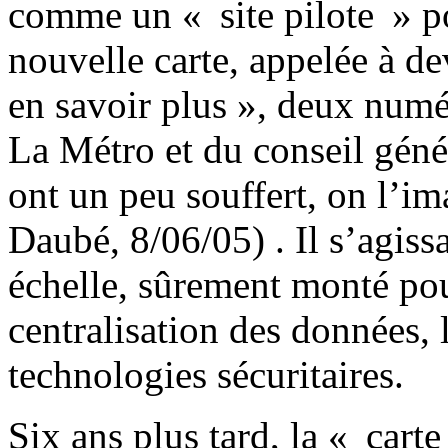
comme un « site pilote » po
nouvelle carte, appelée à d
en savoir plus », deux numé
La Métro et du conseil génér
ont un peu souffert, on l’im
Daubé, 8/06/05) . Il s’agiss
échelle, sûrement monté pou
centralisation des données, 
technologies sécuritaires.
Six ans plus tard, la « carte