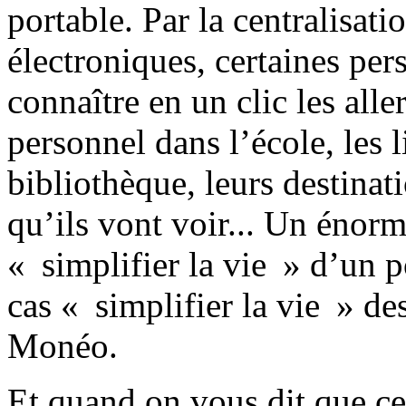
portable. Par la centralisat
électroniques, certaines pe
connaître en un clic les alle
personnel dans l’école, les 
bibliothèque, leurs destinat
qu’ils vont voir... Un énorm
« simplifier la vie » d’un p
cas « simplifier la vie » d
Monéo.
Et quand on vous dit que ce 