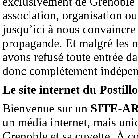
exclusivement de Grenoble 
association, organisation ou
jusqu’ici à nous convaincre
propagande. Et malgré les n
avons refusé toute entrée d
donc complètement indépen
Le site internet du Postill
Bienvenue sur un
SITE-A
un média internet, mais uni
Grenoble et sa cuvette. À c