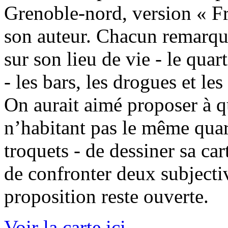
Grenoble-nord, version « Fr
son auteur. Chacun remarque
sur son lieu de vie - le quar
- les bars, les drogues et les
On aurait aimé proposer à qu
n’habitant pas le même quart
troquets - de dessiner sa ca
de confronter deux subjectiv
proposition reste ouverte.
Voir la carte ici
.