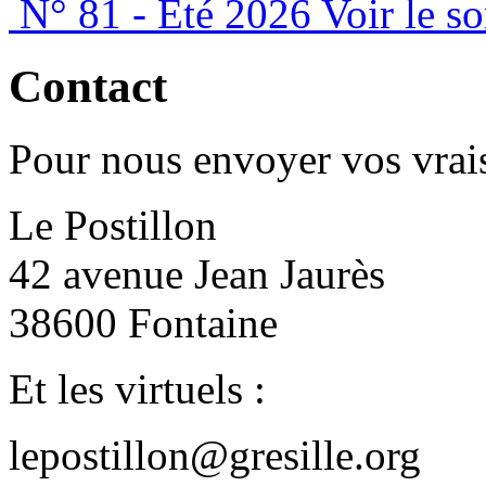
N° 81 - Été 2026
Voir le s
Contact
Pour nous envoyer vos vrais
Le Postillon
42 avenue Jean Jaurès
38600 Fontaine
Et les virtuels :
lepostillon@gresille.org